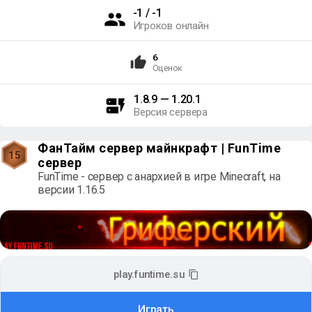
-1 / -1
Игроков онлайн
6
Оценок
1.8.9 — 1.20.1
Версия сервера
ФанТайм сервер майнкрафт | FunTime 
15
сервер
FunTime - сервер с анархией в игре Minecraft, на 
версии 1.16.5
play.funtime.su
Играть