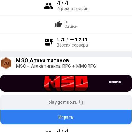
-1 / -1
Игроков онлайн
3
Оценок
1.20.1 — 1.20.1
Версия сервера
MSO Атака титанов
20
MSO -  Атака титанов RPG + MMORPG
play.gomso.ru
Играть
-1 / -1