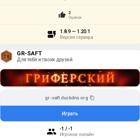
2
Оценок
1.8.9 — 1.20.1
Версия сервера
GR-SAFT
28
Для тебя и твоих друзей
gr-saft.duckdns.org
Играть
-1 / -1
Игроков онлайн