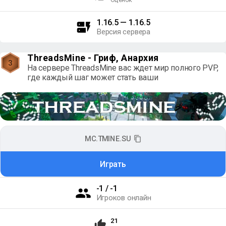
1.16.5 — 1.16.5
Версия сервера
ThreadsMine - Гриф, Анархия
3
На сервере ThreadsMine вас ждет мир полного PVP, 
где каждый шаг может стать ваши
MC.TMINE.SU
Играть
-1 / -1
Игроков онлайн
21