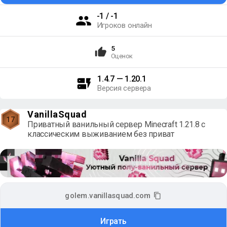
-1 / -1
Игроков онлайн
5
Оценок
1.4.7 — 1.20.1
Версия сервера
VanillaSquad
17
Приватный ванильный сервер Minecraft 1.21.8 с 
классическим выживанием без приват
golem.vanillasquad.com
Играть