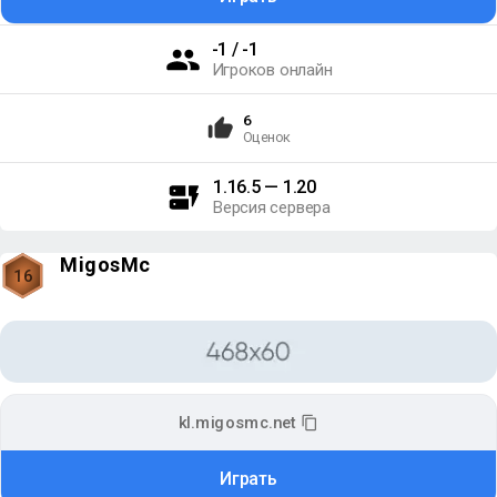
-1 / -1
Игроков онлайн
6
Оценок
1.16.5 — 1.20
Версия сервера
MigosMc
16
kl.migosmc.net
Играть