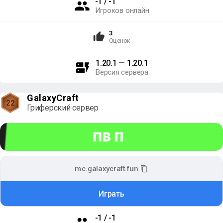
-1 / -1
Игроков онлайн
3
Оценок
1.20.1 — 1.20.1
Версия сервера
GalaxyCraft
22
Гриферский сервер
mc.galaxycraft.fun
Играть
-1 / -1