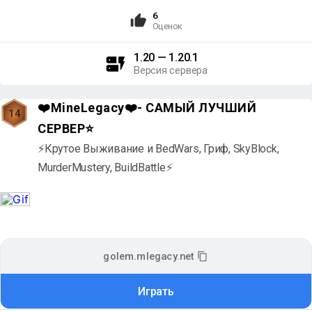
6
Оценок
1.20 — 1.20.1
Версия сервера
❤️MineLegacy❤️- CАМЫЙ ЛУЧШИЙ 
14
СЕРВЕР⭐
⚡Крутое Выживание и BedWars, Гриф, SkyBlock, 
MurderMustery, BuildBattle⚡
golem.mlegacy.net
Играть