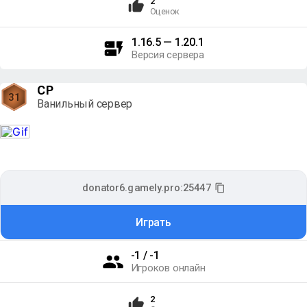
2
Оценок
1.16.5 — 1.20.1
Версия сервера
CP
31
Ванильный сервер
donator6.gamely.pro:25447
Играть
-1 / -1
Игроков онлайн
2