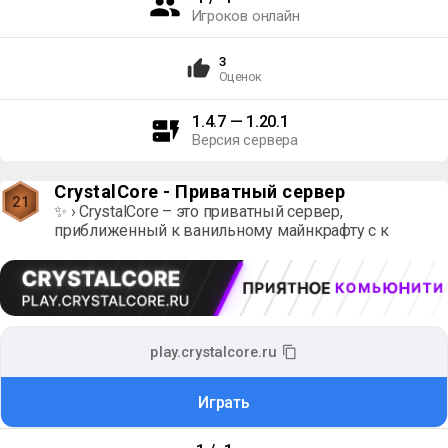
Игроков онлайн
3
Оценок
1.4.7 — 1.20.1
Версия сервера
CrystalCore - Приватный сервер
21
✨ › CrystalCore – это приватный сервер, 
приближенный к ванильному майнкрафту с к
play.crystalcore.ru
Играть