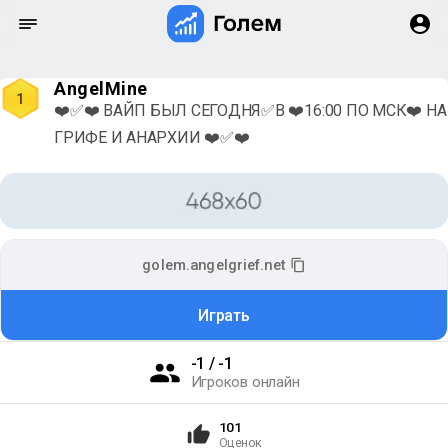
AngelMine
1
❤️✅❤️ ВАЙП БЫЛ СЕГОДНЯ✅В ❤️16:00 ПО МСК❤️ НА 
ГРИФЕ И АНАРХИИ ❤️✅❤️
golem.angelgrief.net
Играть
-1 / -1
Игроков онлайн
101
Оценок