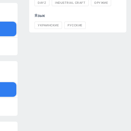
DAYZ
INDUSTRIAL CRAFT
ОРУЖИЕ
Язык
УКРАИНСКИЕ
РУССКИЕ