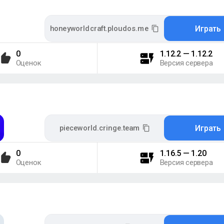
Играть
honeyworldcraft.ploudos.me
0
1.12.2 — 1.12.2
Оценок
Версия сервера
Играть
pieceworld.cringe.team
0
1.16.5 — 1.20
Оценок
Версия сервера