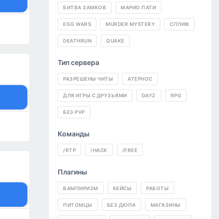
БИТВА ЗАМКОВ
МАРИО ПАТИ
EGG WARS
MURDER MYSTERY
СПЛИФ
DEATHRUN
QUAKE
Тип сервера
РАЗРЕШЕНЫ ЧИТЫ
АТЕРНОС
ДЛЯ ИГРЫ С ДРУЗЬЯМИ
DAYZ
RPG
БЕЗ PVP
Команды
/RTP
/HACK
/FREE
Плагины
ВАМПИРИЗМ
КЕЙСЫ
РАБОТЫ
ПИТОМЦЫ
БЕЗ ДЮПА
МАГАЗИНЫ