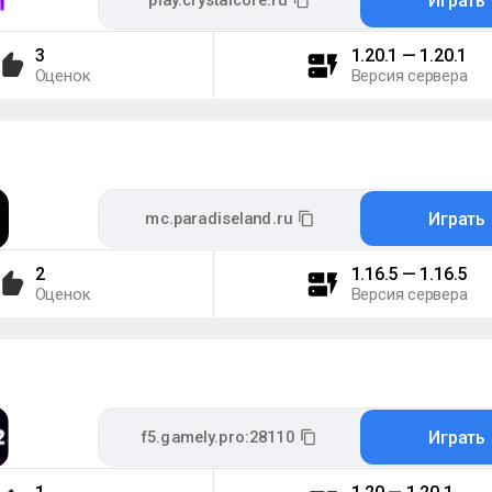
Играть
play.crystalcore.ru
3
1.20.1 — 1.20.1
Оценок
Версия сервера
Играть
mc.paradiseland.ru
2
1.16.5 — 1.16.5
Оценок
Версия сервера
Играть
f5.gamely.pro:28110