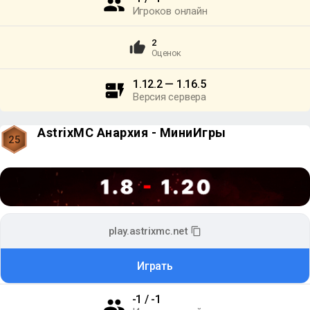
Игроков онлайн
2
Оценок
1.12.2 — 1.16.5
Версия сервера
AstrixMC Анархия - МиниИгры
25
play.astrixmc.net
Играть
-1 / -1