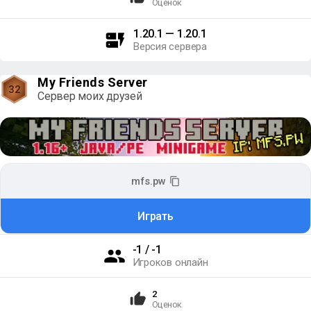
Оценок
1.20.1 — 1.20.1
Версия сервера
My Friends Server
32
Сервер моих друзей
mfs.pw
Играть
-1 / -1
Игроков онлайн
2
Оценок