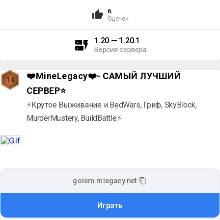
6
Оценок
1.20 — 1.20.1
Версия сервера
❤️MineLegacy❤️- CАМЫЙ ЛУЧШИЙ 
14
СЕРВЕР⭐
⚡Крутое Выживание и BedWars, Гриф, SkyBlock, 
MurderMustery, BuildBattle⚡
golem.mlegacy.net
Играть