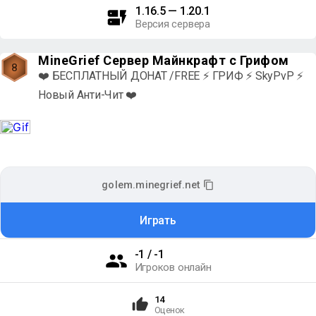
1.16.5 — 1.20.1
Версия сервера
MineGrief Сервер Майнкрафт с Грифом
8
❤️ БЕСПЛАТНЫЙ ДОНАТ /FREE ⚡ ГРИФ ⚡ SkyPvP ⚡ 
Новый Анти-Чит ❤️
golem.minegrief.net
Играть
-1 / -1
Игроков онлайн
14
Оценок