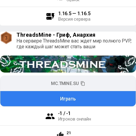
1.16.5 — 1.16.5
Версия сервера
ThreadsMine - Гриф, Анархия
3
На сервере ThreadsMine вас ждет мир полного PVP, 
где каждый шаг может стать ваши
MC.TMINE.SU
Играть
-1 / -1
Игроков онлайн
21