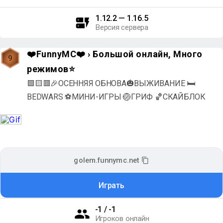
1.12.2 — 1.16.5
Версия сервера
❤️FunnyMC❤️ › Большой онлайн, Много 
9
режимов⭐
🟩🟨🟥🎉ОСЕННЯЯ ОБНОВА🎃ВЫЖИВАНИЕ 🛏
BEDWARS ⚽МИНИ-ИГРЫ 🏐ГРИФ 🏀СКАЙБЛОК	
golem.funnymc.net
Играть
-1 / -1
Игроков онлайн