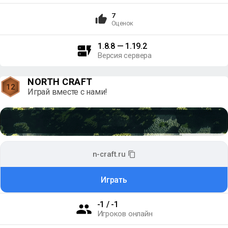
7
Оценок
1.8.8 — 1.19.2
Версия сервера
NORTH CRAFT
12
Играй вместе с нами!
n-craft.ru
Играть
-1 / -1
Игроков онлайн