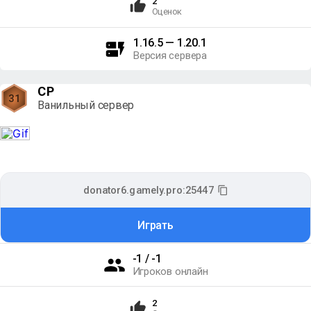
2
Оценок
1.16.5 — 1.20.1
Версия сервера
CP
31
Ванильный сервер
donator6.gamely.pro:25447
Играть
-1 / -1
Игроков онлайн
2