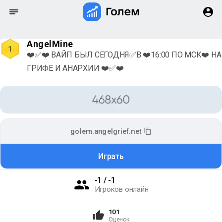
AngelMine
1
❤️✅❤️ ВАЙП БЫЛ СЕГОДНЯ✅В ❤️16:00 ПО МСК❤️ НА 
ГРИФЕ И АНАРХИИ ❤️✅❤️
golem.angelgrief.net
Играть
-1 / -1
Игроков онлайн
101
Оценок