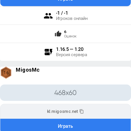
-1 / -1
Игроков онлайн
6
Оценок
1.16.5 — 1.20
Версия сервера
MigosMc
16
kl.migosmc.net
Играть