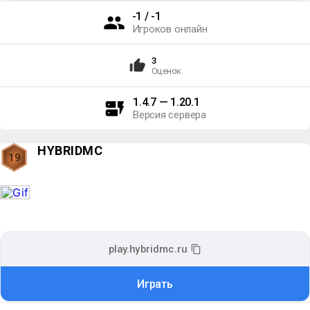
-1 / -1
Игроков онлайн
3
Оценок
1.4.7 — 1.20.1
Версия сервера
HYBRIDMC
19
play.hybridmc.ru
Играть