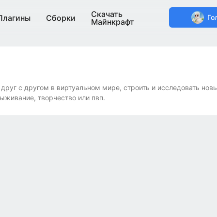
Скачать
Плагины
Сборки
Го
Майнкрафт
 друг с другом в виртуальном мире, строить и исследовать нов
выживание, творчество или пвп.