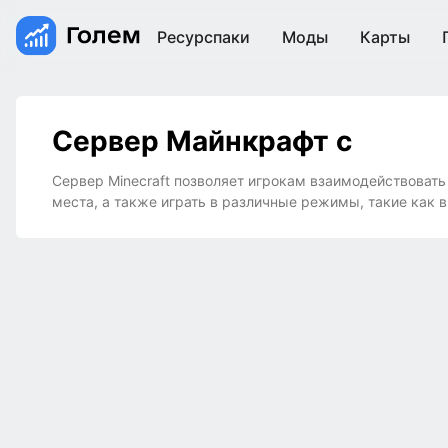
Ресурспаки
Моды
Карты
Сервер Майнкрафт с
Сервер Minecraft позволяет игрокам взаимодействовать
места, а также играть в различные режимы, такие как 