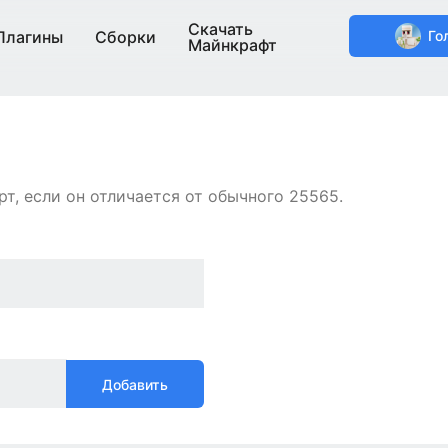
Скачать
Плагины
Сборки
Го
Майнкрафт
т, если он отличается от обычного 25565.
Добавить