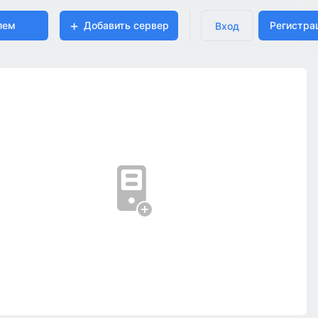
лем
Добавить сервер
Регистра
Вход