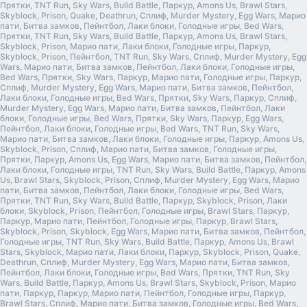
Прятки, TNT Run, Sky Wars, Build Battle, Паркур, Amons Us, Brawl Stars,
Skyblock, Prison, Quake, Deathrun, Сплиф, Murder Mystery, Egg Wars, Марио
пати, Битва замков, Пейнтбол, Лаки блоки, Голодные игры, Bed Wars,
Прятки, TNT Run, Sky Wars, Build Battle, Паркур, Amons Us, Brawl Stars,
Skyblock, Prison, Марио пати, Лаки блоки, Голодные игры, Паркур,
Skyblock, Prison, Пейнтбол, TNT Run, Sky Wars, Сплиф, Murder Mystery, Egg
Wars, Марио пати, Битва замков, Пейнтбол, Лаки блоки, Голодные игры,
Bed Wars, Прятки, Sky Wars, Паркур, Марио пати, Голодные игры, Паркур,
Сплиф, Murder Mystery, Egg Wars, Марио пати, Битва замков, Пейнтбол,
Лаки блоки, Голодные игры, Bed Wars, Прятки, Sky Wars, Паркур, Сплиф,
Murder Mystery, Egg Wars, Марио пати, Битва замков, Пейнтбол, Лаки
блоки, Голодные игры, Bed Wars, Прятки, Sky Wars, Паркур, Egg Wars,
Пейнтбол, Лаки блоки, Голодные игры, Bed Wars, TNT Run, Sky Wars,
Марио пати, Битва замков, Лаки блоки, Голодные игры, Паркур, Amons Us,
Skyblock, Prison, Сплиф, Марио пати, Битва замков, Голодные игры,
Прятки, Паркур, Amons Us, Egg Wars, Марио пати, Битва замков, Пейнтбол,
Лаки блоки, Голодные игры, TNT Run, Sky Wars, Build Battle, Паркур, Amons
Us, Brawl Stars, Skyblock, Prison, Сплиф, Murder Mystery, Egg Wars, Марио
пати, Битва замков, Пейнтбол, Лаки блоки, Голодные игры, Bed Wars,
Прятки, TNT Run, Sky Wars, Build Battle, Паркур, Skyblock, Prison, Лаки
блоки, Skyblock, Prison, Пейнтбол, Голодные игры, Brawl Stars, Паркур,
Паркур, Марио пати, Пейнтбол, Голодные игры, Паркур, Brawl Stars,
Skyblock, Prison, Skyblock, Egg Wars, Марио пати, Битва замков, Пейнтбол,
Голодные игры, TNT Run, Sky Wars, Build Battle, Паркур, Amons Us, Brawl
Stars, Skyblock, Марио пати, Лаки блоки, Паркур, Skyblock, Prison, Quake,
Deathrun, Сплиф, Murder Mystery, Egg Wars, Марио пати, Битва замков,
Пейнтбол, Лаки блоки, Голодные игры, Bed Wars, Прятки, TNT Run, Sky
Wars, Build Battle, Паркур, Amons Us, Brawl Stars, Skyblock, Prison, Марио
пати, Паркур, Паркур, Марио пати, Пейнтбол, Голодные игры, Паркур,
Brawl Stars, Сплиф, Марио пати, Битва замков, Голодные игры, Bed Wars,