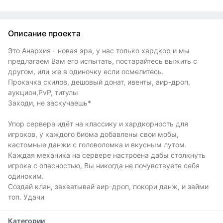
Описание проекта
Это Анархия - новая эра, у нас только хардкор и мы
предлагаем Вам его испытать, постарайтесь выжить с
другом, или же в одиночку если осмелитесь.
Прокачка скилов, дешовый донат, ивенты, аир-дроп,
аукцион,PvP, титулы
Заходи, не заскучаешь*
Упор сервера идёт на классику и хардкорность для
игроков, у каждого биома добавлены свои мобы,
кастомные данжи с головоломка и вкусным лутом.
Каждая механика на сервере настроена дабы столкнуть
игрока с опасностью, Вы никогда не почувствуете себя
одиноким.
Создай клан, захватывай аир-дроп, покори данж, и займи
топ. Удачи
Категории