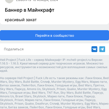
Баннер в Майнкрафт
красивый закат
Перейти в сообщество
Поделиться
Hell Project | Fuck Life – сервер Майнкрафт IP: mchell-project.ru Версии:
1.16.5 - 1.16.5. Креативный сервер для творческих игроков. Множество
ресурсов, инструментов и возможностей для воплощения самых смелых
идей.
На сервере Hell Project | Fuck Life есть такие режимы как: Лаки блоки, Bed
Wars, Sky Wars, Build Battle, Сплиф, Murder Mystery, Egg Wars, Марио пати,
Битва замков, Пейнтбол, Лаки блоки, Голодные игры, Bed Wars, Прятки,
Sky Wars, Паркур, Amons Us, Skyblock, Prison, Quake, Murder Mystery, Egg
Wars, Голодные игры, Bed Wars, TNT Run, Sky Wars, Build Battle, Паркур,
Amons Us, Brawl Stars, Skyblock, Марио пати, Лаки блоки, Паркур,
Skyblock, Prison, Марио пати, Лаки блоки, Голодные игры, Паркур,
Skyblock, Prison, Quake, Deathrun, Сплиф, Murder Mystery, Egg Wars, Марио
пати, Битва замков, Пейнтбол, Лаки блоки, Голодные игры, Bed Wars,