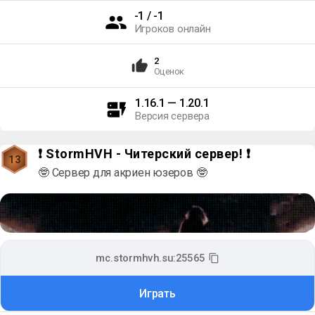
-1 / -1
Игроков онлайн
2
Оценок
1.16.1 — 1.20.1
Версия сервера
❗ StormHVH - Читерский сервер! ❗
13
🤓 Сервер для акриен юзеров 🤓
mc.stormhvh.su:25565
Играть