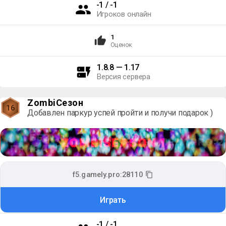
-1 / -1
Игроков онлайн
1
Оценок
1.8.8 — 1.17
Версия сервера
ZombiСезон
16
Добавлен паркур успей пройти и получи подарок )
f5.gamely.pro:28110
Играть
-1 / -1