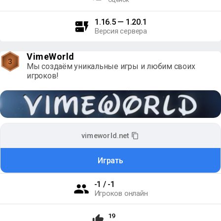
1.16.5 — 1.20.1
Версия сервера
VimeWorld
3
Мы создаём уникальные игры и любим своих 
игроков!
vimeworld.net
Играть
-1 / -1
Игроков онлайн
19