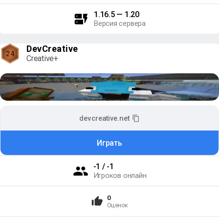
1.16.5 — 1.20
Версия сервера
DevCreative
24
Creative+
devcreative.net
Играть
-1 / -1
Игроков онлайн
0
Оценок