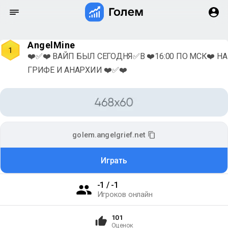
AngelMine
1
❤️✅❤️ ВАЙП БЫЛ СЕГОДНЯ✅В ❤️16:00 ПО МСК❤️ НА 
ГРИФЕ И АНАРХИИ ❤️✅❤️
golem.angelgrief.net
Играть
-1 / -1
Игроков онлайн
101
Оценок