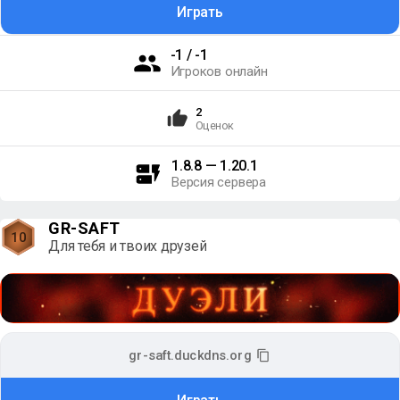
Играть
-1 / -1
Игроков онлайн
2
Оценок
1.8.8 — 1.20.1
Версия сервера
GR-SAFT
10
Для тебя и твоих друзей
gr-saft.duckdns.org