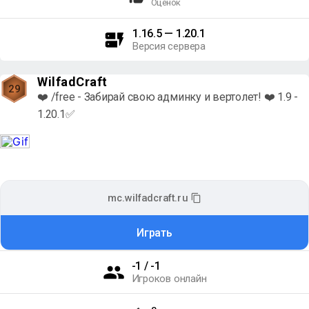
Оценок
1.16.5 — 1.20.1
Версия сервера
WilfadCraft
29
❤️ /free - Забирай свою админку и вертолет! ❤️ 1.9 - 
1.20.1✅
mc.wilfadcraft.ru
Играть
-1 / -1
Игроков онлайн