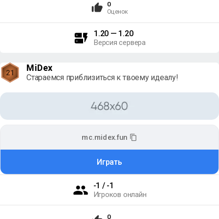
0
Оценок
1.20 — 1.20
Версия сервера
MiDex
21
Стараемся приблизиться к твоему идеалу!
mc.midex.fun
Играть
-1 / -1
Игроков онлайн
0