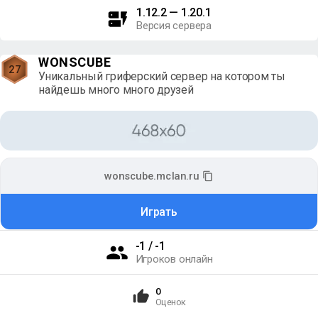
1.12.2 — 1.20.1
Версия сервера
WONSCUBE
27
Уникальный гриферский сервер на котором ты 
найдешь много много друзей
wonscube.mclan.ru
Играть
-1 / -1
Игроков онлайн
0
Оценок