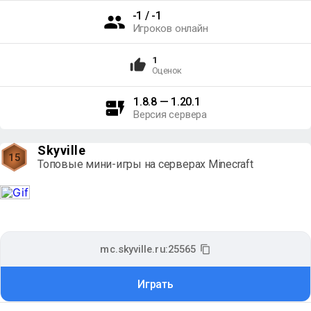
-1 / -1
Игроков онлайн
1
Оценок
1.8.8 — 1.20.1
Версия сервера
Skyville
15
Топовые мини-игры на серверах Minecraft
mc.skyville.ru:25565
Играть