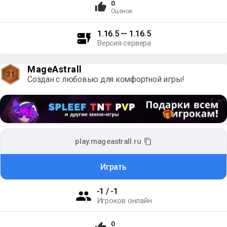
0
Оценок
1.16.5 — 1.16.5
Версия сервера
MageAstrall
31
Создан с любовью для комфортной игры!
play.mageastrall.ru
Играть
-1 / -1
Игроков онлайн
0