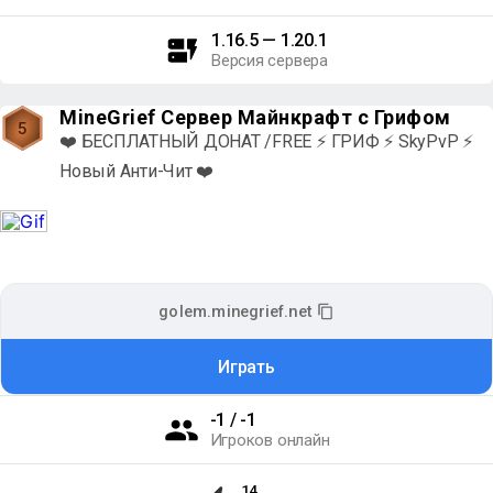
1.16.5 — 1.20.1
Версия сервера
MineGrief Сервер Майнкрафт с Грифом
5
❤️ БЕСПЛАТНЫЙ ДОНАТ /FREE ⚡ ГРИФ ⚡ SkyPvP ⚡ 
Новый Анти-Чит ❤️
golem.minegrief.net
Играть
-1 / -1
Игроков онлайн
14