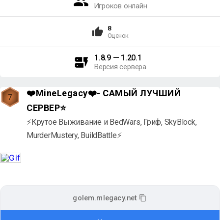
Игроков онлайн
8
Оценок
1.8.9 — 1.20.1
Версия сервера
❤️MineLegacy❤️- CАМЫЙ ЛУЧШИЙ 
7
СЕРВЕР⭐
⚡Крутое Выживание и BedWars, Гриф, SkyBlock, 
MurderMustery, BuildBattle⚡
golem.mlegacy.net