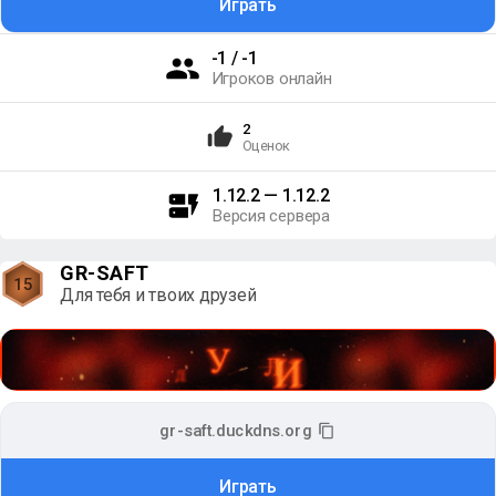
Играть
-1 / -1
Игроков онлайн
2
Оценок
1.12.2 — 1.12.2
Версия сервера
GR-SAFT
15
Для тебя и твоих друзей
gr-saft.duckdns.org
Играть