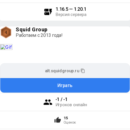
1.16.5 — 1.20.1
Версия сервера
Squid Group
4
Работаем с 2013 года!
alt.squidgroup.ru
Играть
-1 / -1
Игроков онлайн
15
Оценок