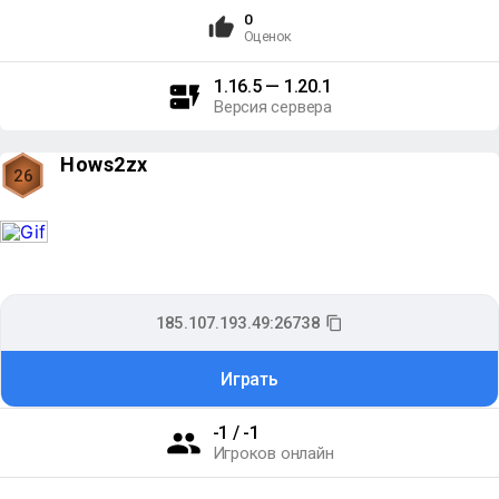
0
Оценок
1.16.5 — 1.20.1
Версия сервера
Hows2zx
26
185.107.193.49:26738
Играть
-1 / -1
Игроков онлайн