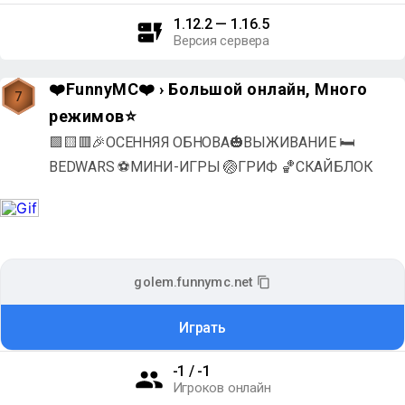
1.12.2 — 1.16.5
Версия сервера
❤️FunnyMC❤️ › Большой онлайн, Много 
7
режимов⭐
🟩🟨🟥🎉ОСЕННЯЯ ОБНОВА🎃ВЫЖИВАНИЕ 🛏
BEDWARS ⚽МИНИ-ИГРЫ 🏐ГРИФ 🏀СКАЙБЛОК	
golem.funnymc.net
Играть
-1 / -1
Игроков онлайн