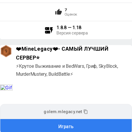
7
Оценок
1.8.8 — 1.18
Версия сервера
❤️MineLegacy❤️- CАМЫЙ ЛУЧШИЙ 
9
СЕРВЕР⭐
⚡Крутое Выживание и BedWars, Гриф, SkyBlock, 
MurderMustery, BuildBattle⚡
golem.mlegacy.net
Играть