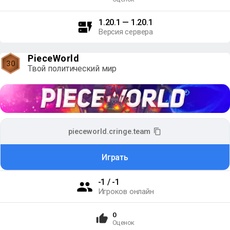
1.20.1 — 1.20.1
Версия сервера
PieceWorld
30
Твой политический мир
pieceworld.cringe.team
Играть
-1 / -1
Игроков онлайн
0
Оценок