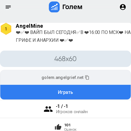
AngelMine
1
❤️✅❤️ ВАЙП БЫЛ СЕГОДНЯ✅В ❤️16:00 ПО МСК❤️ НА 
ГРИФЕ И АНАРХИИ ❤️✅❤️
golem.angelgrief.net
Играть
-1 / -1
Игроков онлайн
101
Оценок