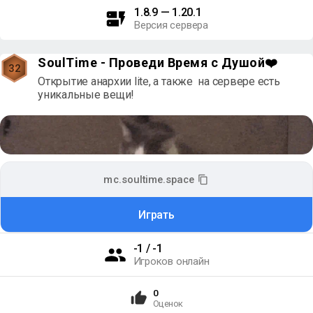
1.8.9 — 1.20.1
Версия сервера
SoulTime - Проведи Время с Душой❤️
32
Открытие анархии lite, а также  на сервере есть 
уникальные вещи!
mc.soultime.space
Играть
-1 / -1
Игроков онлайн
0
Оценок