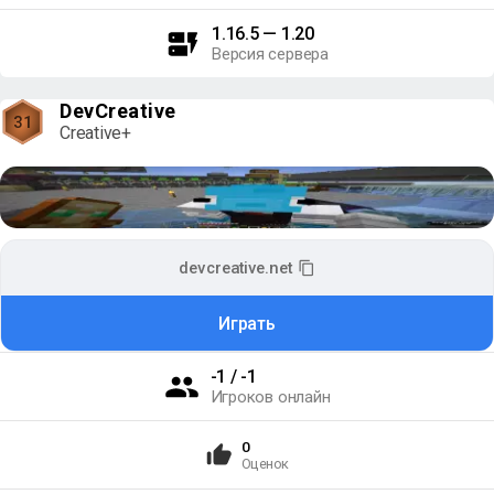
1.16.5 — 1.20
Версия сервера
DevCreative
31
Creative+
devcreative.net
Играть
-1 / -1
Игроков онлайн
0
Оценок