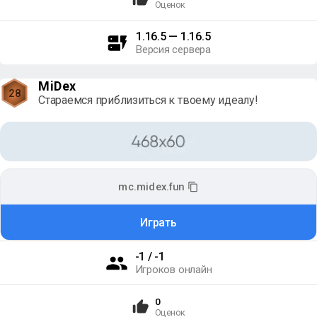
Оценок
1.16.5 — 1.16.5
Версия сервера
MiDex
28
Стараемся приблизиться к твоему идеалу!
mc.midex.fun
Играть
-1 / -1
Игроков онлайн
0
Оценок