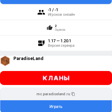
-1 / -1
Игроков онлайн
2
Оценок
1.17 — 1.20.1
Версия сервера
ParadiseLand
16
mc.paradiseland.ru
Играть