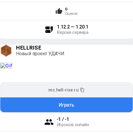
0
Оценок
1.12.2 — 1.20.1
Версия сервера
HELLRISE
25
Новый проект УДАЧИ
mc.hell-rise.ru
Играть
-1 / -1
Игроков онлайн