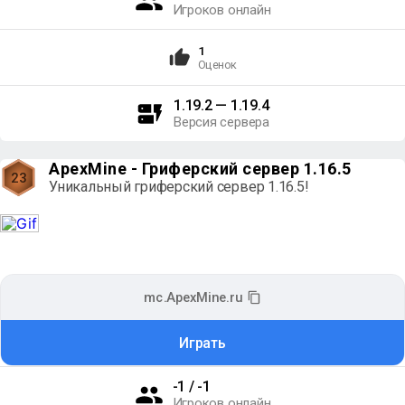
Игроков онлайн
1
Оценок
1.19.2 — 1.19.4
Версия сервера
ApexMine - Гриферский сервер 1.16.5
23
Уникальный гриферский сервер 1.16.5!
mc.ApexMine.ru
Играть
-1 / -1
Игроков онлайн