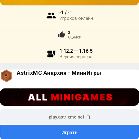
-1 / -1
Игроков онлайн
2
Оценок
1.12.2 — 1.16.5
Версия сервера
AstrixMC Анархия - МиниИгры
5
play.astrixmc.net
Играть