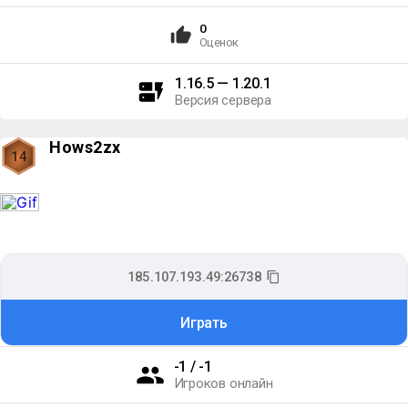
0
Оценок
1.16.5 — 1.20.1
Версия сервера
Hows2zx
14
185.107.193.49:26738
Играть
-1 / -1
Игроков онлайн