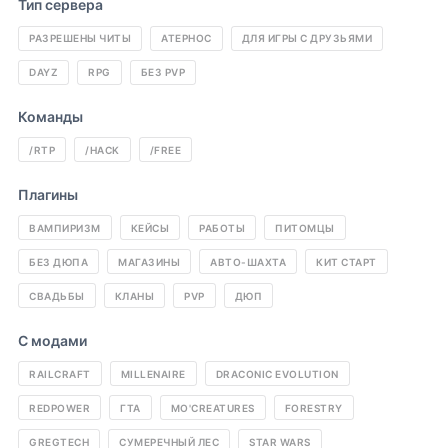
Тип сервера
РАЗРЕШЕНЫ ЧИТЫ
АТЕРНОС
ДЛЯ ИГРЫ С ДРУЗЬЯМИ
DAYZ
RPG
БЕЗ PVP
Команды
/RTP
/HACK
/FREE
Плагины
ВАМПИРИЗМ
КЕЙСЫ
РАБОТЫ
ПИТОМЦЫ
БЕЗ ДЮПА
МАГАЗИНЫ
АВТО-ШАХТА
КИТ СТАРТ
СВАДЬБЫ
КЛАНЫ
PVP
ДЮП
С модами
RAILCRAFT
MILLENAIRE
DRACONIC EVOLUTION
REDPOWER
ГТА
MO'CREATURES
FORESTRY
GREGTECH
СУМЕРЕЧНЫЙ ЛЕС
STAR WARS