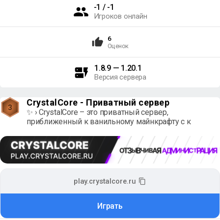
-1 / -1
Игроков онлайн
6
Оценок
1.8.9 — 1.20.1
Версия сервера
CrystalCore - Приватный сервер
3
✨ › CrystalCore – это приватный сервер, 
приближенный к ванильному майнкрафту с к
play.crystalcore.ru
Играть