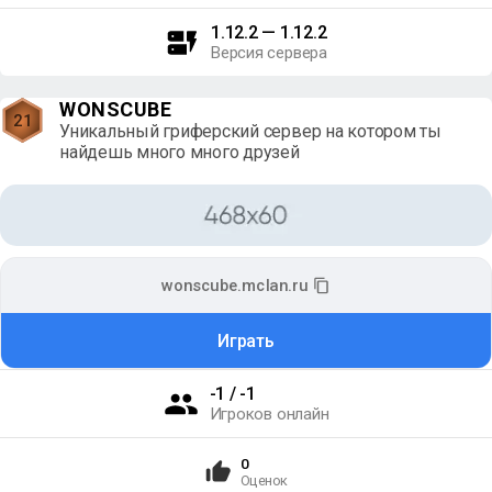
1.12.2 — 1.12.2
Версия сервера
WONSCUBE
21
Уникальный гриферский сервер на котором ты 
найдешь много много друзей
wonscube.mclan.ru
Играть
-1 / -1
Игроков онлайн
0
Оценок