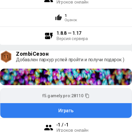
Игроков онлайн
1
Оценок
1.8.8 — 1.17
Версия сервера
ZombiСезон
11
Добавлен паркур успей пройти и получи подарок )
f5.gamely.pro:28110
Играть
-1 / -1
Игроков онлайн