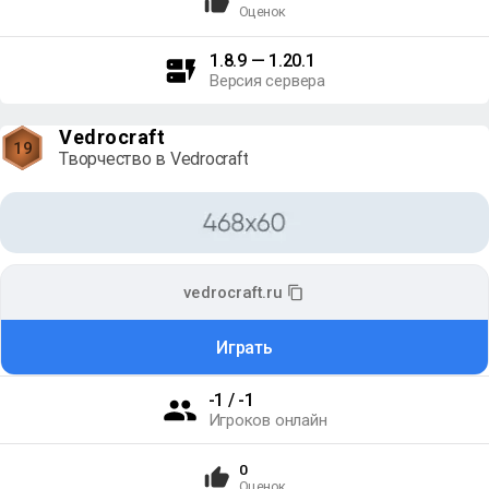
Оценок
1.8.9 — 1.20.1
Версия сервера
Vedrocraft
19
Творчество в Vedrocraft
vedrocraft.ru
Играть
-1 / -1
Игроков онлайн
0
Оценок