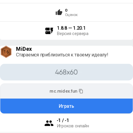
0
Оценок
1.8.8 — 1.20.1
Версия сервера
MiDex
16
Стараемся приблизиться к твоему идеалу!
mc.midex.fun
Играть
-1 / -1
Игроков онлайн