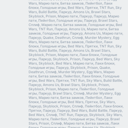
Wars, Марио пати, Битва замков, Пейнтбол, Лаки
блоки, Голодные игры, Bed Wars, Прятки, TNT Run, Sky
Wars, Build Battle, Паркур, Amons Us, Brawl Stars,
Skyblock, Prison, Марио пати, Паркур, Паркур, Марио
пати, Пейнтбол, Голодные игры, Паркур, Brawl Stars,
Сплиф, Марио пати, Битва замков, Голодные игры, Bed
Wars, TNT Run, Паркур, Amons Us, Марио пати, Битва
замков, Голодные игры, Паркур, Amons Us, Марио пати,
Паркур, Quake, Deathrun, Сплиф, Murder Mystery, Egg
Wars, Марио пати, Битва замков, Пейнтбол, Лаки
блоки, Голодные игры, Bed Wars, Прятки, TNT Run, Sky
Wars, Build Battle, Паркур, Amons Us, Brawl Stars,
Skyblock, Prison, Марио пати, Лаки блоки, Голодные
игры, Паркур, Skyblock, Prison, Паркур, Bed Wars, Sky
Wars, Skyblock, Bed Wars, Марио пати, Лаки блоки,
Голодные игры, Паркур, Skyblock, Prison, Quake,
Deathrun, Сплиф, Murder Mystery, Egg Wars, Марио
пати, Битва замков, Пейнтбол, Лаки блоки, Голодные
игры, Bed Wars, Прятки, TNT Run, Sky Wars, Build Battle,
Паркур, Amons Us, Brawl Stars, Skyblock, Prison,
Skyblock, Prison, Марио пати, Пейнтбол, Голодные
игры, Паркур, Brawl Stars, Сплиф, Murder Mystery, Egg
Wars, Марио пати, Битва замков, Пейнтбол, Лаки
блоки, Голодные игры, Bed Wars, Прятки, Sky Wars,
Паркур, Skyblock, Prison, Сплиф, Пейнтбол, Лаки блоки,
Прятки, Паркур, Паркур, Bed Wars, Build Battle, Паркур,
Bed Wars, Сплиф, TNT Run, Паркур, Skyblock, Sky Wars,
Марио пати, Пейнтбол, Голодные игры, Паркур, Brawl
Stars, Prison, Сплиф, Марио пати, Битва замков, Лаки
блоки, Голодные игры, Паркур, Amons Us, Skyblock,