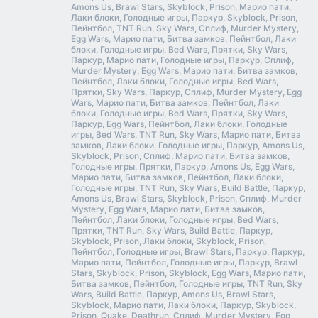
Amons Us, Brawl Stars, Skyblock, Prison, Марио пати,
Лаки блоки, Голодные игры, Паркур, Skyblock, Prison,
Пейнтбол, TNT Run, Sky Wars, Сплиф, Murder Mystery,
Egg Wars, Марио пати, Битва замков, Пейнтбол, Лаки
блоки, Голодные игры, Bed Wars, Прятки, Sky Wars,
Паркур, Марио пати, Голодные игры, Паркур, Сплиф,
Murder Mystery, Egg Wars, Марио пати, Битва замков,
Пейнтбол, Лаки блоки, Голодные игры, Bed Wars,
Прятки, Sky Wars, Паркур, Сплиф, Murder Mystery, Egg
Wars, Марио пати, Битва замков, Пейнтбол, Лаки
блоки, Голодные игры, Bed Wars, Прятки, Sky Wars,
Паркур, Egg Wars, Пейнтбол, Лаки блоки, Голодные
игры, Bed Wars, TNT Run, Sky Wars, Марио пати, Битва
замков, Лаки блоки, Голодные игры, Паркур, Amons Us,
Skyblock, Prison, Сплиф, Марио пати, Битва замков,
Голодные игры, Прятки, Паркур, Amons Us, Egg Wars,
Марио пати, Битва замков, Пейнтбол, Лаки блоки,
Голодные игры, TNT Run, Sky Wars, Build Battle, Паркур,
Amons Us, Brawl Stars, Skyblock, Prison, Сплиф, Murder
Mystery, Egg Wars, Марио пати, Битва замков,
Пейнтбол, Лаки блоки, Голодные игры, Bed Wars,
Прятки, TNT Run, Sky Wars, Build Battle, Паркур,
Skyblock, Prison, Лаки блоки, Skyblock, Prison,
Пейнтбол, Голодные игры, Brawl Stars, Паркур, Паркур,
Марио пати, Пейнтбол, Голодные игры, Паркур, Brawl
Stars, Skyblock, Prison, Skyblock, Egg Wars, Марио пати,
Битва замков, Пейнтбол, Голодные игры, TNT Run, Sky
Wars, Build Battle, Паркур, Amons Us, Brawl Stars,
Skyblock, Марио пати, Лаки блоки, Паркур, Skyblock,
Prison, Quake, Deathrun, Сплиф, Murder Mystery, Egg