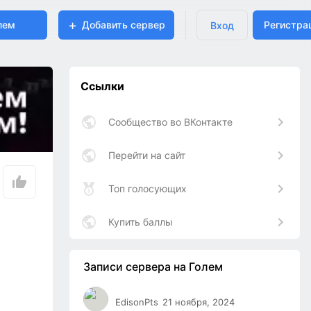
лем
Добавить сервер
Регистра
Вход
Ссылки
Сообщество во ВКонтакте
Перейти на сайт
Топ голосующих
Купить баллы
Записи сервера на Голем
EdisonPts
21 ноября, 2024