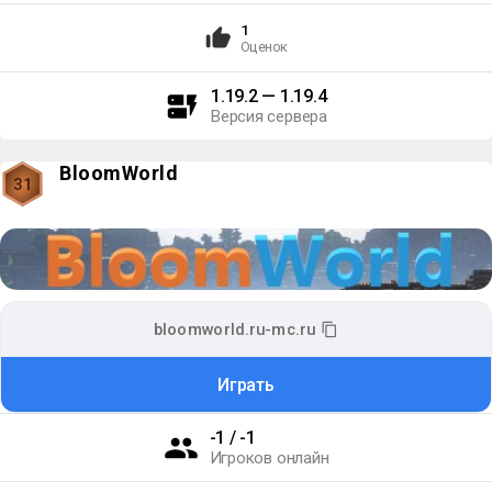
1
Оценок
1.19.2 — 1.19.4
Версия сервера
BloomWorld
31
bloomworld.ru-mc.ru
Играть
-1 / -1
Игроков онлайн