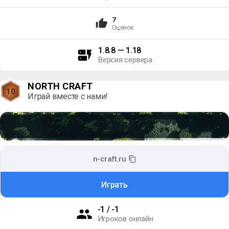
7
Оценок
1.8.8 — 1.18
Версия сервера
NORTH CRAFT
10
Играй вместе с нами!
n-craft.ru
Играть
-1 / -1
Игроков онлайн