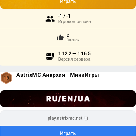
Играть
-1 / -1
Игроков онлайн
2
Оценок
1.12.2 — 1.16.5
Версия сервера
AstrixMC Анархия - МиниИгры
18
play.astrixmc.net
Играть