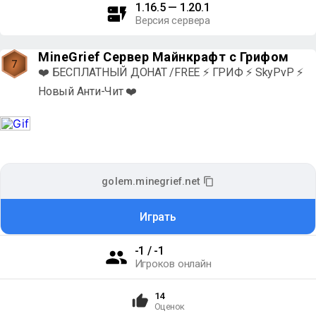
1.16.5 — 1.20.1
Версия сервера
MineGrief Сервер Майнкрафт с Грифом
7
❤️ БЕСПЛАТНЫЙ ДОНАТ /FREE ⚡ ГРИФ ⚡ SkyPvP ⚡ 
Новый Анти-Чит ❤️
golem.minegrief.net
Играть
-1 / -1
Игроков онлайн
14
Оценок