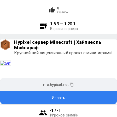
8
Оценок
1.8.9 — 1.20.1
Версия сервера
Hypixel сервер Minecraft | Хайпиесль 
9
Майнкраф
Крупнейший лицензионный проект с мини-играми!
mc.hypixel.net
Играть
-1 / -1
Игроков онлайн