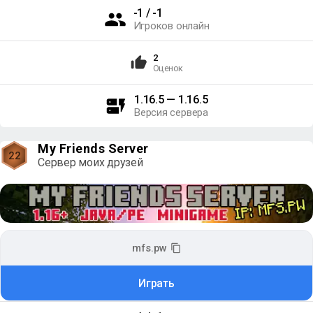
-1 / -1
Игроков онлайн
2
Оценок
1.16.5 — 1.16.5
Версия сервера
My Friends Server
22
Сервер моих друзей
mfs.pw
Играть