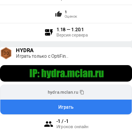
1
Оценок
1.18 — 1.20.1
Версия сервера
HYDRA
30
Играть только с OptiFine!
hydra.mclan.ru
Играть
-1 / -1
Игроков онлайн