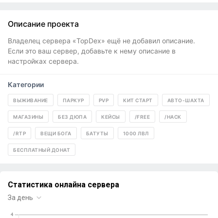
Описание проекта
Владелец сервера «TopDex» ещё не добавил описание.
Если это ваш сервер, добавьте к нему описание в
настройках сервера.
Категории
ВЫЖИВАНИЕ
ПАРКУР
PVP
КИТ СТАРТ
АВТО-ШАХТА
МАГАЗИНЫ
БЕЗ ДЮПА
КЕЙСЫ
/FREE
/HACK
/RTP
ВЕЩИ БОГА
БАТУТЫ
1000 ЛВЛ
БЕСПЛАТНЫЙ ДОНАТ