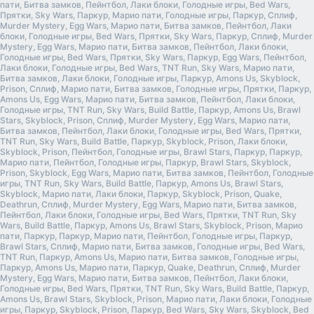
пати, Битва замков, Пейнтбол, Лаки блоки, Голодные игры, Bed Wars,
Прятки, Sky Wars, Паркур, Марио пати, Голодные игры, Паркур, Сплиф,
Murder Mystery, Egg Wars, Марио пати, Битва замков, Пейнтбол, Лаки
блоки, Голодные игры, Bed Wars, Прятки, Sky Wars, Паркур, Сплиф, Murder
Mystery, Egg Wars, Марио пати, Битва замков, Пейнтбол, Лаки блоки,
Голодные игры, Bed Wars, Прятки, Sky Wars, Паркур, Egg Wars, Пейнтбол,
Лаки блоки, Голодные игры, Bed Wars, TNT Run, Sky Wars, Марио пати,
Битва замков, Лаки блоки, Голодные игры, Паркур, Amons Us, Skyblock,
Prison, Сплиф, Марио пати, Битва замков, Голодные игры, Прятки, Паркур,
Amons Us, Egg Wars, Марио пати, Битва замков, Пейнтбол, Лаки блоки,
Голодные игры, TNT Run, Sky Wars, Build Battle, Паркур, Amons Us, Brawl
Stars, Skyblock, Prison, Сплиф, Murder Mystery, Egg Wars, Марио пати,
Битва замков, Пейнтбол, Лаки блоки, Голодные игры, Bed Wars, Прятки,
TNT Run, Sky Wars, Build Battle, Паркур, Skyblock, Prison, Лаки блоки,
Skyblock, Prison, Пейнтбол, Голодные игры, Brawl Stars, Паркур, Паркур,
Марио пати, Пейнтбол, Голодные игры, Паркур, Brawl Stars, Skyblock,
Prison, Skyblock, Egg Wars, Марио пати, Битва замков, Пейнтбол, Голодные
игры, TNT Run, Sky Wars, Build Battle, Паркур, Amons Us, Brawl Stars,
Skyblock, Марио пати, Лаки блоки, Паркур, Skyblock, Prison, Quake,
Deathrun, Сплиф, Murder Mystery, Egg Wars, Марио пати, Битва замков,
Пейнтбол, Лаки блоки, Голодные игры, Bed Wars, Прятки, TNT Run, Sky
Wars, Build Battle, Паркур, Amons Us, Brawl Stars, Skyblock, Prison, Марио
пати, Паркур, Паркур, Марио пати, Пейнтбол, Голодные игры, Паркур,
Brawl Stars, Сплиф, Марио пати, Битва замков, Голодные игры, Bed Wars,
TNT Run, Паркур, Amons Us, Марио пати, Битва замков, Голодные игры,
Паркур, Amons Us, Марио пати, Паркур, Quake, Deathrun, Сплиф, Murder
Mystery, Egg Wars, Марио пати, Битва замков, Пейнтбол, Лаки блоки,
Голодные игры, Bed Wars, Прятки, TNT Run, Sky Wars, Build Battle, Паркур,
Amons Us, Brawl Stars, Skyblock, Prison, Марио пати, Лаки блоки, Голодные
игры, Паркур, Skyblock, Prison, Паркур, Bed Wars, Sky Wars, Skyblock, Bed