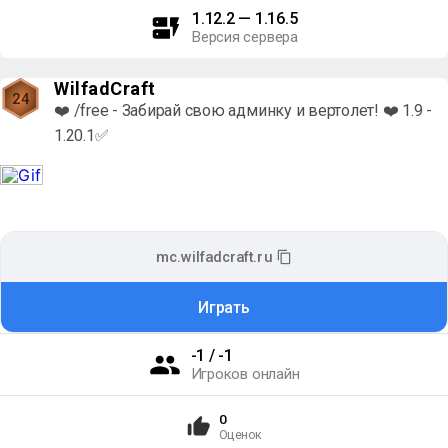
1.12.2 — 1.16.5
Версия сервера
WilfadCraft
24
❤️ /free - Забирай свою админку и вертолет! ❤️ 1.9 - 
1.20.1✅
mc.wilfadcraft.ru
Играть
-1 / -1
Игроков онлайн
0
Оценок