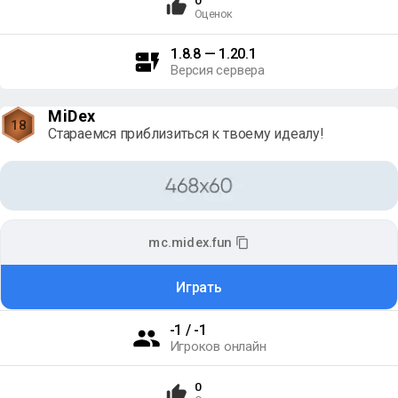
Оценок
1.8.8 — 1.20.1
Версия сервера
MiDex
18
Стараемся приблизиться к твоему идеалу!
mc.midex.fun
Играть
-1 / -1
Игроков онлайн
0