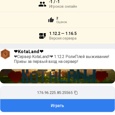
-1 / -1
Игроков онлайн
2
Оценок
1.12.2 — 1.16.5
Версия сервера
❤KotaLand❤
9
❤Сервер KotaLand!❤ 1.12.2 РолиПлей выживание! 
Призы за первый вход на сервер!
176.96.225.85:25565
Играть