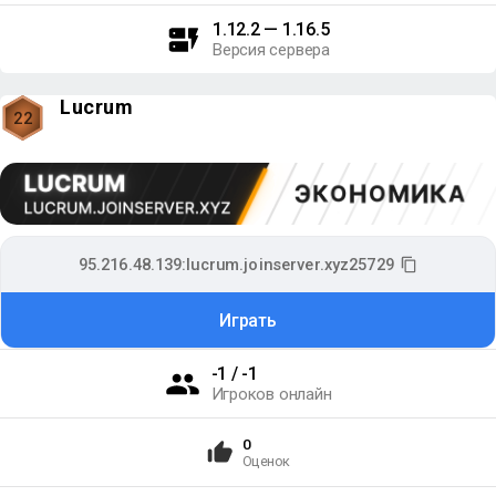
1.12.2 — 1.16.5
Версия сервера
Lucrum
22
95.216.48.139:lucrum.joinserver.xyz25729
Играть
-1 / -1
Игроков онлайн
0
Оценок