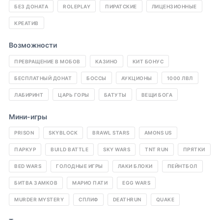
БЕЗ ДОНАТА
ROLEPLAY
ПИРАТСКИЕ
ЛИЦЕНЗИОННЫЕ
КРЕАТИВ
Возможности
ПРЕВРАЩЕНИЕ В МОБОВ
КАЗИНО
КИТ БОНУС
БЕСПЛАТНЫЙ ДОНАТ
БОССЫ
АУКЦИОНЫ
1000 ЛВЛ
ЛАБИРИНТ
ЦАРЬ ГОРЫ
БАТУТЫ
ВЕЩИ БОГА
Мини-игры
PRISON
SKYBLOCK
BRAWL STARS
AMONS US
ПАРКУР
BUILD BATTLE
SKY WARS
TNT RUN
ПРЯТКИ
BED WARS
ГОЛОДНЫЕ ИГРЫ
ЛАКИ БЛОКИ
ПЕЙНТБОЛ
БИТВА ЗАМКОВ
МАРИО ПАТИ
EGG WARS
MURDER MYSTERY
СПЛИФ
DEATHRUN
QUAKE