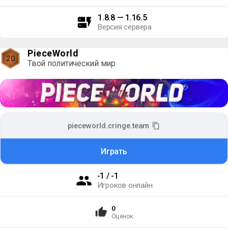
1.8.8 — 1.16.5
Версия сервера
PieceWorld
20
Твой политический мир
pieceworld.cringe.team
Играть
-1 / -1
Игроков онлайн
0
Оценок