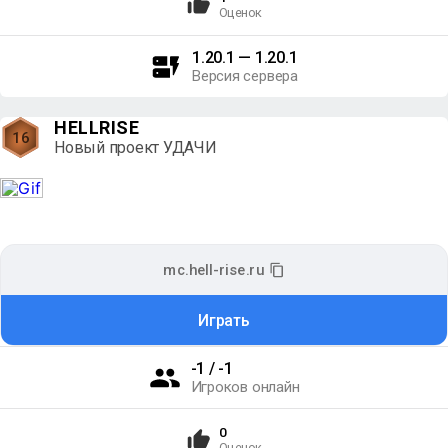
Оценок
1.20.1 — 1.20.1
Версия сервера
HELLRISE
16
Новый проект УДАЧИ
mc.hell-rise.ru
Играть
-1 / -1
Игроков онлайн
0
Оценок