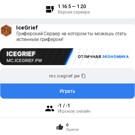
1.16.5 — 1.20
Версия сервера
IceGrief
21
Гриферский Сервер на котором ты можешь стать 
истинным грифером!
mc.icegrief.pw
Играть
-1 / -1
Игроков онлайн
0
Оценок