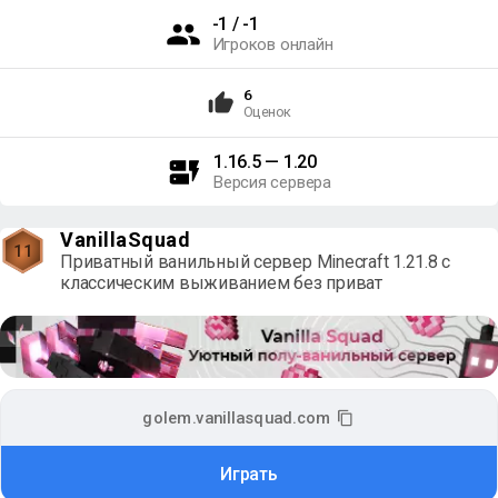
-1 / -1
Игроков онлайн
6
Оценок
1.16.5 — 1.20
Версия сервера
VanillaSquad
11
Приватный ванильный сервер Minecraft 1.21.8 с 
классическим выживанием без приват
golem.vanillasquad.com
Играть