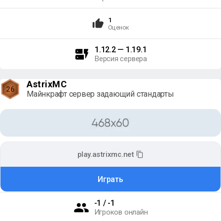
1
Оценок
1.12.2 — 1.19.1
Версия сервера
AstrixMC
26
Майнкрафт сервер задающий стандарты
play.astrixmc.net
Играть
-1 / -1
Игроков онлайн