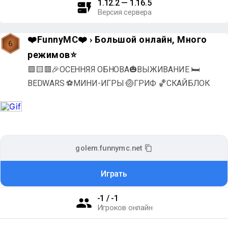
1.12.2 — 1.16.5
Версия сервера
❤️FunnyMC❤️ › Большой онлайн, Много 
6
режимов⭐
🟩🟨🟥🎉ОСЕННЯЯ ОБНОВА🎃ВЫЖИВАНИЕ 🛏
BEDWARS ⚽МИНИ-ИГРЫ 🏐ГРИФ 🏀СКАЙБЛОК	
golem.funnymc.net
Играть
-1 / -1
Игроков онлайн