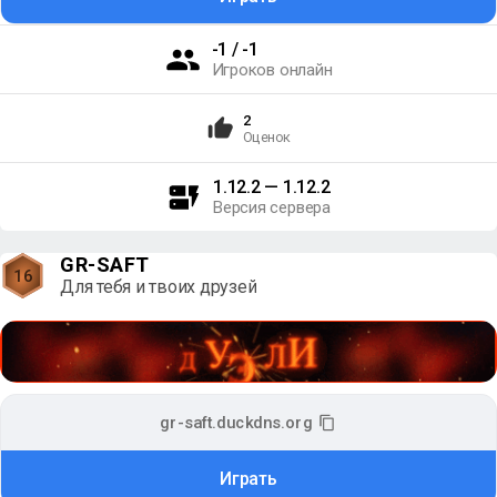
-1 / -1
Игроков онлайн
2
Оценок
1.12.2 — 1.12.2
Версия сервера
GR-SAFT
16
Для тебя и твоих друзей
gr-saft.duckdns.org
Играть