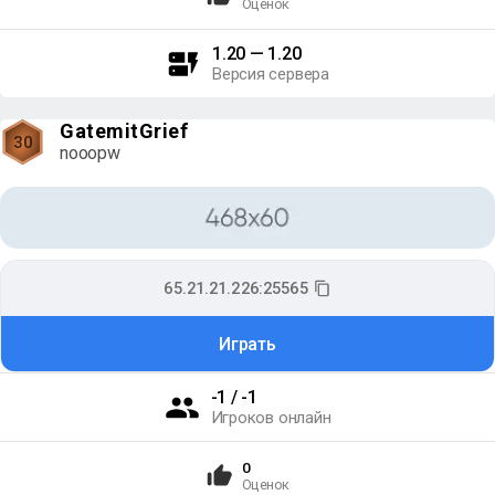
Оценок
1.20 — 1.20
Версия сервера
GatemitGrief
30
nooopw
65.21.21.226:25565
Играть
-1 / -1
Игроков онлайн
0
Оценок