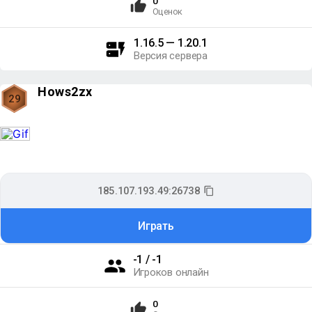
0
Оценок
1.16.5 — 1.20.1
Версия сервера
Hows2zx
29
185.107.193.49:26738
Играть
-1 / -1
Игроков онлайн
0