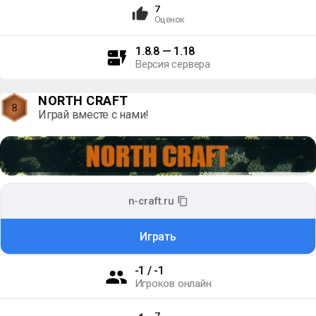
7
Оценок
1.8.8 — 1.18
Версия сервера
NORTH CRAFT
8
Играй вместе с нами!
n-craft.ru
Играть
-1 / -1
Игроков онлайн
7