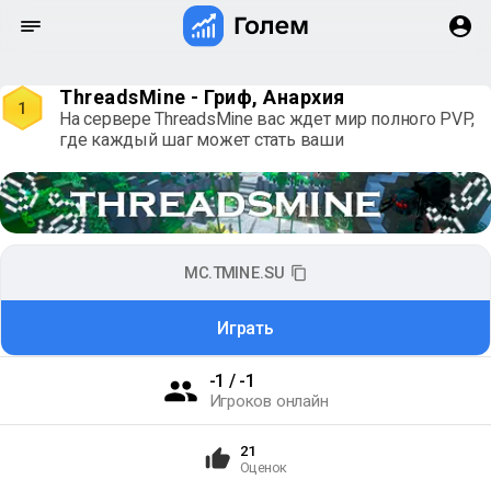
ThreadsMine - Гриф, Анархия
1
На сервере ThreadsMine вас ждет мир полного PVP, 
где каждый шаг может стать ваши
MC.TMINE.SU
Играть
-1 / -1
Игроков онлайн
21
Оценок