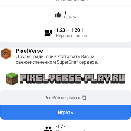
1
Оценок
1.20 — 1.20.1
Версия сервера
PixelVerse
23
Друзья, рады приветствовать Вас на 
свежеиспеченном SuperGrief сервере.
PixelVerse-play.ru
Играть
-1 / -1