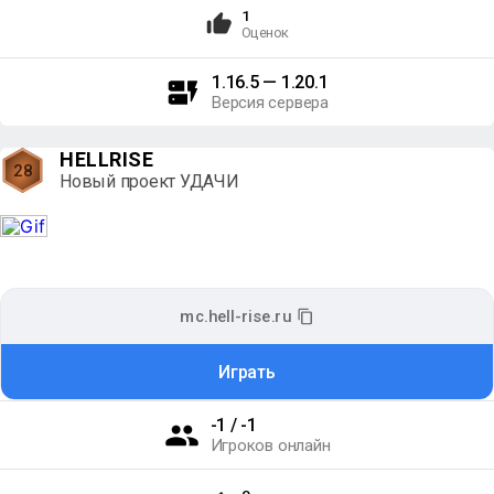
1
Оценок
1.16.5 — 1.20.1
Версия сервера
HELLRISE
28
Новый проект УДАЧИ
mc.hell-rise.ru
Играть
-1 / -1
Игроков онлайн