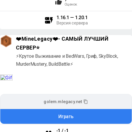
Оценок
1.16.1 — 1.20.1
Версия сервера
❤️MineLegacy❤️- CАМЫЙ ЛУЧШИЙ 
9
СЕРВЕР⭐
⚡Крутое Выживание и BedWars, Гриф, SkyBlock, 
MurderMustery, BuildBattle⚡
golem.mlegacy.net
Играть
-1 / -1