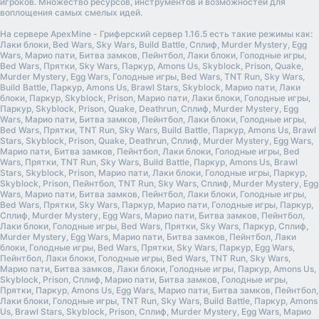
игроков. Множество ресурсов, инструментов и возможностей для
воплощения самых смелых идей.
На сервере ApexMine - Гриферский сервер 1.16.5 есть такие режимы как:
Лаки блоки, Bed Wars, Sky Wars, Build Battle, Сплиф, Murder Mystery, Egg
Wars, Марио пати, Битва замков, Пейнтбол, Лаки блоки, Голодные игры,
Bed Wars, Прятки, Sky Wars, Паркур, Amons Us, Skyblock, Prison, Quake,
Murder Mystery, Egg Wars, Голодные игры, Bed Wars, TNT Run, Sky Wars,
Build Battle, Паркур, Amons Us, Brawl Stars, Skyblock, Марио пати, Лаки
блоки, Паркур, Skyblock, Prison, Марио пати, Лаки блоки, Голодные игры,
Паркур, Skyblock, Prison, Quake, Deathrun, Сплиф, Murder Mystery, Egg
Wars, Марио пати, Битва замков, Пейнтбол, Лаки блоки, Голодные игры,
Bed Wars, Прятки, TNT Run, Sky Wars, Build Battle, Паркур, Amons Us, Brawl
Stars, Skyblock, Prison, Quake, Deathrun, Сплиф, Murder Mystery, Egg Wars,
Марио пати, Битва замков, Пейнтбол, Лаки блоки, Голодные игры, Bed
Wars, Прятки, TNT Run, Sky Wars, Build Battle, Паркур, Amons Us, Brawl
Stars, Skyblock, Prison, Марио пати, Лаки блоки, Голодные игры, Паркур,
Skyblock, Prison, Пейнтбол, TNT Run, Sky Wars, Сплиф, Murder Mystery, Egg
Wars, Марио пати, Битва замков, Пейнтбол, Лаки блоки, Голодные игры,
Bed Wars, Прятки, Sky Wars, Паркур, Марио пати, Голодные игры, Паркур,
Сплиф, Murder Mystery, Egg Wars, Марио пати, Битва замков, Пейнтбол,
Лаки блоки, Голодные игры, Bed Wars, Прятки, Sky Wars, Паркур, Сплиф,
Murder Mystery, Egg Wars, Марио пати, Битва замков, Пейнтбол, Лаки
блоки, Голодные игры, Bed Wars, Прятки, Sky Wars, Паркур, Egg Wars,
Пейнтбол, Лаки блоки, Голодные игры, Bed Wars, TNT Run, Sky Wars,
Марио пати, Битва замков, Лаки блоки, Голодные игры, Паркур, Amons Us,
Skyblock, Prison, Сплиф, Марио пати, Битва замков, Голодные игры,
Прятки, Паркур, Amons Us, Egg Wars, Марио пати, Битва замков, Пейнтбол,
Лаки блоки, Голодные игры, TNT Run, Sky Wars, Build Battle, Паркур, Amons
Us, Brawl Stars, Skyblock, Prison, Сплиф, Murder Mystery, Egg Wars, Марио