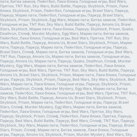
пати, Битва замков, Пейнтбол, Лаки блоки, Голодные игры, Bed Wars,
Прятки, TNT Run, Sky Wars, Build Battle, Паркур, Skyblock, Prison, Лаки
блоки, Skyblock, Prison, Пейнтбол, Голодные игры, Brawl Stars, Паркур,
Паркур, Марио пати, Пейнтбол, Голодные игры, Паркур, Brawl Stars,
Skyblock, Prison, Skyblock, Egg Wars, Марио пати, Битва замков, Пейнтбол,
Голодные игры, TNT Run, Sky Wars, Build Battle, Паркур, Amons Us, Brawl
Stars, Skyblock, Марио пати, Лаки блоки, Паркур, Skyblock, Prison, Quake,
Deathrun, Сплиф, Murder Mystery, Egg Wars, Марио пати, Битва замков,
Пейнтбол, Лаки блоки, Голодные игры, Bed Wars, Прятки, TNT Run, Sky
Wars, Build Battle, Паркур, Amons Us, Brawl Stars, Skyblock, Prison, Марио
пати, Паркур, Паркур, Марио пати, Пейнтбол, Голодные игры, Паркур,
Brawl Stars, Сплиф, Марио пати, Битва замков, Голодные игры, Bed Wars,
TNT Run, Паркур, Amons Us, Марио пати, Битва замков, Голодные игры,
Паркур, Amons Us, Марио пати, Паркур, Quake, Deathrun, Сплиф, Murder
Mystery, Egg Wars, Марио пати, Битва замков, Пейнтбол, Лаки блоки,
Голодные игры, Bed Wars, Прятки, TNT Run, Sky Wars, Build Battle, Паркур,
Amons Us, Brawl Stars, Skyblock, Prison, Марио пати, Лаки блоки, Голодные
игры, Паркур, Skyblock, Prison, Паркур, Bed Wars, Sky Wars, Skyblock, Bed
Wars, Марио пати, Лаки блоки, Голодные игры, Паркур, Skyblock, Prison,
Quake, Deathrun, Сплиф, Murder Mystery, Egg Wars, Марио пати, Битва
замков, Пейнтбол, Лаки блоки, Голодные игры, Bed Wars, Прятки, TNT Run,
Sky Wars, Build Battle, Паркур, Amons Us, Brawl Stars, Skyblock, Prison,
Skyblock, Prison, Марио пати, Пейнтбол, Голодные игры, Паркур, Brawl
Stars, Сплиф, Murder Mystery, Egg Wars, Марио пати, Битва замков,
Пейнтбол, Лаки блоки, Голодные игры, Bed Wars, Прятки, Sky Wars,
Паркур, Skyblock, Prison, Сплиф, Пейнтбол, Лаки блоки, Прятки, Паркур,
Паркур, Bed Wars, Build Battle, Паркур, Bed Wars, Сплиф, TNT Run, Паркур,
Skyblock, Sky Wars, Марио пати, Пейнтбол, Голодные игры, Паркур, Brawl
Stars, Prison, Сплиф, Марио пати, Битва замков, Лаки блоки, Голодные
игры, Паркур, Amons Us, Skyblock, Prison, Murder Mystery, Bed Wars, Sky