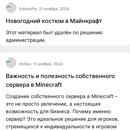
EdisonPts
21 ноября, 2024
Новогодний костюм в Майнкрафт
Этот материал был удалён по решению
администрации.
mcDev
11 ноября, 2024
Важность и полезность собственного
сервера в Minecraft
Создание собственного сервера в Minecraft –
это не просто увлечение, а настоящая
возможность для бизнеса. Почему именно
сервер? Это идеальное решение для игроков,
стремящихся к индивидуальности в игровом