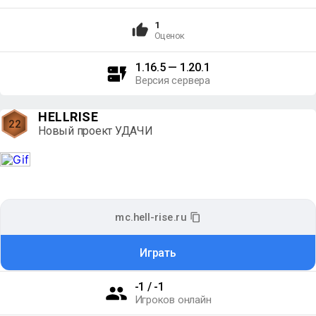
1
Оценок
1.16.5 — 1.20.1
Версия сервера
HELLRISE
22
Новый проект УДАЧИ
mc.hell-rise.ru
Играть
-1 / -1
Игроков онлайн