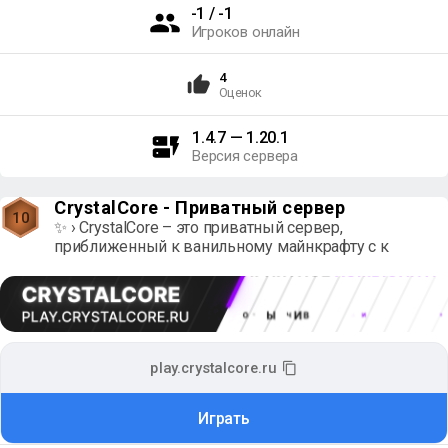
-1 / -1
Игроков онлайн
4
Оценок
1.4.7 — 1.20.1
Версия сервера
CrystalCore - Приватный сервер
10
✨ › CrystalCore – это приватный сервер, 
приближенный к ванильному майнкрафту с к
play.crystalcore.ru
Играть