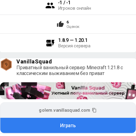
-1 / -1
Игроков онлайн
6
Оценок
1.8.9 — 1.20.1
Версия сервера
VanillaSquad
9
Приватный ванильный сервер Minecraft 1.21.8 с 
классическим выживанием без приват
golem.vanillasquad.com
Играть