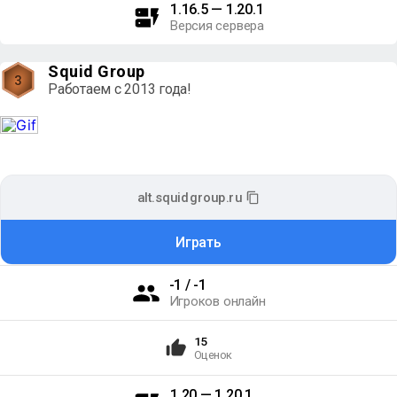
1.16.5 — 1.20.1
Версия сервера
Squid Group
3
Работаем с 2013 года!
alt.squidgroup.ru
Играть
-1 / -1
Игроков онлайн
15
Оценок
1.20 — 1.20.1