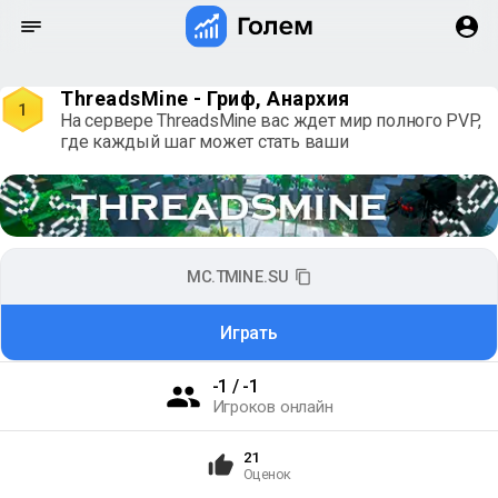
ThreadsMine - Гриф, Анархия
1
На сервере ThreadsMine вас ждет мир полного PVP, 
где каждый шаг может стать ваши
MC.TMINE.SU
Играть
-1 / -1
Игроков онлайн
21
Оценок