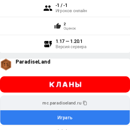
-1 / -1
Игроков онлайн
2
Оценок
1.17 — 1.20.1
Версия сервера
ParadiseLand
15
mc.paradiseland.ru
Играть