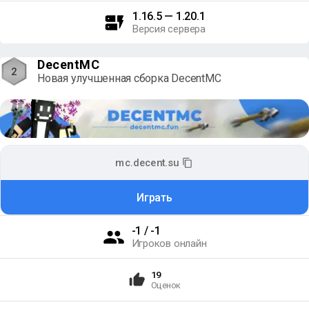
1.16.5 — 1.20.1
Версия сервера
DecentMC
2
Новая улучшенная сборка DecentMC
mc.decent.su
Играть
-1 / -1
Игроков онлайн
19
Оценок