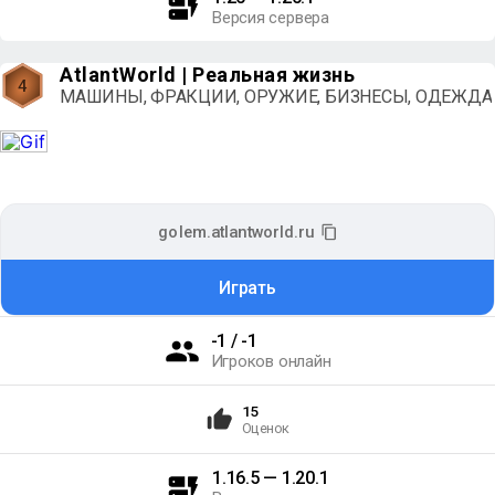
Версия сервера
AtlantWorld | Реальная жизнь
4
МАШИНЫ, ФРАКЦИИ, ОРУЖИЕ, БИЗНЕСЫ, ОДЕЖДА
golem.atlantworld.ru
Играть
-1 / -1
Игроков онлайн
15
Оценок
1.16.5 — 1.20.1