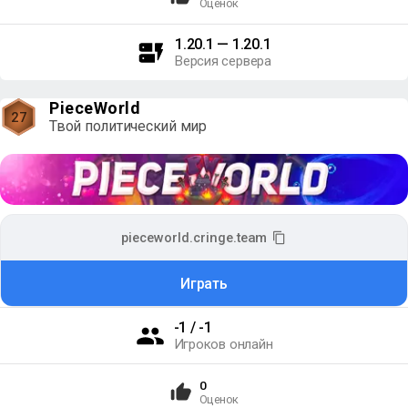
Оценок
1.20.1 — 1.20.1
Версия сервера
PieceWorld
27
Твой политический мир
pieceworld.cringe.team
Играть
-1 / -1
Игроков онлайн
0
Оценок