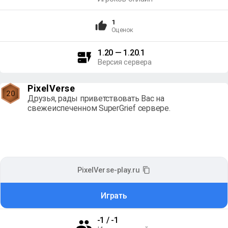
1
Оценок
1.20 — 1.20.1
Версия сервера
PixelVerse
20
Друзья, рады приветствовать Вас на 
свежеиспеченном SuperGrief сервере.
PixelVerse-play.ru
Играть
-1 / -1