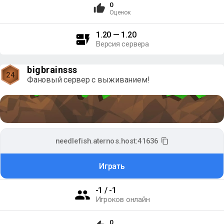
0
Оценок
1.20 — 1.20
Версия сервера
bigbrainsss
24
Фановый сервер с выживанием!
needlefish.aternos.host:41636
Играть
-1 / -1
Игроков онлайн
0