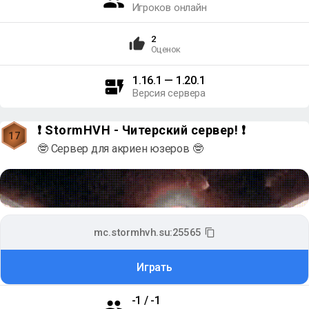
Игроков онлайн
2
Оценок
1.16.1 — 1.20.1
Версия сервера
❗ StormHVH - Читерский сервер! ❗
17
🤓 Сервер для акриен юзеров 🤓
mc.stormhvh.su:25565
Играть
-1 / -1