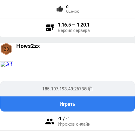
0
Оценок
1.16.5 — 1.20.1
Версия сервера
Hows2zx
23
185.107.193.49:26738
Играть
-1 / -1
Игроков онлайн