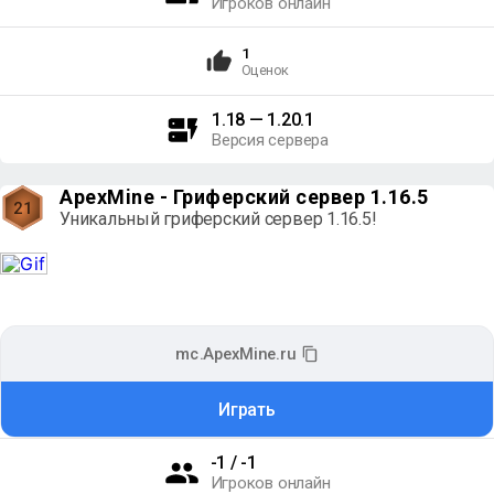
Игроков онлайн
1
Оценок
1.18 — 1.20.1
Версия сервера
ApexMine - Гриферский сервер 1.16.5
21
Уникальный гриферский сервер 1.16.5!
mc.ApexMine.ru
Играть
-1 / -1
Игроков онлайн