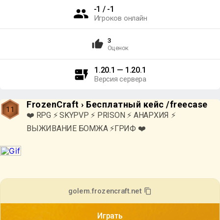
-1 / -1
Игроков онлайн
3
Оценок
1.20.1 — 1.20.1
Версия сервера
FrozenCraft › Бесплатный кейс /freecase
11
❤️ RPG ⚡ SKYPVP ⚡ PRISON ⚡ АНАРХИЯ ⚡ 
ВЫЖИВАНИЕ БОМЖА ⚡ГРИФ ❤️
golem.frozencraft.net
Играть