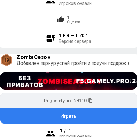
Игроков онлайн
1
Оценок
1.8.8 — 1.20.1
Версия сервера
ZombiСезон
19
Добавлен паркур успей пройти и получи подарок )
f5.gamely.pro:28110
Играть
-1 / -1
Игроков онлайн