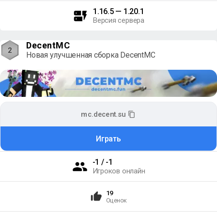
1.16.5 — 1.20.1
Версия сервера
DecentMC
2
Новая улучшенная сборка DecentMC
mc.decent.su
Играть
-1 / -1
Игроков онлайн
19
Оценок