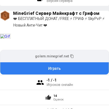
Версия сервера
MineGrief Сервер Майнкрафт с Грифом
5
❤️ БЕСПЛАТНЫЙ ДОНАТ /FREE ⚡ ГРИФ ⚡ SkyPvP ⚡ 
Новый Анти-Чит ❤️
golem.minegrief.net
Играть
-1 / -1
Игроков онлайн
14
Оценок