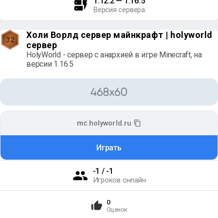
1.12.2 — 1.16.5
Версия сервера
Холи Ворлд сервер майнкрафт | holyworld 
32
сервер
HolyWorld - сервер с анархией в игре Minecraft, на 
версии 1.16.5
mc.holyworld.ru
Играть
-1 / -1
Игроков онлайн
0
Оценок