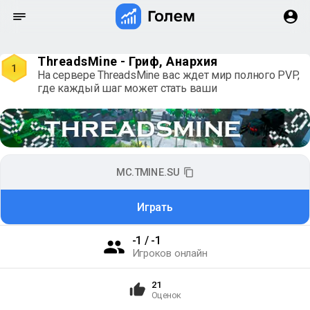
ThreadsMine - Гриф, Анархия
1
На сервере ThreadsMine вас ждет мир полного PVP, 
где каждый шаг может стать ваши
MC.TMINE.SU
Играть
-1 / -1
Игроков онлайн
21
Оценок