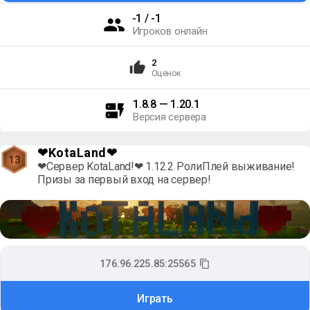
-1 / -1
Игроков онлайн
2
Оценок
1.8.8 — 1.20.1
Версия сервера
❤KotaLand❤
13
❤Сервер KotaLand!❤ 1.12.2 РолиПлей выживание! 
Призы за первый вход на сервер!
176.96.225.85:25565
Играть