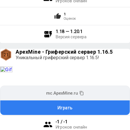
Игроков онлайн
1
Оценок
1.18 — 1.20.1
Версия сервера
ApexMine - Гриферский сервер 1.16.5
21
Уникальный гриферский сервер 1.16.5!
mc.ApexMine.ru
Играть
-1 / -1
Игроков онлайн