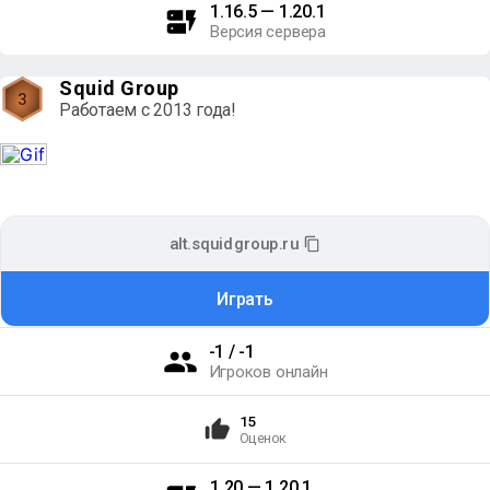
1.16.5 — 1.20.1
Версия сервера
Squid Group
3
Работаем с 2013 года!
alt.squidgroup.ru
Играть
-1 / -1
Игроков онлайн
15
Оценок
1.20 — 1.20.1