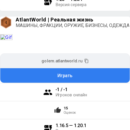
Версия сервера
AtlantWorld | Реальная жизнь
4
МАШИНЫ, ФРАКЦИИ, ОРУЖИЕ, БИЗНЕСЫ, ОДЕЖДА
golem.atlantworld.ru
Играть
-1 / -1
Игроков онлайн
15
Оценок
1.16.5 — 1.20.1