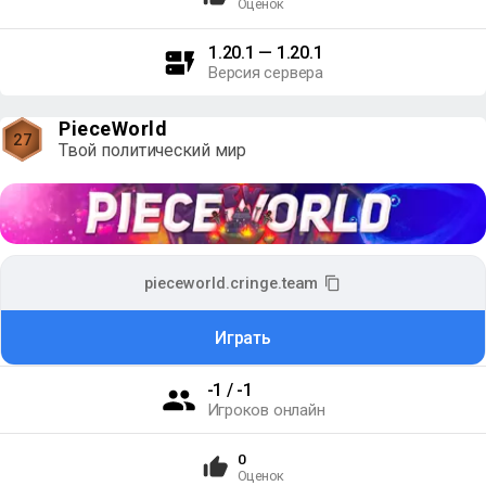
Оценок
1.20.1 — 1.20.1
Версия сервера
PieceWorld
27
Твой политический мир
pieceworld.cringe.team
Играть
-1 / -1
Игроков онлайн
0
Оценок