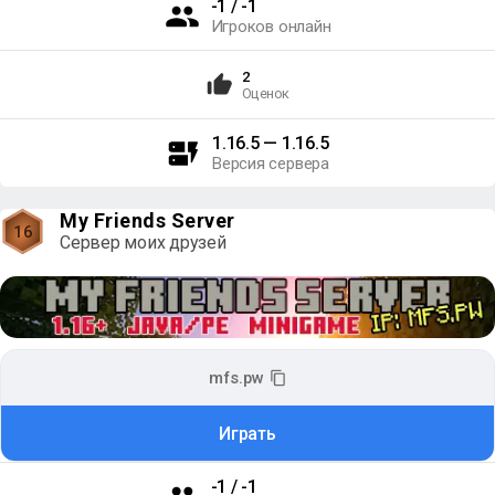
-1 / -1
Игроков онлайн
2
Оценок
1.16.5 — 1.16.5
Версия сервера
My Friends Server
16
Сервер моих друзей
mfs.pw
Играть
-1 / -1