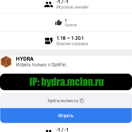
-1 / -1
Игроков онлайн
1
Оценок
1.18 — 1.20.1
Версия сервера
HYDRA
22
Играть только с OptiFine!
hydra.mclan.ru
Играть
-1 / -1