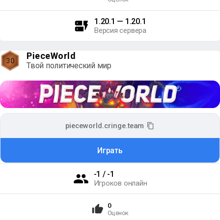
1.20.1 — 1.20.1
Версия сервера
PieceWorld
30
Твой политический мир
pieceworld.cringe.team
Играть
-1 / -1
Игроков онлайн
0
Оценок