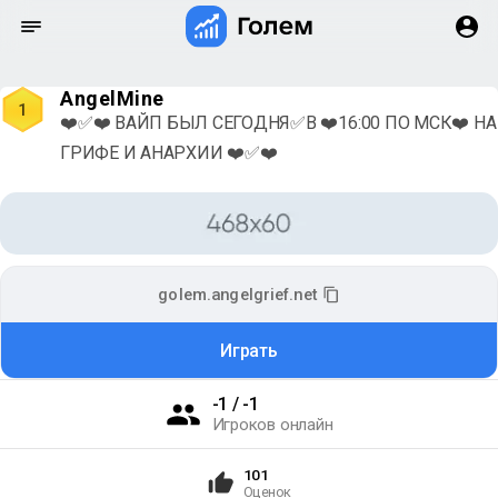
AngelMine
1
❤️✅❤️ ВАЙП БЫЛ СЕГОДНЯ✅В ❤️16:00 ПО МСК❤️ НА 
ГРИФЕ И АНАРХИИ ❤️✅❤️
golem.angelgrief.net
Играть
-1 / -1
Игроков онлайн
101
Оценок