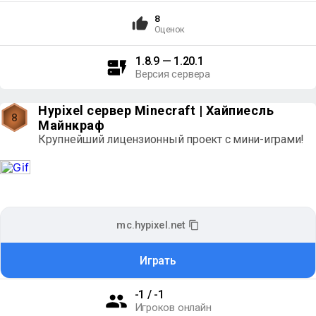
8
Оценок
1.8.9 — 1.20.1
Версия сервера
Hypixel сервер Minecraft | Хайпиесль 
8
Майнкраф
Крупнейший лицензионный проект с мини-играми!
mc.hypixel.net
Играть
-1 / -1
Игроков онлайн