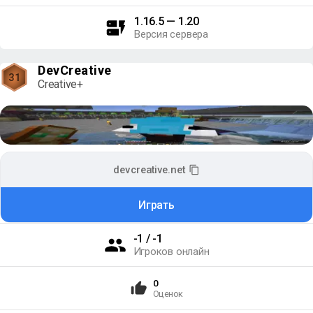
1.16.5 — 1.20
Версия сервера
DevCreative
31
Creative+
devcreative.net
Играть
-1 / -1
Игроков онлайн
0
Оценок