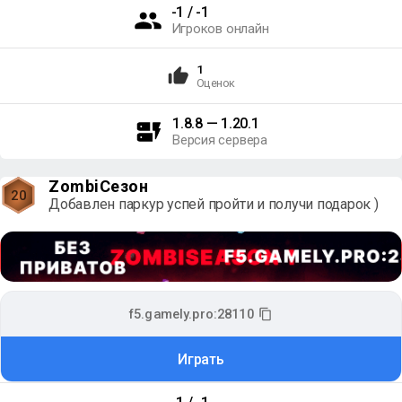
-1 / -1
Игроков онлайн
1
Оценок
1.8.8 — 1.20.1
Версия сервера
ZombiСезон
20
Добавлен паркур успей пройти и получи подарок )
f5.gamely.pro:28110
Играть