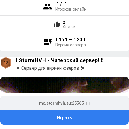
-1 / -1
Игроков онлайн
2
Оценок
1.16.1 — 1.20.1
Версия сервера
❗ StormHVH - Читерский сервер! ❗
18
🤓 Сервер для акриен юзеров 🤓
mc.stormhvh.su:25565
Играть