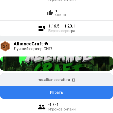
1
Оценок
1.16.5 — 1.20.1
Версия сервера
AllianceCraft ☘
24
Лучший сервер СНГ!
mc.alliancecraft.ru
Играть
-1 / -1
Игроков онлайн