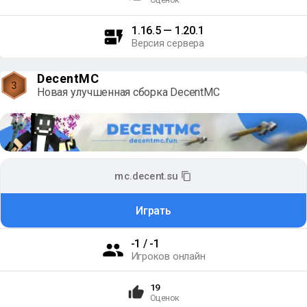
1.16.5 — 1.20.1
Версия сервера
DecentMC
3
Новая улучшенная сборка DecentMC
mc.decent.su
Играть
-1 / -1
Игроков онлайн
19
Оценок