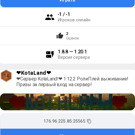
-1 / -1
Игроков онлайн
2
Оценок
1.8.8 — 1.20.1
Версия сервера
❤KotaLand❤
14
❤Сервер KotaLand!❤ 1.12.2 РолиПлей выживание! 
Призы за первый вход на сервер!
176.96.225.85:25565