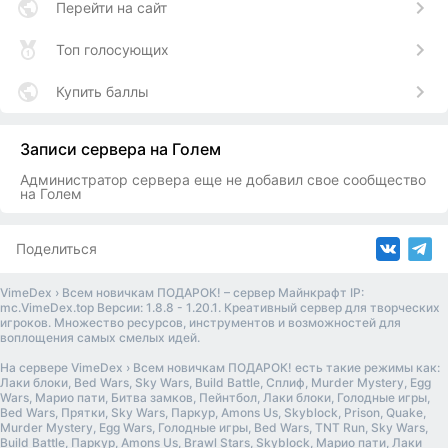
Перейти на сайт
Топ голосующих
Купить баллы
Записи сервера на Голем
Администратор сервера еще не добавил свое сообщество
на Голем
Поделиться
VimeDex › Всем новичкам ПОДАРОК! – сервер Майнкрафт IP:
mc.VimeDex.top Версии: 1.8.8 - 1.20.1. Креативный сервер для творческих
игроков. Множество ресурсов, инструментов и возможностей для
воплощения самых смелых идей.
На сервере VimeDex › Всем новичкам ПОДАРОК! есть такие режимы как:
Лаки блоки, Bed Wars, Sky Wars, Build Battle, Сплиф, Murder Mystery, Egg
Wars, Марио пати, Битва замков, Пейнтбол, Лаки блоки, Голодные игры,
Bed Wars, Прятки, Sky Wars, Паркур, Amons Us, Skyblock, Prison, Quake,
Murder Mystery, Egg Wars, Голодные игры, Bed Wars, TNT Run, Sky Wars,
Build Battle, Паркур, Amons Us, Brawl Stars, Skyblock, Марио пати, Лаки