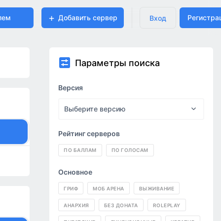
лем
Добавить сервер
Регистра
Вход
Параметры поиска
Версия
Выберите версию
Рейтинг серверов
ПО БАЛЛАМ
ПО ГОЛОСАМ
Основное
ГРИФ
МОБ АРЕНА
ВЫЖИВАНИЕ
АНАРХИЯ
БЕЗ ДОНАТА
ROLEPLAY