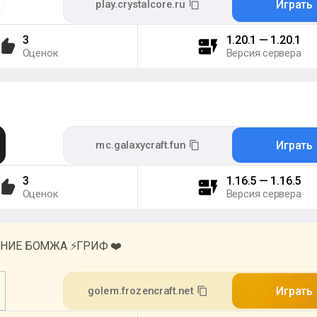
Играть
play.crystalcore.ru
3
1.20.1 — 1.20.1
Оценок
Версия сервера
Играть
mc.galaxycraft.fun
3
1.16.5 — 1.16.5
Оценок
Версия сервера
ВАНИЕ БОМЖА ⚡ГРИФ ❤️
Играть
golem.frozencraft.net