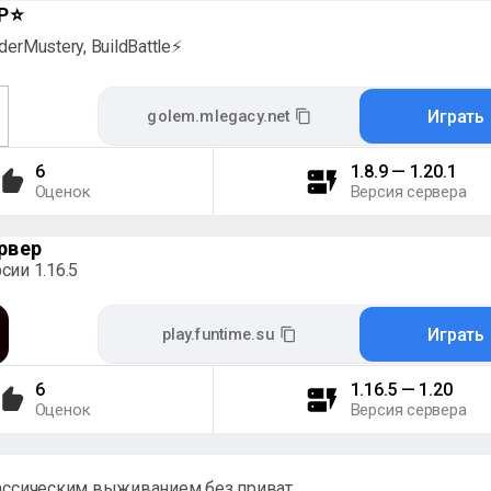
Р⭐
rMustery, BuildBattle⚡
Играть
golem.mlegacy.net
6
1.8.9 — 1.20.1
Оценок
Версия сервера
рвер
сии 1.16.5
Играть
play.funtime.su
6
1.16.5 — 1.20
Оценок
Версия сервера
классическим выживанием без приват