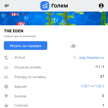
THE EDEN
Новая эра выживания.
Играть на сервере
IP:Port
play.theeden.ru
-1 / -1
Игроков онлайн
37
Рекорд по онлайну
1.20.1
 — 
1.20.1
Версия
0
Баллов
Голосов
1