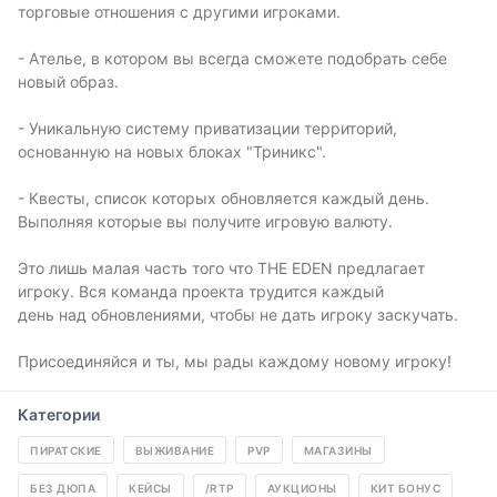
торговые отношения с другими игроками.
- Ателье, в котором вы всегда сможете подобрать себе
новый образ.
- Уникальную систему приватизации территорий,
основанную на новых блоках "Триникс".
- Квесты, список которых обновляется каждый день.
Выполняя которые вы получите игровую валюту.
Это лишь малая часть того что THE EDEN предлагает
игроку. Вся команда проекта трудится каждый
день над обновлениями, чтобы не дать игроку заскучать.
Присоединяйся и ты, мы рады каждому новому игроку!
Категории
ПИРАТСКИЕ
ВЫЖИВАНИЕ
PVP
МАГАЗИНЫ
БЕЗ ДЮПА
КЕЙСЫ
/RTP
АУКЦИОНЫ
КИТ БОНУС