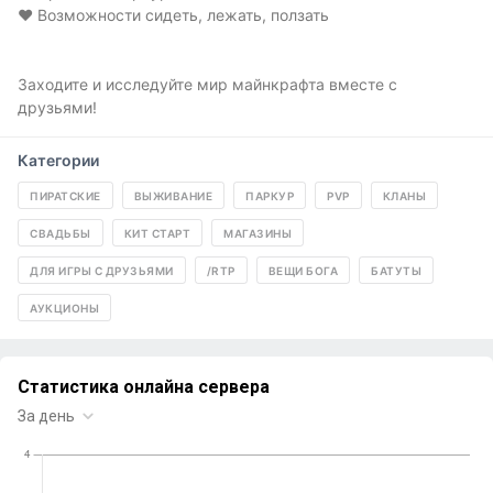
❤️ Возможности сидеть, лежать, ползать
Заходите и исследуйте мир майнкрафта вместе с
друзьями!
Категории
ПИРАТСКИЕ
ВЫЖИВАНИЕ
ПАРКУР
PVP
КЛАНЫ
СВАДЬБЫ
КИТ СТАРТ
МАГАЗИНЫ
ДЛЯ ИГРЫ С ДРУЗЬЯМИ
/RTP
ВЕЩИ БОГА
БАТУТЫ
АУКЦИОНЫ