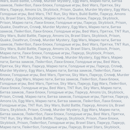
Wars, Build Battle, Сплиф, Murder Mystery, Egg Wars, Марио пати, Битва
замков, Пейнтбол, Лаки блоки, Голодные игры, Bed Wars, Прятки, Sky
Wars, Паркур, Amons Us, Skyblock, Prison, Quake, Murder Mystery, Egg Wars,
Голодные игры, Bed Wars, TNT Run, Sky Wars, Build Battle, Паркур, Amons
Us, Brawl Stars, Skyblock, Марио пати, Лаки блоки, Паркур, Skyblock,
Prison, Марио пати, Лаки блоки, Голодные игры, Паркур, Skyblock, Prison,
Quake, Deathrun, Сплиф, Murder Mystery, Egg Wars, Марио пати, Битва
замков, Пейнтбол, Лаки блоки, Голодные игры, Bed Wars, Прятки, TNT Run,
Sky Wars, Build Battle, Паркур, Amons Us, Brawl Stars, Skyblock, Prison,
Quake, Deathrun, Сплиф, Murder Mystery, Egg Wars, Марио пати, Битва
замков, Пейнтбол, Лаки блоки, Голодные игры, Bed Wars, Прятки, TNT Run,
Sky Wars, Build Battle, Паркур, Amons Us, Brawl Stars, Skyblock, Prison,
Марио пати, Лаки блоки, Голодные игры, Паркур, Skyblock, Prison,
Пейнтбол, TNT Run, Sky Wars, Сплиф, Murder Mystery, Egg Wars, Марио
пати, Битва замков, Пейнтбол, Лаки блоки, Голодные игры, Bed Wars,
Прятки, Sky Wars, Паркур, Марио пати, Голодные игры, Паркур, Сплиф,
Murder Mystery, Egg Wars, Марио пати, Битва замков, Пейнтбол, Лаки
блоки, Голодные игры, Bed Wars, Прятки, Sky Wars, Паркур, Сплиф, Murder
Mystery, Egg Wars, Марио пати, Битва замков, Пейнтбол, Лаки блоки,
Голодные игры, Bed Wars, Прятки, Sky Wars, Паркур, Egg Wars, Пейнтбол,
Лаки блоки, Голодные игры, Bed Wars, TNT Run, Sky Wars, Марио пати,
Битва замков, Лаки блоки, Голодные игры, Паркур, Amons Us, Skyblock,
Prison, Сплиф, Марио пати, Битва замков, Голодные игры, Прятки, Паркур,
Amons Us, Egg Wars, Марио пати, Битва замков, Пейнтбол, Лаки блоки,
Голодные игры, TNT Run, Sky Wars, Build Battle, Паркур, Amons Us, Brawl
Stars, Skyblock, Prison, Сплиф, Murder Mystery, Egg Wars, Марио пати,
Битва замков, Пейнтбол, Лаки блоки, Голодные игры, Bed Wars, Прятки,
TNT Run, Sky Wars, Build Battle, Паркур, Skyblock, Prison, Лаки блоки,
Skyblock, Prison, Пейнтбол, Голодные игры, Brawl Stars, Паркур, Паркур,
Марио пати, Пейнтбол, Голодные игры, Паркур, Brawl Stars, Skyblock,