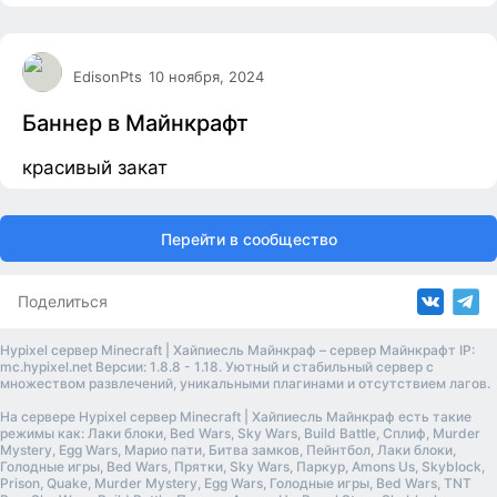
EdisonPts
10 ноября, 2024
Баннер в Майнкрафт
красивый закат
Перейти в сообщество
Поделиться
Hypixel сервер Minecraft | Хайпиесль Майнкраф – сервер Майнкрафт IP:
mc.hypixel.net Версии: 1.8.8 - 1.18. Уютный и стабильный сервер с
множеством развлечений, уникальными плагинами и отсутствием лагов.
На сервере Hypixel сервер Minecraft | Хайпиесль Майнкраф есть такие
режимы как: Лаки блоки, Bed Wars, Sky Wars, Build Battle, Сплиф, Murder
Mystery, Egg Wars, Марио пати, Битва замков, Пейнтбол, Лаки блоки,
Голодные игры, Bed Wars, Прятки, Sky Wars, Паркур, Amons Us, Skyblock,
Prison, Quake, Murder Mystery, Egg Wars, Голодные игры, Bed Wars, TNT