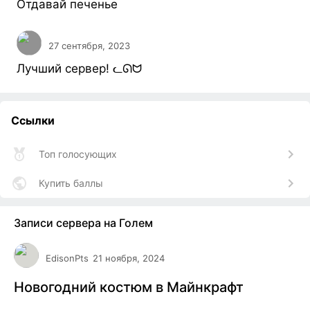
Отдавай печенье
27 сентября, 2023
Лучший сервер! ᓚᘏᗢ
Ссылки
Топ голосующих
Купить баллы
Записи сервера на Голем
EdisonPts
21 ноября, 2024
Новогодний костюм в Майнкрафт