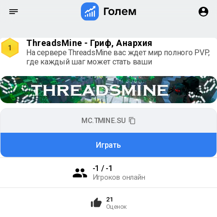
ThreadsMine - Гриф, Анархия
1
На сервере ThreadsMine вас ждет мир полного PVP, 
где каждый шаг может стать ваши
MC.TMINE.SU
Играть
-1 / -1
Игроков онлайн
21
Оценок