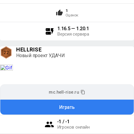
1
Оценок
1.16.5 — 1.20.1
Версия сервера
HELLRISE
22
Новый проект УДАЧИ
mc.hell-rise.ru
Играть
-1 / -1
Игроков онлайн