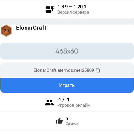
1.8.9 — 1.20.1
Версия сервера
ElonarCraft
29
ElonarCraft.aternos.me:25809
Играть
-1 / -1
Игроков онлайн
0
Оценок