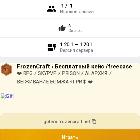
-1 / -1
Игроков онлайн
3
Оценок
1.20.1 — 1.20.1
Версия сервера
FrozenCraft › Бесплатный кейс /freecase
11
❤️ RPG ⚡ SKYPVP ⚡ PRISON ⚡ АНАРХИЯ ⚡ 
ВЫЖИВАНИЕ БОМЖА ⚡ГРИФ ❤️
golem.frozencraft.net
Играть