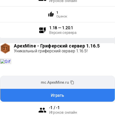
Игроков онлайн
1
Оценок
1.18 — 1.20.1
Версия сервера
ApexMine - Гриферский сервер 1.16.5
21
Уникальный гриферский сервер 1.16.5!
mc.ApexMine.ru
Играть
-1 / -1
Игроков онлайн