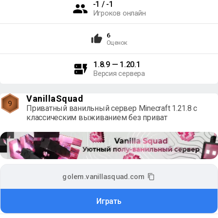
-1 / -1
Игроков онлайн
6
Оценок
1.8.9 — 1.20.1
Версия сервера
VanillaSquad
9
Приватный ванильный сервер Minecraft 1.21.8 с 
классическим выживанием без приват
golem.vanillasquad.com
Играть