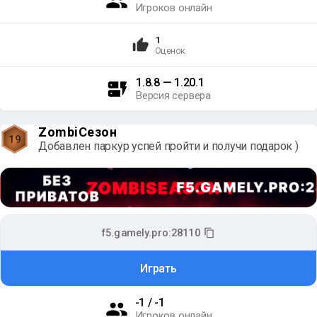
Игроков онлайн
1
Оценок
1.8.8 — 1.20.1
Версия сервера
ZombiСезон
19
Добавлен паркур успей пройти и получи подарок )
f5.gamely.pro:28110
Играть
-1 / -1
Игроков онлайн