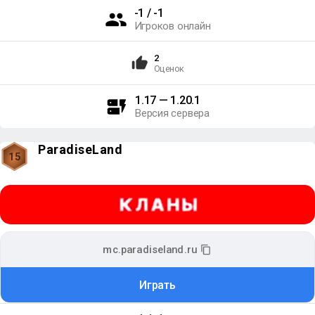
-1 / -1
Игроков онлайн
2
Оценок
1.17 — 1.20.1
Версия сервера
ParadiseLand
15
mc.paradiseland.ru
Играть