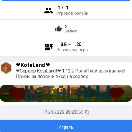
-1 / -1
Игроков онлайн
2
Оценок
1.8.8 — 1.20.1
Версия сервера
❤KotaLand❤
13
❤Сервер KotaLand!❤ 1.12.2 РолиПлей выживание! 
Призы за первый вход на сервер!
176.96.225.85:25565
Играть