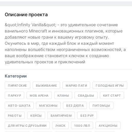
Описание проекта
&quot;Infinity Vanilla&quot; - это удивительное сочетание
ванильного Minecraft и инновационных плагинов, которые
добавляют новые грани к вашему игровому опыту.
Окунитесь в мир, где каждый блок и каждый момент
наполнены волшебством неограниченных возможностей, а
ваше воображение становится ключом к созданию
удивительных проектов и приключений
Категории
ПИРАТСКИЕ
ВЫЖИВАНИЕ
МАРИО ПАТИ
ГОЛОДНЫЕ ИГРЫ
ПАРКУР
МОБ АРЕНА
КЛАНЫ
СВАДЬБЫ
КИТ СТАРТ
АВТО-ШАХТА
МАГАЗИНЫ
БЕЗ ДЮПА
ПИТОМЦЫ
РАБОТЫ
КЕЙСЫ
ВАМПИРИЗМ
БЕЗ PVP
ДЛЯ ИГРЫ С ДРУЗЬЯМИ
/HACK
1000 ЛВЛ
АУКЦИОНЫ