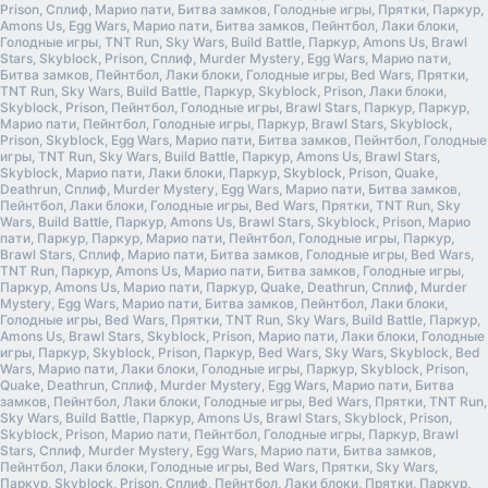
Prison, Сплиф, Марио пати, Битва замков, Голодные игры, Прятки, Паркур,
Amons Us, Egg Wars, Марио пати, Битва замков, Пейнтбол, Лаки блоки,
Голодные игры, TNT Run, Sky Wars, Build Battle, Паркур, Amons Us, Brawl
Stars, Skyblock, Prison, Сплиф, Murder Mystery, Egg Wars, Марио пати,
Битва замков, Пейнтбол, Лаки блоки, Голодные игры, Bed Wars, Прятки,
TNT Run, Sky Wars, Build Battle, Паркур, Skyblock, Prison, Лаки блоки,
Skyblock, Prison, Пейнтбол, Голодные игры, Brawl Stars, Паркур, Паркур,
Марио пати, Пейнтбол, Голодные игры, Паркур, Brawl Stars, Skyblock,
Prison, Skyblock, Egg Wars, Марио пати, Битва замков, Пейнтбол, Голодные
игры, TNT Run, Sky Wars, Build Battle, Паркур, Amons Us, Brawl Stars,
Skyblock, Марио пати, Лаки блоки, Паркур, Skyblock, Prison, Quake,
Deathrun, Сплиф, Murder Mystery, Egg Wars, Марио пати, Битва замков,
Пейнтбол, Лаки блоки, Голодные игры, Bed Wars, Прятки, TNT Run, Sky
Wars, Build Battle, Паркур, Amons Us, Brawl Stars, Skyblock, Prison, Марио
пати, Паркур, Паркур, Марио пати, Пейнтбол, Голодные игры, Паркур,
Brawl Stars, Сплиф, Марио пати, Битва замков, Голодные игры, Bed Wars,
TNT Run, Паркур, Amons Us, Марио пати, Битва замков, Голодные игры,
Паркур, Amons Us, Марио пати, Паркур, Quake, Deathrun, Сплиф, Murder
Mystery, Egg Wars, Марио пати, Битва замков, Пейнтбол, Лаки блоки,
Голодные игры, Bed Wars, Прятки, TNT Run, Sky Wars, Build Battle, Паркур,
Amons Us, Brawl Stars, Skyblock, Prison, Марио пати, Лаки блоки, Голодные
игры, Паркур, Skyblock, Prison, Паркур, Bed Wars, Sky Wars, Skyblock, Bed
Wars, Марио пати, Лаки блоки, Голодные игры, Паркур, Skyblock, Prison,
Quake, Deathrun, Сплиф, Murder Mystery, Egg Wars, Марио пати, Битва
замков, Пейнтбол, Лаки блоки, Голодные игры, Bed Wars, Прятки, TNT Run,
Sky Wars, Build Battle, Паркур, Amons Us, Brawl Stars, Skyblock, Prison,
Skyblock, Prison, Марио пати, Пейнтбол, Голодные игры, Паркур, Brawl
Stars, Сплиф, Murder Mystery, Egg Wars, Марио пати, Битва замков,
Пейнтбол, Лаки блоки, Голодные игры, Bed Wars, Прятки, Sky Wars,
Паркур, Skyblock, Prison, Сплиф, Пейнтбол, Лаки блоки, Прятки, Паркур,