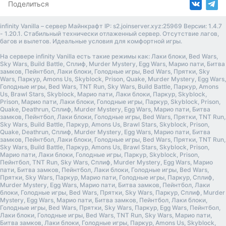
Поделиться
infinity Vanilla – сервер Майнкрафт IP: s2.joinserver.xyz:25969 Версии: 1.4.7
- 1.20.1. Стабильный технически отлаженный сервер. Отсутствие лагов,
багов и вылетов. Идеальные условия для комфортной игры.
На сервере infinity Vanilla есть такие режимы как: Лаки блоки, Bed Wars,
Sky Wars, Build Battle, Сплиф, Murder Mystery, Egg Wars, Марио пати, Битва
замков, Пейнтбол, Лаки блоки, Голодные игры, Bed Wars, Прятки, Sky
Wars, Паркур, Amons Us, Skyblock, Prison, Quake, Murder Mystery, Egg Wars,
Голодные игры, Bed Wars, TNT Run, Sky Wars, Build Battle, Паркур, Amons
Us, Brawl Stars, Skyblock, Марио пати, Лаки блоки, Паркур, Skyblock,
Prison, Марио пати, Лаки блоки, Голодные игры, Паркур, Skyblock, Prison,
Quake, Deathrun, Сплиф, Murder Mystery, Egg Wars, Марио пати, Битва
замков, Пейнтбол, Лаки блоки, Голодные игры, Bed Wars, Прятки, TNT Run,
Sky Wars, Build Battle, Паркур, Amons Us, Brawl Stars, Skyblock, Prison,
Quake, Deathrun, Сплиф, Murder Mystery, Egg Wars, Марио пати, Битва
замков, Пейнтбол, Лаки блоки, Голодные игры, Bed Wars, Прятки, TNT Run,
Sky Wars, Build Battle, Паркур, Amons Us, Brawl Stars, Skyblock, Prison,
Марио пати, Лаки блоки, Голодные игры, Паркур, Skyblock, Prison,
Пейнтбол, TNT Run, Sky Wars, Сплиф, Murder Mystery, Egg Wars, Марио
пати, Битва замков, Пейнтбол, Лаки блоки, Голодные игры, Bed Wars,
Прятки, Sky Wars, Паркур, Марио пати, Голодные игры, Паркур, Сплиф,
Murder Mystery, Egg Wars, Марио пати, Битва замков, Пейнтбол, Лаки
блоки, Голодные игры, Bed Wars, Прятки, Sky Wars, Паркур, Сплиф, Murder
Mystery, Egg Wars, Марио пати, Битва замков, Пейнтбол, Лаки блоки,
Голодные игры, Bed Wars, Прятки, Sky Wars, Паркур, Egg Wars, Пейнтбол,
Лаки блоки, Голодные игры, Bed Wars, TNT Run, Sky Wars, Марио пати,
Битва замков, Лаки блоки, Голодные игры, Паркур, Amons Us, Skyblock,