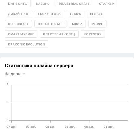
КИТ БОНУС
КАЗИНО
INDUSTRIAL CRAFT
СТАЛКЕР
ДИВАЙН РПГ
LUCKY BLOCK
FLAN'S
HITECH
BUILDCRAFT
GALACTICRAFT
MINEZ
MORPH
СМАРТ МУВИНГ
ВЛАСТЕЛИН КОЛЕЦ
FORESTRY
DRACONIC EVOLUTION