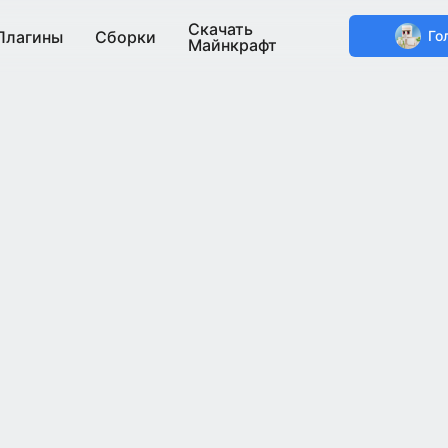
Скачать
Плагины
Сборки
Го
Майнкрафт