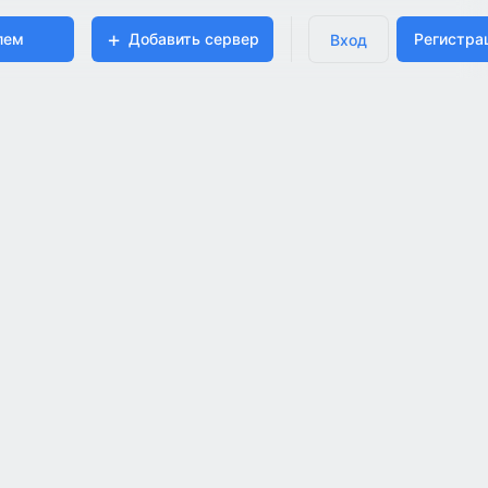
лем
Добавить сервер
Регистра
Вход