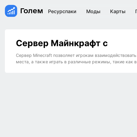
Ресурспаки
Моды
Карты
Сервер Майнкрафт с
Сервер Minecraft позволяет игрокам взаимодействовать
места, а также играть в различные режимы, такие как 