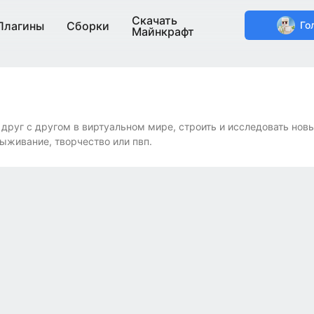
Скачать
Плагины
Сборки
Го
Майнкрафт
 друг с другом в виртуальном мире, строить и исследовать нов
выживание, творчество или пвп.