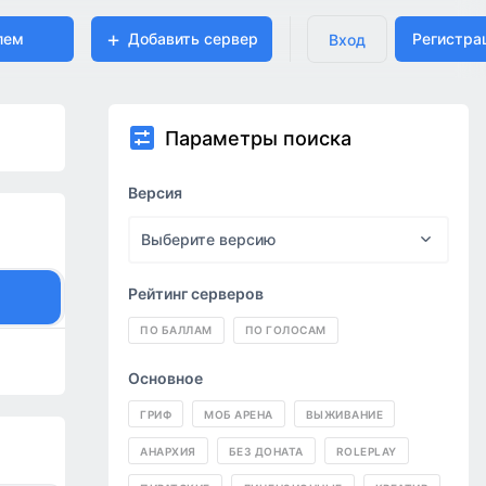
лем
Добавить сервер
Регистра
Вход
Параметры поиска
Версия
Выберите версию
Рейтинг серверов
ПО БАЛЛАМ
ПО ГОЛОСАМ
Основное
ГРИФ
МОБ АРЕНА
ВЫЖИВАНИЕ
АНАРХИЯ
БЕЗ ДОНАТА
ROLEPLAY