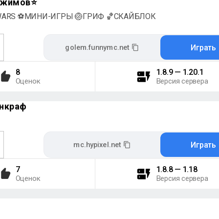
режимов⭐
WARS ⚽МИНИ-ИГРЫ 🏐ГРИФ 🏀СКАЙБЛОК
Играть
golem.funnymc.net
8
1.8.9 — 1.20.1
Оценок
Версия сервера
йнкраф
Играть
mc.hypixel.net
7
1.8.8 — 1.18
Оценок
Версия сервера