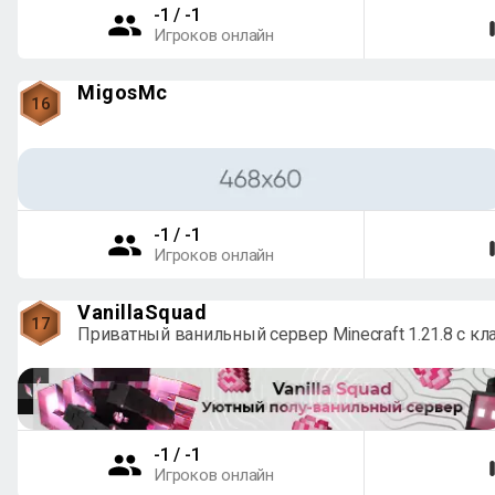
-1 / -1
Игроков онлайн
MigosMc
16
-1 / -1
Игроков онлайн
VanillaSquad
17
Приватный ванильный сервер Minecraft 1.21.8 с 
-1 / -1
Игроков онлайн