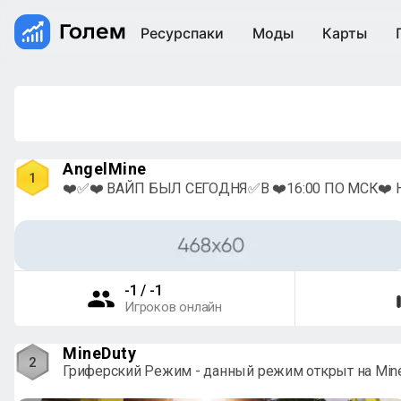
Ресурспаки
Моды
Карты
AngelMine
1
❤️✅❤️ ВАЙП БЫЛ СЕГОДНЯ✅В ❤️16:00 ПО МСК❤️ 
-1 / -1
Игроков онлайн
MineDuty
2
Гриферский Режим - данный режим открыт на Mine