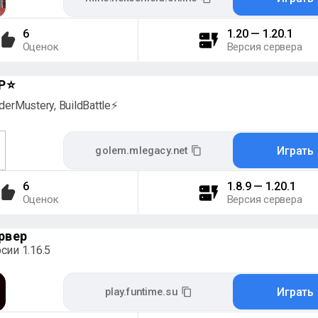
6
1.20 — 1.20.1
Оценок
Версия сервера
Р⭐
rMustery, BuildBattle⚡
Играть
golem.mlegacy.net
6
1.8.9 — 1.20.1
Оценок
Версия сервера
рвер
сии 1.16.5
Играть
play.funtime.su