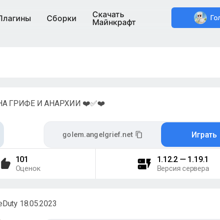
Скачать
Плагины
Сборки
Го
Майнкрафт
НА ГРИФЕ И АНАРХИИ ❤️✅❤️
Играть
golem.angelgrief.net
101
1.12.2 — 1.19.1
Оценок
Версия сервера
Duty 18.05.2023