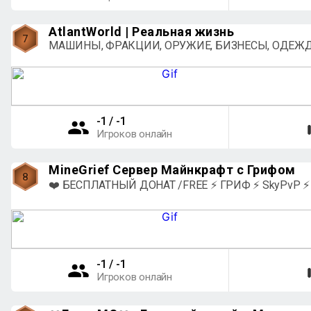
AtlantWorld | Реальная жизнь
7
МАШИНЫ, ФРАКЦИИ, ОРУЖИЕ, БИЗНЕСЫ, ОДЕЖ
-1 / -1
Игроков онлайн
MineGrief Сервер Майнкрафт с Грифом
8
❤️ БЕСПЛАТНЫЙ ДОНАТ /FREE ⚡ ГРИФ ⚡ SkyPvP ⚡ 
-1 / -1
Игроков онлайн