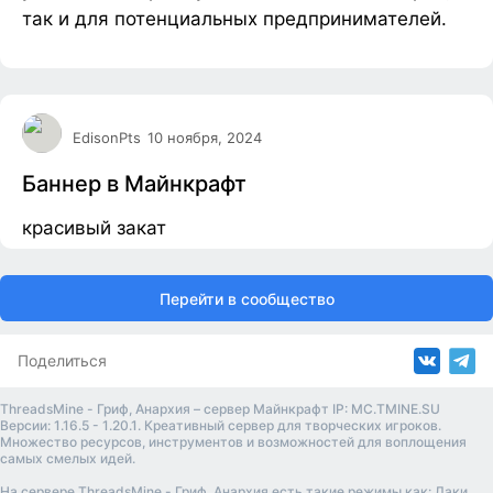
так и для потенциальных предпринимателей.
EdisonPts
10 ноября, 2024
Баннер в Майнкрафт
красивый закат
Перейти в сообщество
Поделиться
ThreadsMine - Гриф, Анархия – сервер Майнкрафт IP: MC.TMINE.SU
Версии: 1.16.5 - 1.20.1. Креативный сервер для творческих игроков.
Множество ресурсов, инструментов и возможностей для воплощения
самых смелых идей.
На сервере ThreadsMine - Гриф, Анархия есть такие режимы как: Лаки