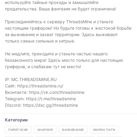
используйте тайные проходы и замышляйте
предательства. Ваша фантазия не будет ограничена!
Присоединяйтесь к серверу ThreadsMine и станьте
настоящим грифером! Но будьте готовы к жестокой борьбе
за выживание и захват территории. Здесь выживают
только самые сильные и хитрые.
Не медлите, приходите и станьте частью нашего
беззаконного мира! Здесь место только для настоящих
гриферов, и слабакам тут не место!
IP: MC.THREADSMINE.RU
Сайт: https://threadsmine.ru/
Вконтакте: https://vk.com/threadsmine
Telegram: https://t.me/threadsmine
DIscord: https://dsc.gg/threadsmine
Категории
ПИРАТСКИЕ
АНАРХИЯ
ВЫЖИВАНИЕ
МАРИО ПАТИ