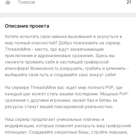
Голосов
21
Описание проекта
Хотите испытать свои навыки выживания и окунуться в
мир полный опасностей? Добро пожаловать на сервер
ThreadsMine - место, где ждут захватывающие
приключения и адреналиновые сражения. Здесь вы
сможете проявить себя в настоящей гриферской
атмосфере! Возможность разрушать, грабить и шпионить -
выбирайте свой путь и создавайте хаос вокруг себя!
На сервере ThreadsMine вас ждет мир полного PVP, где
каждый шаг может стать вашим последним. Мощные PvP-
сражения с другими игроками, захват баз и битвы за
ресурсы станут вашей повседневной реальностью.
Наш сервер предлагает уникальные плагины и
модификации, которые позволят раскрыть ваш гриферский
потенциал. Создавайте секретные базы, стройте ловушки,