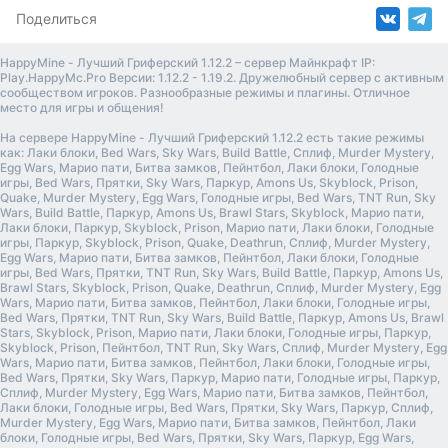
Поделиться
HappyMine - Лучший Гриферский 1.12.2 – сервер Майнкрафт IP:
Play.HappyMc.Pro Версии: 1.12.2 - 1.19.2. Дружелюбный сервер с активным
сообществом игроков. Разнообразные режимы и плагины. Отличное
место для игры и общения!
На сервере HappyMine - Лучший Гриферский 1.12.2 есть такие режимы
как: Лаки блоки, Bed Wars, Sky Wars, Build Battle, Сплиф, Murder Mystery,
Egg Wars, Марио пати, Битва замков, Пейнтбол, Лаки блоки, Голодные
игры, Bed Wars, Прятки, Sky Wars, Паркур, Amons Us, Skyblock, Prison,
Quake, Murder Mystery, Egg Wars, Голодные игры, Bed Wars, TNT Run, Sky
Wars, Build Battle, Паркур, Amons Us, Brawl Stars, Skyblock, Марио пати,
Лаки блоки, Паркур, Skyblock, Prison, Марио пати, Лаки блоки, Голодные
игры, Паркур, Skyblock, Prison, Quake, Deathrun, Сплиф, Murder Mystery,
Egg Wars, Марио пати, Битва замков, Пейнтбол, Лаки блоки, Голодные
игры, Bed Wars, Прятки, TNT Run, Sky Wars, Build Battle, Паркур, Amons Us,
Brawl Stars, Skyblock, Prison, Quake, Deathrun, Сплиф, Murder Mystery, Egg
Wars, Марио пати, Битва замков, Пейнтбол, Лаки блоки, Голодные игры,
Bed Wars, Прятки, TNT Run, Sky Wars, Build Battle, Паркур, Amons Us, Brawl
Stars, Skyblock, Prison, Марио пати, Лаки блоки, Голодные игры, Паркур,
Skyblock, Prison, Пейнтбол, TNT Run, Sky Wars, Сплиф, Murder Mystery, Egg
Wars, Марио пати, Битва замков, Пейнтбол, Лаки блоки, Голодные игры,
Bed Wars, Прятки, Sky Wars, Паркур, Марио пати, Голодные игры, Паркур,
Сплиф, Murder Mystery, Egg Wars, Марио пати, Битва замков, Пейнтбол,
Лаки блоки, Голодные игры, Bed Wars, Прятки, Sky Wars, Паркур, Сплиф,
Murder Mystery, Egg Wars, Марио пати, Битва замков, Пейнтбол, Лаки
блоки, Голодные игры, Bed Wars, Прятки, Sky Wars, Паркур, Egg Wars,