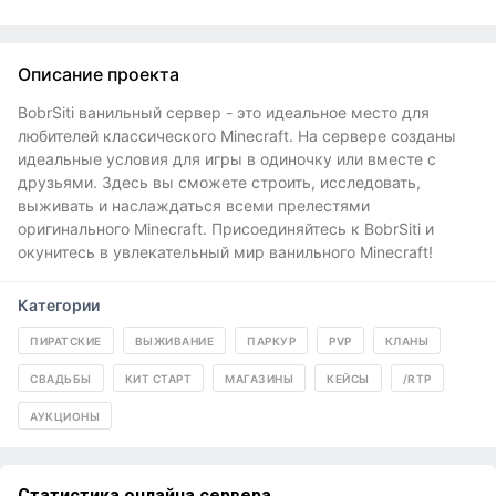
Описание проекта
BobrSiti ванильный сервер - это идеальное место для
любителей классического Minecraft. На сервере созданы
идеальные условия для игры в одиночку или вместе с
друзьями. Здесь вы сможете строить, исследовать,
выживать и наслаждаться всеми прелестями
оригинального Minecraft. Присоединяйтесь к BobrSiti и
окунитесь в увлекательный мир ванильного Minecraft!
Категории
ПИРАТСКИЕ
ВЫЖИВАНИЕ
ПАРКУР
PVP
КЛАНЫ
СВАДЬБЫ
КИТ СТАРТ
МАГАЗИНЫ
КЕЙСЫ
/RTP
АУКЦИОНЫ