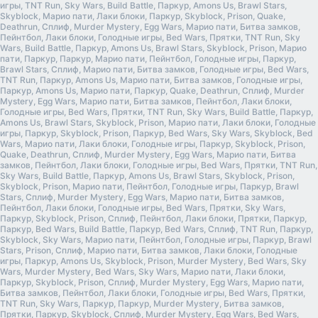
игры, TNT Run, Sky Wars, Build Battle, Паркур, Amons Us, Brawl Stars,
Skyblock, Марио пати, Лаки блоки, Паркур, Skyblock, Prison, Quake,
Deathrun, Сплиф, Murder Mystery, Egg Wars, Марио пати, Битва замков,
Пейнтбол, Лаки блоки, Голодные игры, Bed Wars, Прятки, TNT Run, Sky
Wars, Build Battle, Паркур, Amons Us, Brawl Stars, Skyblock, Prison, Марио
пати, Паркур, Паркур, Марио пати, Пейнтбол, Голодные игры, Паркур,
Brawl Stars, Сплиф, Марио пати, Битва замков, Голодные игры, Bed Wars,
TNT Run, Паркур, Amons Us, Марио пати, Битва замков, Голодные игры,
Паркур, Amons Us, Марио пати, Паркур, Quake, Deathrun, Сплиф, Murder
Mystery, Egg Wars, Марио пати, Битва замков, Пейнтбол, Лаки блоки,
Голодные игры, Bed Wars, Прятки, TNT Run, Sky Wars, Build Battle, Паркур,
Amons Us, Brawl Stars, Skyblock, Prison, Марио пати, Лаки блоки, Голодные
игры, Паркур, Skyblock, Prison, Паркур, Bed Wars, Sky Wars, Skyblock, Bed
Wars, Марио пати, Лаки блоки, Голодные игры, Паркур, Skyblock, Prison,
Quake, Deathrun, Сплиф, Murder Mystery, Egg Wars, Марио пати, Битва
замков, Пейнтбол, Лаки блоки, Голодные игры, Bed Wars, Прятки, TNT Run,
Sky Wars, Build Battle, Паркур, Amons Us, Brawl Stars, Skyblock, Prison,
Skyblock, Prison, Марио пати, Пейнтбол, Голодные игры, Паркур, Brawl
Stars, Сплиф, Murder Mystery, Egg Wars, Марио пати, Битва замков,
Пейнтбол, Лаки блоки, Голодные игры, Bed Wars, Прятки, Sky Wars,
Паркур, Skyblock, Prison, Сплиф, Пейнтбол, Лаки блоки, Прятки, Паркур,
Паркур, Bed Wars, Build Battle, Паркур, Bed Wars, Сплиф, TNT Run, Паркур,
Skyblock, Sky Wars, Марио пати, Пейнтбол, Голодные игры, Паркур, Brawl
Stars, Prison, Сплиф, Марио пати, Битва замков, Лаки блоки, Голодные
игры, Паркур, Amons Us, Skyblock, Prison, Murder Mystery, Bed Wars, Sky
Wars, Murder Mystery, Bed Wars, Sky Wars, Марио пати, Лаки блоки,
Паркур, Skyblock, Prison, Сплиф, Murder Mystery, Egg Wars, Марио пати,
Битва замков, Пейнтбол, Лаки блоки, Голодные игры, Bed Wars, Прятки,
TNT Run, Sky Wars, Паркур, Паркур, Murder Mystery, Битва замков,
Прятки, Паркур, Skyblock, Сплиф, Murder Mystery, Egg Wars, Bed Wars,