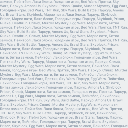
замков, Пейнтбол, Лаки блоки, Голодные игры, Bed Wars, Прятки, Sky
Wars, Паркур, Amons Us, Skyblock, Prison, Quake, Murder Mystery, Egg Wars,
Голодные игры, Bed Wars, TNT Run, Sky Wars, Build Battle, Паркур, Amons
Us, Brawl Stars, Skyblock, Марио пати, Лаки блоки, Паркур, Skyblock,
Prison, Марио пати, Лаки блоки, Голодные игры, Паркур, Skyblock, Prison,
Quake, Deathrun, Сплиф, Murder Mystery, Egg Wars, Марио пати, Битва
замков, Пейнтбол, Лаки блоки, Голодные игры, Bed Wars, Прятки, TNT Run,
Sky Wars, Build Battle, Паркур, Amons Us, Brawl Stars, Skyblock, Prison,
Quake, Deathrun, Сплиф, Murder Mystery, Egg Wars, Марио пати, Битва
замков, Пейнтбол, Лаки блоки, Голодные игры, Bed Wars, Прятки, TNT Run,
Sky Wars, Build Battle, Паркур, Amons Us, Brawl Stars, Skyblock, Prison,
Марио пати, Лаки блоки, Голодные игры, Паркур, Skyblock, Prison,
Пейнтбол, TNT Run, Sky Wars, Сплиф, Murder Mystery, Egg Wars, Марио
пати, Битва замков, Пейнтбол, Лаки блоки, Голодные игры, Bed Wars,
Прятки, Sky Wars, Паркур, Марио пати, Голодные игры, Паркур, Сплиф,
Murder Mystery, Egg Wars, Марио пати, Битва замков, Пейнтбол, Лаки
блоки, Голодные игры, Bed Wars, Прятки, Sky Wars, Паркур, Сплиф, Murder
Mystery, Egg Wars, Марио пати, Битва замков, Пейнтбол, Лаки блоки,
Голодные игры, Bed Wars, Прятки, Sky Wars, Паркур, Egg Wars, Пейнтбол,
Лаки блоки, Голодные игры, Bed Wars, TNT Run, Sky Wars, Марио пати,
Битва замков, Лаки блоки, Голодные игры, Паркур, Amons Us, Skyblock,
Prison, Сплиф, Марио пати, Битва замков, Голодные игры, Прятки, Паркур,
Amons Us, Egg Wars, Марио пати, Битва замков, Пейнтбол, Лаки блоки,
Голодные игры, TNT Run, Sky Wars, Build Battle, Паркур, Amons Us, Brawl
Stars, Skyblock, Prison, Сплиф, Murder Mystery, Egg Wars, Марио пати,
Битва замков, Пейнтбол, Лаки блоки, Голодные игры, Bed Wars, Прятки,
TNT Run, Sky Wars, Build Battle, Паркур, Skyblock, Prison, Лаки блоки,
Skyblock, Prison, Пейнтбол, Голодные игры, Brawl Stars, Паркур, Паркур,
Марио пати, Пейнтбол, Голодные игры, Паркур, Brawl Stars, Skyblock,
Prison, Skyblock, Egg Wars, Марио пати, Битва замков, Пейнтбол, Голодные