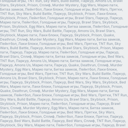
Голодные игры, TNT Run, Sky Wars, Build Battle, Паркур, Amons Us, Brawl
Stars, Skyblock, Prison, Сплиф, Murder Mystery, Egg Wars, Марио пати,
Битва замков, Пейнтбол, Лаки блоки, Голодные игры, Bed Wars, Прятки,
TNT Run, Sky Wars, Build Battle, Паркур, Skyblock, Prison, Лаки блоки,
Skyblock, Prison, Пейнтбол, Голодные игры, Brawl Stars, Паркур, Паркур,
Марио пати, Пейнтбол, Голодные игры, Паркур, Brawl Stars, Skyblock,
Prison, Skyblock, Egg Wars, Марио пати, Битва замков, Пейнтбол, Голодные
игры, TNT Run, Sky Wars, Build Battle, Паркур, Amons Us, Brawl Stars,
Skyblock, Марио пати, Лаки блоки, Паркур, Skyblock, Prison, Quake,
Deathrun, Сплиф, Murder Mystery, Egg Wars, Марио пати, Битва замков,
Пейнтбол, Лаки блоки, Голодные игры, Bed Wars, Прятки, TNT Run, Sky
Wars, Build Battle, Паркур, Amons Us, Brawl Stars, Skyblock, Prison, Марио
пати, Паркур, Паркур, Марио пати, Пейнтбол, Голодные игры, Паркур,
Brawl Stars, Сплиф, Марио пати, Битва замков, Голодные игры, Bed Wars,
TNT Run, Паркур, Amons Us, Марио пати, Битва замков, Голодные игры,
Паркур, Amons Us, Марио пати, Паркур, Quake, Deathrun, Сплиф, Murder
Mystery, Egg Wars, Марио пати, Битва замков, Пейнтбол, Лаки блоки,
Голодные игры, Bed Wars, Прятки, TNT Run, Sky Wars, Build Battle, Паркур,
Amons Us, Brawl Stars, Skyblock, Prison, Марио пати, Лаки блоки, Голодные
игры, Паркур, Skyblock, Prison, Паркур, Bed Wars, Sky Wars, Skyblock, Bed
Wars, Марио пати, Лаки блоки, Голодные игры, Паркур, Skyblock, Prison,
Quake, Deathrun, Сплиф, Murder Mystery, Egg Wars, Марио пати, Битва
замков, Пейнтбол, Лаки блоки, Голодные игры, Bed Wars, Прятки, TNT Run,
Sky Wars, Build Battle, Паркур, Amons Us, Brawl Stars, Skyblock, Prison,
Skyblock, Prison, Марио пати, Пейнтбол, Голодные игры, Паркур, Brawl
Stars, Сплиф, Murder Mystery, Egg Wars, Марио пати, Битва замков,
Пейнтбол, Лаки блоки, Голодные игры, Bed Wars, Прятки, Sky Wars,
Паркур, Skyblock, Prison, Сплиф, Пейнтбол, Лаки блоки, Прятки, Паркур,
Паркур, Bed Wars, Build Battle, Паркур, Bed Wars, Сплиф, TNT Run, Паркур,
Skyblock, Sky Wars, Марио пати, Пейнтбол, Голодные игры, Паркур, Brawl