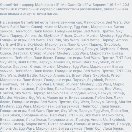
GameGrief – сервер Майнкрафт IP: Mc.GameGrief.Pw Версии: 1.16.5 - 1.20.1.
Уютный и стабильный сервер с множеством развлечений, уникальными
плагинами и отсутствием лагов.
На сервере GameGrief есть такие режимы как: Лаки блоки, Bed Wars, Sky
Wars, Build Battle, Сплиф, Murder Mystery, Egg Wars, Марио пати, Битва
замков, Пейнтбол, Лаки блоки, Голодные игры, Bed Wars, Прятки, Sky
Wars, Паркур, Amons Us, Skyblock, Prison, Quake, Murder Mystery, Egg Wars,
Голодные игры, Bed Wars, TNT Run, Sky Wars, Build Battle, Паркур, Amons
Us, Brawl Stars, Skyblock, Марио пати, Лаки блоки, Паркур, Skyblock,
Prison, Марио пати, Лаки блоки, Голодные игры, Паркур, Skyblock, Prison,
Quake, Deathrun, Сплиф, Murder Mystery, Egg Wars, Марио пати, Битва
замков, Пейнтбол, Лаки блоки, Голодные игры, Bed Wars, Прятки, TNT Run,
Sky Wars, Build Battle, Паркур, Amons Us, Brawl Stars, Skyblock, Prison,
Quake, Deathrun, Сплиф, Murder Mystery, Egg Wars, Марио пати, Битва
замков, Пейнтбол, Лаки блоки, Голодные игры, Bed Wars, Прятки, TNT Run,
Sky Wars, Build Battle, Паркур, Amons Us, Brawl Stars, Skyblock, Prison,
Марио пати, Лаки блоки, Голодные игры, Паркур, Skyblock, Prison,
Пейнтбол, TNT Run, Sky Wars, Сплиф, Murder Mystery, Egg Wars, Марио
пати, Битва замков, Пейнтбол, Лаки блоки, Голодные игры, Bed Wars,
Прятки, Sky Wars, Паркур, Марио пати, Голодные игры, Паркур, Сплиф,
Murder Mystery, Egg Wars, Марио пати, Битва замков, Пейнтбол, Лаки
блоки, Голодные игры, Bed Wars, Прятки, Sky Wars, Паркур, Сплиф, Murder
Mystery, Egg Wars, Марио пати, Битва замков, Пейнтбол, Лаки блоки,
Голодные игры, Bed Wars, Прятки, Sky Wars, Паркур, Egg Wars, Пейнтбол,
Лаки блоки, Голодные игры, Bed Wars, TNT Run, Sky Wars, Марио пати,
Битва замков, Лаки блоки, Голодные игры, Паркур, Amons Us, Skyblock,
Prison, Сплиф, Марио пати, Битва замков, Голодные игры, Прятки, Паркур,
Amons Us, Egg Wars, Марио пати, Битва замков, Пейнтбол, Лаки блоки,