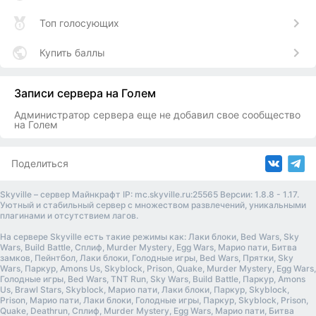
Топ голосующих
Купить баллы
Записи сервера на Голем
Администратор сервера еще не добавил свое сообщество
на Голем
Поделиться
Skyville – сервер Майнкрафт IP: mc.skyville.ru:25565 Версии: 1.8.8 - 1.17.
Уютный и стабильный сервер с множеством развлечений, уникальными
плагинами и отсутствием лагов.
На сервере Skyville есть такие режимы как: Лаки блоки, Bed Wars, Sky
Wars, Build Battle, Сплиф, Murder Mystery, Egg Wars, Марио пати, Битва
замков, Пейнтбол, Лаки блоки, Голодные игры, Bed Wars, Прятки, Sky
Wars, Паркур, Amons Us, Skyblock, Prison, Quake, Murder Mystery, Egg Wars,
Голодные игры, Bed Wars, TNT Run, Sky Wars, Build Battle, Паркур, Amons
Us, Brawl Stars, Skyblock, Марио пати, Лаки блоки, Паркур, Skyblock,
Prison, Марио пати, Лаки блоки, Голодные игры, Паркур, Skyblock, Prison,
Quake, Deathrun, Сплиф, Murder Mystery, Egg Wars, Марио пати, Битва