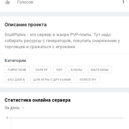
Голосов
1
Описание проекта
SoultPlates - это сервер в жанре PVP-плиты. Тут надо
собирать ресурсы с генераторов, покупать снаряжение у
торговцев и сражаться с игроками.
Категории
ПИРАТСКИЕ
ПАРКУР
PVP
КЛАНЫ
МАГАЗИНЫ
БЕЗ ДЮПА
ДЛЯ ИГРЫ С ДРУЗЬЯМИ
FORESTRY