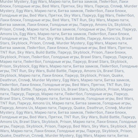
Murder Mystery, Egg Wars, Марио пати, Битва замков, Пейнтбол, Лаки
блоки, Голодные игры, Bed Wars, Прятки, Sky Wars, Паркур, Сплиф, Murder
Mystery, Egg Wars, Марио пати, Битва замков, Пейнтбол, Лаки блоки,
Голодные игры, Bed Wars, Прятки, Sky Wars, Паркур, Egg Wars, Пейнтбол,
Лаки блоки, Голодные игры, Bed Wars, TNT Run, Sky Wars, Марио пати,
Битва замков, Лаки блоки, Голодные игры, Паркур, Amons Us, Skyblock,
Prison, Сплиф, Марио пати, Битва замков, Голодные игры, Прятки, Паркур,
Amons Us, Egg Wars, Марио пати, Битва замков, Пейнтбол, Лаки блоки,
Голодные игры, TNT Run, Sky Wars, Build Battle, Паркур, Amons Us, Brawl
Stars, Skyblock, Prison, Сплиф, Murder Mystery, Egg Wars, Марио пати,
Битва замков, Пейнтбол, Лаки блоки, Голодные игры, Bed Wars, Прятки,
TNT Run, Sky Wars, Build Battle, Паркур, Skyblock, Prison, Лаки блоки,
Skyblock, Prison, Пейнтбол, Голодные игры, Brawl Stars, Паркур, Паркур,
Марио пати, Пейнтбол, Голодные игры, Паркур, Brawl Stars, Skyblock,
Prison, Skyblock, Egg Wars, Марио пати, Битва замков, Пейнтбол, Голодные
игры, TNT Run, Sky Wars, Build Battle, Паркур, Amons Us, Brawl Stars,
Skyblock, Марио пати, Лаки блоки, Паркур, Skyblock, Prison, Quake,
Deathrun, Сплиф, Murder Mystery, Egg Wars, Марио пати, Битва замков,
Пейнтбол, Лаки блоки, Голодные игры, Bed Wars, Прятки, TNT Run, Sky
Wars, Build Battle, Паркур, Amons Us, Brawl Stars, Skyblock, Prison, Марио
пати, Паркур, Паркур, Марио пати, Пейнтбол, Голодные игры, Паркур,
Brawl Stars, Сплиф, Марио пати, Битва замков, Голодные игры, Bed Wars,
TNT Run, Паркур, Amons Us, Марио пати, Битва замков, Голодные игры,
Паркур, Amons Us, Марио пати, Паркур, Quake, Deathrun, Сплиф, Murder
Mystery, Egg Wars, Марио пати, Битва замков, Пейнтбол, Лаки блоки,
Голодные игры, Bed Wars, Прятки, TNT Run, Sky Wars, Build Battle, Паркур,
Amons Us, Brawl Stars, Skyblock, Prison, Марио пати, Лаки блоки, Голодные
игры, Паркур, Skyblock, Prison, Паркур, Bed Wars, Sky Wars, Skyblock, Bed
Wars, Марио пати, Лаки блоки, Голодные игры, Паркур, Skyblock, Prison,
Quake, Deathrun, Сплиф, Murder Mystery, Egg Wars, Марио пати, Битва