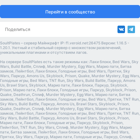
Перейти в сообщество
Поделиться
SoultPlates – сервер Майнкрафт IP: f1.veroid.net:26475 Версии: 1.16.5 -
1.20.1. Уютный и стабильный сервер с множеством развлечений,
уникальными плагинами и отсутствием лагов.
На сервере SoultPlates есть такие режимы как: Лаки блоки, Bed Wars, Sky
Wars, Build Battle, Сплиф, Murder Mystery, Egg Wars, Марио пати, Битва
замков, Пейнтбол, Лаки блоки, Голодные игры, Bed Wars, Прятки, Sky
Wars, Паркур, Amons Us, Skyblock, Prison, Quake, Murder Mystery, Egg Wars,
Голодные игры, Bed Wars, TNT Run, Sky Wars, Build Battle, Паркур, Amons
Us, Brawl Stars, Skyblock, Марио пати, Лаки блоки, Паркур, Skyblock,
Prison, Марио пати, Лаки блоки, Голодные игры, Паркур, Skyblock, Prison,
Quake, Deathrun, Сплиф, Murder Mystery, Egg Wars, Марио пати, Битва
замков, Пейнтбол, Лаки блоки, Голодные игры, Bed Wars, Прятки, TNT Run,
Sky Wars, Build Battle, Паркур, Amons Us, Brawl Stars, Skyblock, Prison,
Quake, Deathrun, Сплиф, Murder Mystery, Egg Wars, Марио пати, Битва
замков, Пейнтбол, Лаки блоки, Голодные игры, Bed Wars, Прятки, TNT Run,
Sky Wars, Build Battle, Паркур, Amons Us, Brawl Stars, Skyblock, Prison,
Марио пати, Лаки блоки, Голодные игры, Паркур, Skyblock, Prison,
Пейнтбол, TNT Run, Sky Wars, Сплиф, Murder Mystery, Egg Wars, Марио
пати, Битва замков, Пейнтбол, Лаки блоки, Голодные игры, Bed Wars,
Прятки, Sky Wars, Паркур, Марио пати, Голодные игры, Паркур, Сплиф,