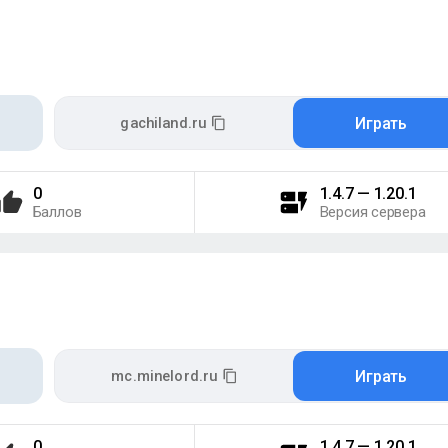
Играть
gachiland.ru
0
1.4.7 — 1.20.1
Баллов
Версия сервера
Играть
mc.minelord.ru
0
1.4.7 — 1.20.1