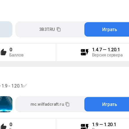
Играть
3B3T.RU
0
1.4.7 — 1.20.1
Баллов
Версия сервера
1.9 - 1.20.1✅
Играть
mc.wilfadcraft.ru
0
1.9 — 1.20.1