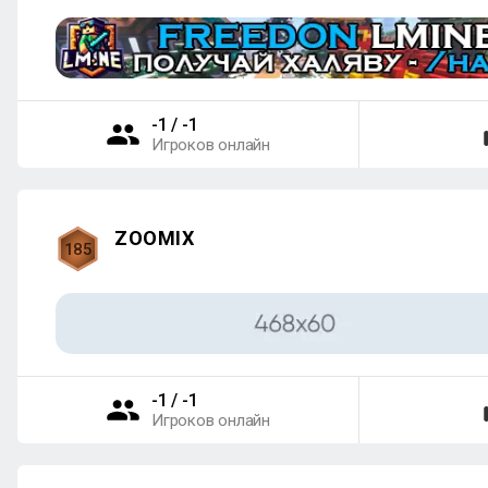
-1 / -1
Игроков онлайн
ZOOMIX
185
-1 / -1
Игроков онлайн