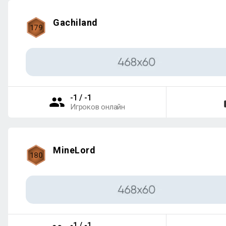
Gachiland
179
-1 / -1
Игроков онлайн
MineLord
180
-1 / -1