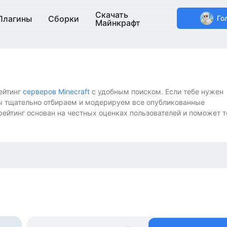
Скачать
Плагины
Сборки
Го
Майнкрафт
ейтинг
серверов Minecraft
с удобным поиском. Если тебе нужен
 Мы тщательно отбираем и модерируем все опубликованные
рейтинг основан на честных оценках пользователей и поможет т