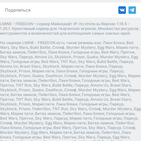
Поделиться
LMINE - FREEDON – сервер Майнкрафт IP: mc.lmine.su Версии: 1.16.5 -
1.20.1. Креативный сервер для творческих игроков. Множество ресурсов,
инструментов и возможностей для воплощения самых смелых идей.
На сервере LMINE - FREEDON есть такие режимы как: Лаки блоки, Bed
Wars, Sky Wars, Build Battle, Сплиф, Murder Mystery, Egg Wars, Марио пати,
Битва замков, Пейнтбол, Лаки блоки, Голодные игры, Bed Wars, Прятки,
Sky Wars, Паркур, Amons Us, Skyblock, Prison, Quake, Murder Mystery, Egg
Wars, Голодные игры, Bed Wars, TNT Run, Sky Wars, Build Battle, Паркур,
Amons Us, Brawl Stars, Skyblock, Марио пати, Лаки блоки, Паркур,
Skyblock, Prison, Марио пати, Лаки блоки, Голодные игры, Паркур,
Skyblock, Prison, Quake, Deathrun, Сплиф, Murder Mystery, Egg Wars, Марио
пати, Битва замков, Пейнтбол, Лаки блоки, Голодные игры, Bed Wars,
Прятки, TNT Run, Sky Wars, Build Battle, Паркур, Amons Us, Brawl Stars,
Skyblock, Prison, Quake, Deathrun, Сплиф, Murder Mystery, Egg Wars, Марио
пати, Битва замков, Пейнтбол, Лаки блоки, Голодные игры, Bed Wars,
Прятки, TNT Run, Sky Wars, Build Battle, Паркур, Amons Us, Brawl Stars,
Skyblock, Prison, Марио пати, Лаки блоки, Голодные игры, Паркур,
Skyblock, Prison, Пейнтбол, TNT Run, Sky Wars, Сплиф, Murder Mystery, Egg
Wars, Марио пати, Битва замков, Пейнтбол, Лаки блоки, Голодные игры,
Bed Wars, Прятки, Sky Wars, Паркур, Марио пати, Голодные игры, Паркур,
Сплиф, Murder Mystery, Egg Wars, Марио пати, Битва замков, Пейнтбол,
Лаки блоки, Голодные игры, Bed Wars, Прятки, Sky Wars, Паркур, Сплиф,
Murder Mystery, Egg Wars, Марио пати, Битва замков, Пейнтбол, Лаки
блоки, Голодные игры, Bed Wars, Прятки, Sky Wars, Паркур, Egg Wars,