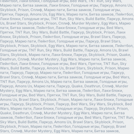
Пейнтбол, Лаки блоки, Голодные игры, Bed Wars, TNT Run, Sky Wars,
Марио пати, Битва замков, Лаки блоки, Голодные игры, Паркур, Amons Us,
Skyblock, Prison, Сплиф, Марио пати, Битва замков, Голодные игры,
Прятки, Паркур, Amons Us, Egg Wars, Марио пати, Битва замков, Пейнтбол,
Лаки блоки, Голодные игры, TNT Run, Sky Wars, Build Battle, Паркур, Amons
Us, Brawl Stars, Skyblock, Prison, Сплиф, Murder Mystery, Egg Wars, Марио
пати, Битва замков, Пейнтбол, Лаки блоки, Голодные игры, Bed Wars,
Прятки, TNT Run, Sky Wars, Build Battle, Паркур, Skyblock, Prison, Лаки
блоки, Skyblock, Prison, Пейнтбол, Голодные игры, Brawl Stars, Паркур,
Паркур, Марио пати, Пейнтбол, Голодные игры, Паркур, Brawl Stars,
Skyblock, Prison, Skyblock, Egg Wars, Марио пати, Битва замков, Пейнтбол,
Голодные игры, TNT Run, Sky Wars, Build Battle, Паркур, Amons Us, Brawl
Stars, Skyblock, Марио пати, Лаки блоки, Паркур, Skyblock, Prison, Quake,
Deathrun, Сплиф, Murder Mystery, Egg Wars, Марио пати, Битва замков,
Пейнтбол, Лаки блоки, Голодные игры, Bed Wars, Прятки, TNT Run, Sky
Wars, Build Battle, Паркур, Amons Us, Brawl Stars, Skyblock, Prison, Марио
пати, Паркур, Паркур, Марио пати, Пейнтбол, Голодные игры, Паркур,
Brawl Stars, Сплиф, Марио пати, Битва замков, Голодные игры, Bed Wars,
TNT Run, Паркур, Amons Us, Марио пати, Битва замков, Голодные игры,
Паркур, Amons Us, Марио пати, Паркур, Quake, Deathrun, Сплиф, Murder
Mystery, Egg Wars, Марио пати, Битва замков, Пейнтбол, Лаки блоки,
Голодные игры, Bed Wars, Прятки, TNT Run, Sky Wars, Build Battle, Паркур,
Amons Us, Brawl Stars, Skyblock, Prison, Марио пати, Лаки блоки, Голодные
игры, Паркур, Skyblock, Prison, Паркур, Bed Wars, Sky Wars, Skyblock, Bed
Wars, Марио пати, Лаки блоки, Голодные игры, Паркур, Skyblock, Prison,
Quake, Deathrun, Сплиф, Murder Mystery, Egg Wars, Марио пати, Битва
замков, Пейнтбол, Лаки блоки, Голодные игры, Bed Wars, Прятки, TNT Run,
Sky Wars, Build Battle, Паркур, Amons Us, Brawl Stars, Skyblock, Prison,
Skyblock, Prison, Марио пати, Пейнтбол, Голодные игры, Паркур, Brawl
Stars, Сплиф, Murder Mystery, Egg Wars, Марио пати, Битва замков,