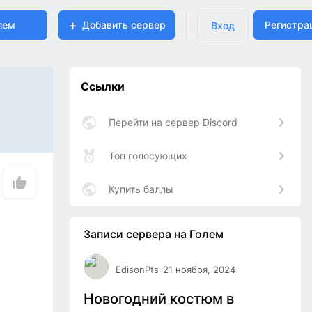
лем
Добавить сервер
Регистра
Вход
Ссылки
Перейти на сервер Discord
Топ голосующих
Купить баллы
Записи сервера на Голем
EdisonPts
21 ноября, 2024
Новогодний костюм в