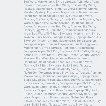
Egg Wars, Марио пати, Битва замков, Пейнтбол, Лаки
блоки, Голодные игры, Bed Wars, Прятки, Sky Wars,
Паркур, Марио пати, Голодные игры, Паркур, Сплиф,
Murder Mystery, Egg Wars, Марио пати, Битва замков,
Пейнтбол, Лаки блоки, Голодные игры, Bed Wars,
Прятки, Sky Wars, Паркур, Сплиф, Murder Mystery, Egg
Wars, Марио пати, Битва замков, Пейнтбол, Лаки
блоки, Голодные игры, Bed Wars, Прятки, Sky Wars,
Паркур, Egg Wars, Пейнтбол, Лаки блоки, Голодные
игры, Bed Wars, TNT Run, Sky Wars, Марио пати, Битва
замков, Лаки блоки, Голодные игры, Паркур, Amons Us,
Skyblock, Prison, Сплиф, Марио пати, Битва замков,
Голодные игры, Прятки, Паркур, Amons Us, Egg Wars,
Марио пати, Битва замков, Пейнтбол, Лаки блоки,
Голодные игры, TNT Run, Sky Wars, Build Battle, Паркур,
Amons Us, Brawl Stars, Skyblock, Prison, Сплиф, Murder
Mystery, Egg Wars, Марио пати, Битва замков,
Пейнтбол, Лаки блоки, Голодные игры, Bed Wars,
Прятки, TNT Run, Sky Wars, Build Battle, Паркур,
Skyblock, Prison, Лаки блоки, Skyblock, Prison,
Пейнтбол, Голодные игры, Brawl Stars, Паркур, Паркур,
Марио пати, Пейнтбол, Голодные игры, Паркур, Brawl
Stars, Skyblock, Prison, Skyblock, Egg Wars, Марио пати,
Битва замков, Пейнтбол, Голодные игры, TNT Run, Sky
Wars, Build Battle, Паркур, Amons Us, Brawl Stars,
Skyblock, Марио пати, Лаки блоки, Паркур, Skyblock,
Prison, Quake, Deathrun, Сплиф, Murder Mystery, Egg
Wars, Марио пати, Битва замков, Пейнтбол, Лаки
блоки, Голодные игры, Bed Wars, Прятки, TNT Run, Sky
Wars, Build Battle, Паркур, Amons Us, Brawl Stars,