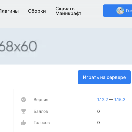
Скачать
Плагины
Сборки
Го
Майнкрафт
Играть на сервере
Версия
1.12.2
—
1.15.2
Баллов
0
Голосов
0