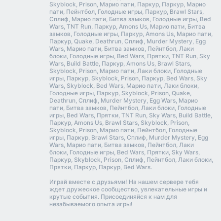
Skyblock, Prison, Марио пати, Паркур, Паркур, Марио
пати, Пейнтбол, Голодные игры, Паркур, Brawl Stars,
Сплиф, Марио пати, Битва замков, Голодные игры, Bed
Wars, TNT Run, Паркур, Amons Us, Марио пати, Битва
замков, Голодные игры, Паркур, Amons Us, Марио пати,
Паркур, Quake, Deathrun, Сплиф, Murder Mystery, Egg
Wars, Марио пати, Битва замков, Пейнтбол, Лаки
блоки, Голодные игры, Bed Wars, Прятки, TNT Run, Sky
Wars, Build Battle, Паркур, Amons Us, Brawl Stars,
Skyblock, Prison, Марио пати, Лаки блоки, Голодные
игры, Паркур, Skyblock, Prison, Паркур, Bed Wars, Sky
Wars, Skyblock, Bed Wars, Марио пати, Лаки блоки,
Голодные игры, Паркур, Skyblock, Prison, Quake,
Deathrun, Сплиф, Murder Mystery, Egg Wars, Марио
пати, Битва замков, Пейнтбол, Лаки блоки, Голодные
игры, Bed Wars, Прятки, TNT Run, Sky Wars, Build Battle,
Паркур, Amons Us, Brawl Stars, Skyblock, Prison,
Skyblock, Prison, Марио пати, Пейнтбол, Голодные
игры, Паркур, Brawl Stars, Сплиф, Murder Mystery, Egg
Wars, Марио пати, Битва замков, Пейнтбол, Лаки
блоки, Голодные игры, Bed Wars, Прятки, Sky Wars,
Паркур, Skyblock, Prison, Сплиф, Пейнтбол, Лаки блоки,
Прятки, Паркур, Паркур, Bed Wars.
Играй вместе с друзьями! На нашем сервере тебя
ждет дружеское сообщество, увлекательные игры и
крутые события. Присоединяйся к нам для
незабываемого опыта игры!