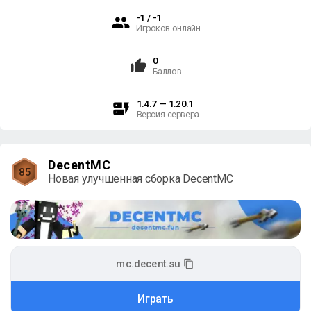
-1 / -1
Игроков онлайн
0
Баллов
1.4.7 — 1.20.1
Версия сервера
DecentMC
85
Новая улучшенная сборка DecentMC
mc.decent.su
Играть