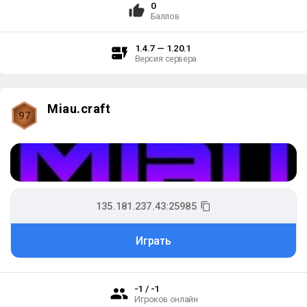
0
Баллов
1.4.7 — 1.20.1
Версия сервера
Miau.craft
97
135.181.237.43:25985
Играть
-1 / -1
Игроков онлайн