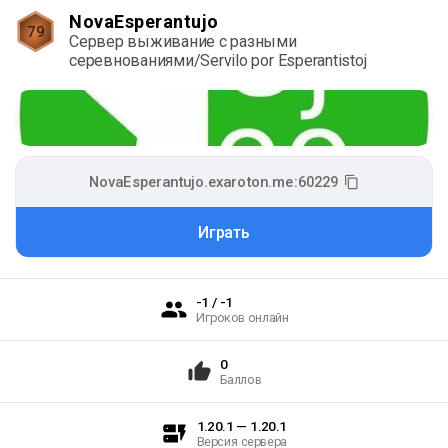
NovaEsperantujo
79
Сервер выживание с разными 
серевнованиями/Servilo por Esperantistoj
NovaEsperantujo.exaroton.me:60229
Играть
-1 / -1
Игроков онлайн
0
Баллов
1.20.1 — 1.20.1
Версия сервера