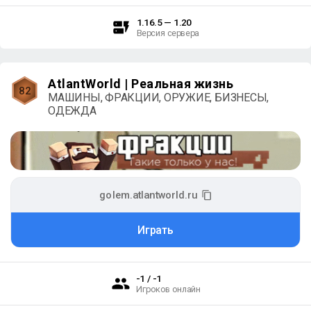
1.16.5 — 1.20
Версия сервера
AtlantWorld | Реальная жизнь
82
МАШИНЫ, ФРАКЦИИ, ОРУЖИЕ, БИЗНЕСЫ, 
ОДЕЖДА
golem.atlantworld.ru
Играть
-1 / -1
Игроков онлайн