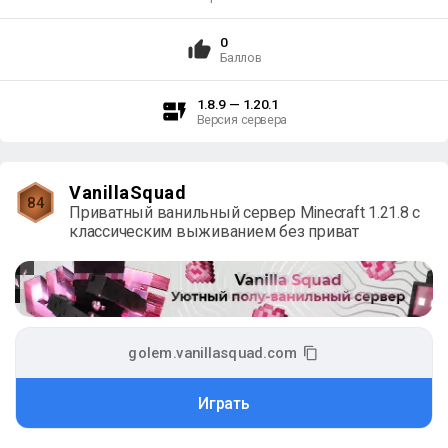
0
Баллов
1.8.9 — 1.20.1
Версия сервера
VanillaSquad
84
Приватный ванильный сервер Minecraft 1.21.8 с 
классическим выживанием без приват
golem.vanillasquad.com
Играть