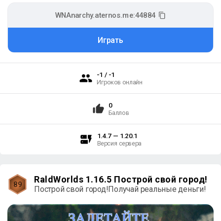
WNAnarchy.aternos.me:44884
Играть
-1 / -1
Игроков онлайн
0
Баллов
1.4.7 — 1.20.1
Версия сервера
RaldWorlds 1.16.5 Построй свой город!
89
Построй свой город!Получай реальные деньги!