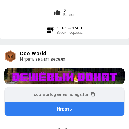
0
Баллов
1.16.5 — 1.20.1
Версия сервера
CoolWorld
98
Играть значит весело
coolworldgames.nolags.fun
Играть
-1 / -1