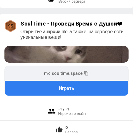
Версия сервера
SoulTime - Проведи Время с Душой❤️
95
Открытие анархии lite, а также  на сервере есть 
уникальные вещи!
mc.soultime.space
Играть
-1 / -1
Игроков онлайн
0
Баллов