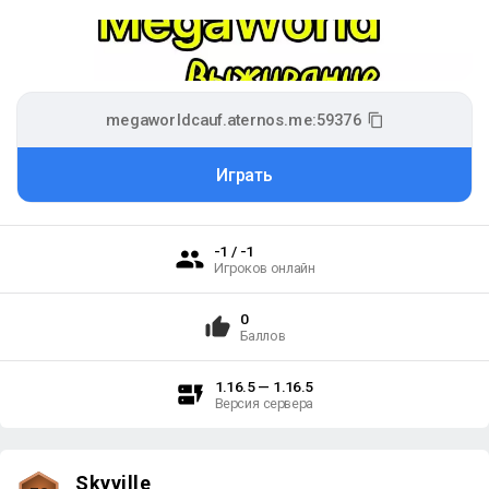
megaworldcauf.aternos.me:59376
Играть
-1 / -1
Игроков онлайн
0
Баллов
1.16.5 — 1.16.5
Версия сервера
Skyville