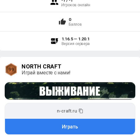
Игроков онлайн
0
Баллов
1.16.5 — 1.20.1
Версия сервера
NORTH CRAFT
99
Играй вместе с нами!
n-craft.ru
Играть