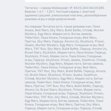
Terrarius – сервер Майнкрафт IP: 85.10.200.184:20385
Версии: 1.4.7 - 1.20.1. Уютный сервер с опытной
администрацией, уникальные плагины, разнообразные
режимы игры и море развлечений.
На сервере Terrarius есть такие режимы как: Лаки
блоки, Bed Wars, Sky Wars, Build Battle, Сплиф, Murder
Mystery, Egg Wars, Марио пати, Битва замков,
Пейнтбол, Лаки блоки, Голодные игры, Bed Wars,
Прятки, Sky Wars, Паркур, Amons Us, Skyblock, Prison,
Quake, Murder Mystery, Egg Wars, Голодные игры, Bed
Wars, TNT Run, Sky Wars, Build Battle, Паркур, Amons Us,
Brawl Stars, Skyblock, Марио пати, Лаки блоки, Паркур,
Skyblock, Prison, Марио пати, Лаки блоки, Голодные
игры, Паркур, Skyblock, Prison, Quake, Deathrun, Сплиф,
Murder Mystery, Egg Wars, Марио пати, Битва замков,
Пейнтбол, Лаки блоки, Голодные игры, Bed Wars,
Прятки, TNT Run, Sky Wars, Build Battle, Паркур, Amons
Us, Brawl Stars, Skyblock, Prison, Quake, Deathrun,
Сплиф, Murder Mystery, Egg Wars, Марио пати, Битва
замков, Пейнтбол, Лаки блоки, Голодные игры, Bed
Wars, Прятки, TNT Run, Sky Wars, Build Battle, Паркур,
Amons Us, Brawl Stars, Skyblock, Prison, Марио пати,
Лаки блоки, Голодные игры, Паркур, Skyblock, Prison,
Пейнтбол, TNT Run, Sky Wars, Сплиф, Murder Mystery,
Egg Wars, Марио пати, Битва замков, Пейнтбол, Лаки
блоки, Голодные игры, Bed Wars, Прятки, Sky Wars,
Паркур, Марио пати, Голодные игры, Паркур, Сплиф,