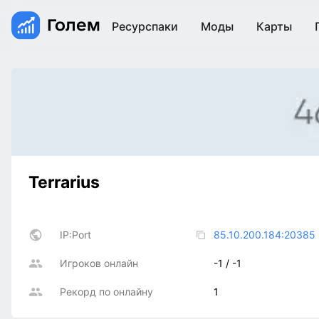
Ресурспаки
Моды
Карты
Terrarius
IP:Port
85.10.200.184:20385
Игроков онлайн
-1 / -1
Рекорд по онлайну
1