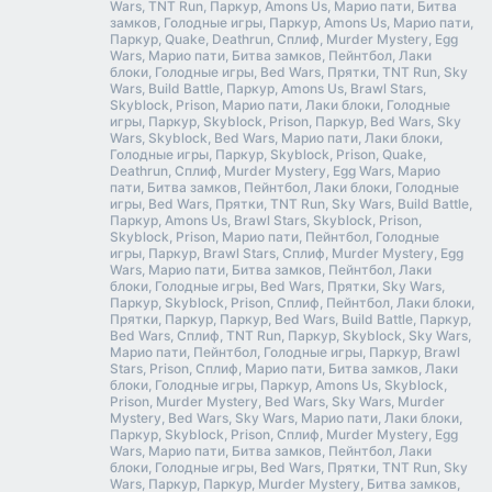
Wars, TNT Run, Паркур, Amons Us, Марио пати, Битва
замков, Голодные игры, Паркур, Amons Us, Марио пати,
Паркур, Quake, Deathrun, Сплиф, Murder Mystery, Egg
Wars, Марио пати, Битва замков, Пейнтбол, Лаки
блоки, Голодные игры, Bed Wars, Прятки, TNT Run, Sky
Wars, Build Battle, Паркур, Amons Us, Brawl Stars,
Skyblock, Prison, Марио пати, Лаки блоки, Голодные
игры, Паркур, Skyblock, Prison, Паркур, Bed Wars, Sky
Wars, Skyblock, Bed Wars, Марио пати, Лаки блоки,
Голодные игры, Паркур, Skyblock, Prison, Quake,
Deathrun, Сплиф, Murder Mystery, Egg Wars, Марио
пати, Битва замков, Пейнтбол, Лаки блоки, Голодные
игры, Bed Wars, Прятки, TNT Run, Sky Wars, Build Battle,
Паркур, Amons Us, Brawl Stars, Skyblock, Prison,
Skyblock, Prison, Марио пати, Пейнтбол, Голодные
игры, Паркур, Brawl Stars, Сплиф, Murder Mystery, Egg
Wars, Марио пати, Битва замков, Пейнтбол, Лаки
блоки, Голодные игры, Bed Wars, Прятки, Sky Wars,
Паркур, Skyblock, Prison, Сплиф, Пейнтбол, Лаки блоки,
Прятки, Паркур, Паркур, Bed Wars, Build Battle, Паркур,
Bed Wars, Сплиф, TNT Run, Паркур, Skyblock, Sky Wars,
Марио пати, Пейнтбол, Голодные игры, Паркур, Brawl
Stars, Prison, Сплиф, Марио пати, Битва замков, Лаки
блоки, Голодные игры, Паркур, Amons Us, Skyblock,
Prison, Murder Mystery, Bed Wars, Sky Wars, Murder
Mystery, Bed Wars, Sky Wars, Марио пати, Лаки блоки,
Паркур, Skyblock, Prison, Сплиф, Murder Mystery, Egg
Wars, Марио пати, Битва замков, Пейнтбол, Лаки
блоки, Голодные игры, Bed Wars, Прятки, TNT Run, Sky
Wars, Паркур, Паркур, Murder Mystery, Битва замков,