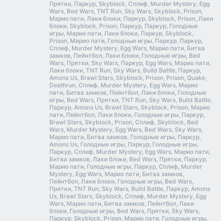
Прятки, Паркур, Skyblock, Сплиф, Murder Mystery, Egg
Wars, Bed Wars, TNT Run, Sky Wars, Skyblock, Prison,
Марио пати, Лаки блоки, Паркур, Skyblock, Prison, Лаки
блоки, Skyblock, Prison, Паркур, Паркур, Голодные
игры, Марио пати, Лаки блоки, Паркур, Skyblock,
Prison, Марио пати, Голодные игры, Паркур, Паркур,
Сплиф, Murder Mystery, Egg Wars, Марио пати, Битва
замков, Пейнтбол, Лаки блоки, Голодные игры, Bed
Wars, Прятки, Sky Wars, Паркур, Egg Wars, Марио пати,
Лаки блоки, TNT Run, Sky Wars, Build Battle, Паркур,
Amons Us, Brawl Stars, Skyblock, Prison, Prison, Quake,
Deathrun, Сплиф, Murder Mystery, Egg Wars, Марио
пати, Битва замков, Пейнтбол, Лаки блоки, Голодные
игры, Bed Wars, Прятки, TNT Run, Sky Wars, Build Battle,
Паркур, Amons Us, Brawl Stars, Skyblock, Prison, Марио
пати, Пейнтбол, Лаки блоки, Голодные игры, Паркур,
Brawl Stars, Skyblock, Prison, Сплиф, Skyblock, Bed
Wars, Murder Mystery, Egg Wars, Bed Wars, Sky Wars,
Марио пати, Битва замков, Голодные игры, Паркур,
Amons Us, Голодные игры, Паркур, Голодные игры,
Паркур, Сплиф, Murder Mystery, Egg Wars, Марио пати,
Битва замков, Лаки блоки, Bed Wars, Прятки, Паркур,
Марио пати, Голодные игры, Паркур, Сплиф, Murder
Mystery, Egg Wars, Марио пати, Битва замков,
Пейнтбол, Лаки блоки, Голодные игры, Bed Wars,
Прятки, TNT Run, Sky Wars, Build Battle, Паркур, Amons
Us, Brawl Stars, Skyblock, Сплиф, Murder Mystery, Egg
Wars, Марио пати, Битва замков, Пейнтбол, Лаки
блоки, Голодные игры, Bed Wars, Прятки, Sky Wars,
Паркур, Skyblock, Prison, Марио пати, Голодные игры,