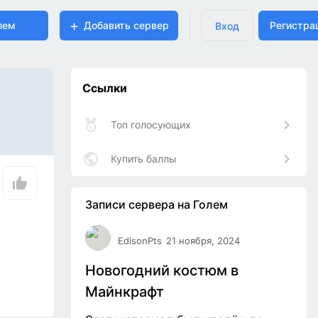
лем
Добавить сервер
Регистра
Вход
Ссылки
Топ голосующих
Купить баллы
Записи сервера на Голем
EdisonPts
21 ноября, 2024
Новогодний костюм в
Майнкрафт