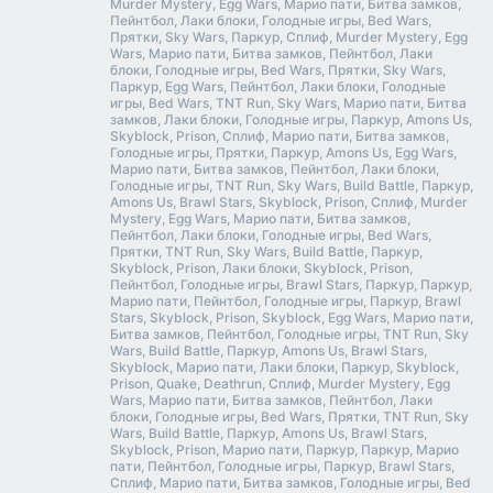
Murder Mystery, Egg Wars, Марио пати, Битва замков,
Пейнтбол, Лаки блоки, Голодные игры, Bed Wars,
Прятки, Sky Wars, Паркур, Сплиф, Murder Mystery, Egg
Wars, Марио пати, Битва замков, Пейнтбол, Лаки
блоки, Голодные игры, Bed Wars, Прятки, Sky Wars,
Паркур, Egg Wars, Пейнтбол, Лаки блоки, Голодные
игры, Bed Wars, TNT Run, Sky Wars, Марио пати, Битва
замков, Лаки блоки, Голодные игры, Паркур, Amons Us,
Skyblock, Prison, Сплиф, Марио пати, Битва замков,
Голодные игры, Прятки, Паркур, Amons Us, Egg Wars,
Марио пати, Битва замков, Пейнтбол, Лаки блоки,
Голодные игры, TNT Run, Sky Wars, Build Battle, Паркур,
Amons Us, Brawl Stars, Skyblock, Prison, Сплиф, Murder
Mystery, Egg Wars, Марио пати, Битва замков,
Пейнтбол, Лаки блоки, Голодные игры, Bed Wars,
Прятки, TNT Run, Sky Wars, Build Battle, Паркур,
Skyblock, Prison, Лаки блоки, Skyblock, Prison,
Пейнтбол, Голодные игры, Brawl Stars, Паркур, Паркур,
Марио пати, Пейнтбол, Голодные игры, Паркур, Brawl
Stars, Skyblock, Prison, Skyblock, Egg Wars, Марио пати,
Битва замков, Пейнтбол, Голодные игры, TNT Run, Sky
Wars, Build Battle, Паркур, Amons Us, Brawl Stars,
Skyblock, Марио пати, Лаки блоки, Паркур, Skyblock,
Prison, Quake, Deathrun, Сплиф, Murder Mystery, Egg
Wars, Марио пати, Битва замков, Пейнтбол, Лаки
блоки, Голодные игры, Bed Wars, Прятки, TNT Run, Sky
Wars, Build Battle, Паркур, Amons Us, Brawl Stars,
Skyblock, Prison, Марио пати, Паркур, Паркур, Марио
пати, Пейнтбол, Голодные игры, Паркур, Brawl Stars,
Сплиф, Марио пати, Битва замков, Голодные игры, Bed