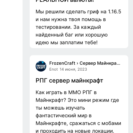
Мы решили сделать гриф на 1.16.5
и нам нужна твоя помощь в
тестировании. За каждый
найденный баг или хорошую
идею мы заплатим тебе!
FrozenCraft › Сервер Майнкрафт с Выживанием
Enot
14 июня, 2023
РПГ сервер майнкрафт
Как играть в ММО РПГ в
Майнкрафт? Это мини режим где
ты можешь изучать
фантастический мир в
Майнкрафте, сражаться с мобами
и проходить на новые локации.