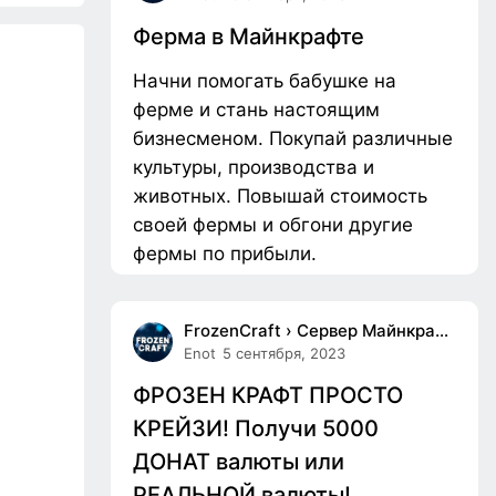
Ферма в Майнкрафте
Начни помогать бабушке на
ферме и стань настоящим
бизнесменом. Покупай различные
культуры, производства и
животных. Повышай стоимость
своей фермы и обгони другие
фермы по прибыли.
FrozenCraft › Сервер Майнкрафт с Выживанием
Enot
5 сентября, 2023
ФРОЗЕН КРАФТ ПРОСТО
КРЕЙЗИ! Получи 5000
ДОНАТ валюты или
РЕАЛЬНОЙ валюты!