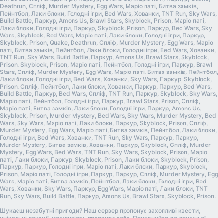
Deathrun, Спліф, Murder Mystery, Egg Wars, Маріо паті, Битва замків,
Пейнтбол, Лаки блоки, Голодні ігри, Bed Wars, Хованки, TNT Run, Sky Wars,
Build Battle, Паркур, Amons Us, Brawl Stars, Skyblock, Prison, Маріо паті,
Лаки блоки, Голодні ігри, Паркур, Skyblock, Prison, Паркур, Bed Wars, Sky
Wars, Skyblock, Bed Wars, Маріо паті, Лаки блоки, Голодні ігри, Паркур,
Skyblock, Prison, Quake, Deathrun, Спліф, Murder Mystery, Egg Wars, Маріо
паті, Битва замків, Пейнтбол, Лаки блоки, Голодні ігри, Bed Wars, Хованки,
TNT Run, Sky Wars, Build Battle, Паркур, Amons Us, Brawl Stars, Skyblock,
Prison, Skyblock, Prison, Маріо паті, Пейнтбол, Голодні ігри, Паркур, Brawl
Stars, Спліф, Murder Mystery, Egg Wars, Маріо паті, Битва замків, Пейнтбол,
Лаки блоки, Голодні ігри, Bed Wars, Хованки, Sky Wars, Паркур, Skyblock,
Prison, Спліф, Пейнтбол, Лаки блоки, Хованки, Паркур, Паркур, Bed Wars,
Build Battle, Паркур, Bed Wars, Спліф, TNT Run, Паркур, Skyblock, Sky Wars,
Маріо паті, Пейнтбол, Голодні ігри, Паркур, Brawl Stars, Prison, Спліф,
Маріо паті, Битва замків, Лаки блоки, Голодні ігри, Паркур, Amons Us,
Skyblock, Prison, Murder Mystery, Bed Wars, Sky Wars, Murder Mystery, Bed
Wars, Sky Wars, Маріо паті, Лаки блоки, Паркур, Skyblock, Prison, Спліф,
Murder Mystery, Egg Wars, Маріо паті, Битва замків, Пейнтбол, Лаки блоки,
Голодні ігри, Bed Wars, Хованки, TNT Run, Sky Wars, Паркур, Паркур,
Murder Mystery, Битва замків, Хованки, Паркур, Skyblock, Спліф, Murder
Mystery, Egg Wars, Bed Wars, TNT Run, Sky Wars, Skyblock, Prison, Маріо
паті, Лаки блоки, Паркур, Skyblock, Prison, Лаки блоки, Skyblock, Prison,
Паркур, Паркур, Голодні ігри, Маріо паті, Лаки блоки, Паркур, Skyblock,
Prison, Маріо паті, Голодні ігри, Паркур, Паркур, Спліф, Murder Mystery, Egg
Wars, Маріо паті, Битва замків, Пейнтбол, Лаки блоки, Голодні ігри, Bed
Wars, Хованки, Sky Wars, Паркур, Egg Wars, Маріо паті, Лаки блоки, TNT
Run, Sky Wars, Build Battle, Паркур, Amons Us, Brawl Stars, Skyblock, Prison.
Шукаєш незабутні пригоди? Наш сервер пропонує захопливі квести,
унікальні локації, можливість проявити себе. Приєднуйся до дружньої