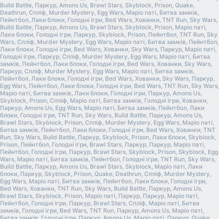
Build Battle, Паркур, Amons Us, Brawl Stars, Skyblock, Prison, Quake,
Deathrun, Спліф, Murder Mystery, Egg Wars, Маріо паті, Битва замків,
Пейнтбол, Лаки блоки, Голодні ігри, Bed Wars, Хованки, TNT Run, Sky Wars,
Build Battle, Паркур, Amons Us, Brawl Stars, Skyblock, Prison, Маріо паті,
Лаки блоки, Голодні ігри, Паркур, Skyblock, Prison, Пейнтбол, TNT Run, Sky
Wars, Спліф, Murder Mystery, Egg Wars, Маріо паті, Битва замків, Пейнтбол,
Лаки блоки, Голодні ігри, Bed Wars, Хованки, Sky Wars, Паркур, Маріо паті,
Голодні ігри, Паркур, Спліф, Murder Mystery, Egg Wars, Маріо паті, Битва
замків, Пейнтбол, Лаки блоки, Голодні ігри, Bed Wars, Хованки, Sky Wars,
Паркур, Спліф, Murder Mystery, Egg Wars, Маріо паті, Битва замків,
Пейнтбол, Лаки блоки, Голодні ігри, Bed Wars, Хованки, Sky Wars, Паркур,
Egg Wars, Пейнтбол, Лаки блоки, Голодні ігри, Bed Wars, TNT Run, Sky Wars,
Маріо паті, Битва замків, Лаки блоки, Голодні ігри, Паркур, Amons Us,
Skyblock, Prison, Спліф, Маріо паті, Битва замків, Голодні ігри, Хованки,
Паркур, Amons Us, Egg Wars, Маріо паті, Битва замків, Пейнтбол, Лаки
блоки, Голодні ігри, TNT Run, Sky Wars, Build Battle, Паркур, Amons Us,
Brawl Stars, Skyblock, Prison, Спліф, Murder Mystery, Egg Wars, Маріо паті,
Битва замків, Пейнтбол, Лаки блоки, Голодні ігри, Bed Wars, Хованки, TNT
Run, Sky Wars, Build Battle, Паркур, Skyblock, Prison, Лаки блоки, Skyblock,
Prison, Пейнтбол, Голодні ігри, Brawl Stars, Паркур, Паркур, Маріо паті,
Пейнтбол, Голодні ігри, Паркур, Brawl Stars, Skyblock, Prison, Skyblock, Egg
Wars, Маріо паті, Битва замків, Пейнтбол, Голодні ігри, TNT Run, Sky Wars,
Build Battle, Паркур, Amons Us, Brawl Stars, Skyblock, Маріо паті, Лаки
блоки, Паркур, Skyblock, Prison, Quake, Deathrun, Спліф, Murder Mystery,
Egg Wars, Маріо паті, Битва замків, Пейнтбол, Лаки блоки, Голодні ігри,
Bed Wars, Хованки, TNT Run, Sky Wars, Build Battle, Паркур, Amons Us,
Brawl Stars, Skyblock, Prison, Маріо паті, Паркур, Паркур, Маріо паті,
Пейнтбол, Голодні ігри, Паркур, Brawl Stars, Спліф, Маріо паті, Битва
замків, Голодні ігри, Bed Wars, TNT Run, Паркур, Amons Us, Маріо паті,
Битва замків, Голодні ігри, Паркур, Amons Us, Маріо паті, Паркур, Quake,