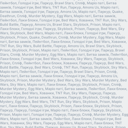
Пейнтбол, Голодні ігри, Паркур, Brawl Stars, Спліф, Маріо паті, Битва
замків, Голодні ігри, Bed Wars, TNT Run, Паркур, Amons Us, Маріо паті,
Битва замків, Голодні ігри, Паркур, Amons Us, Маріо паті, Паркур, Quake,
Deathrun, Спліф, Murder Mystery, Egg Wars, Маріо паті, Битва замків,
Пейнтбол, Лаки блоки, Голодні ігри, Bed Wars, Хованки, TNT Run, Sky Wars,
Build Battle, Паркур, Amons Us, Brawl Stars, Skyblock, Prison, Маріо паті,
Лаки блоки, Голодні ігри, Паркур, Skyblock, Prison, Паркур, Bed Wars, Sky
Wars, Skyblock, Bed Wars, Маріо паті, Лаки блоки, Голодні ігри, Паркур,
Skyblock, Prison, Quake, Deathrun, Спліф, Murder Mystery, Egg Wars, Маріо
паті, Битва замків, Пейнтбол, Лаки блоки, Голодні ігри, Bed Wars, Хованки,
TNT Run, Sky Wars, Build Battle, Паркур, Amons Us, Brawl Stars, Skyblock,
Prison, Skyblock, Prison, Маріо паті, Пейнтбол, Голодні ігри, Паркур, Brawl
Stars, Спліф, Murder Mystery, Egg Wars, Маріо паті, Битва замків, Пейнтбол,
Лаки блоки, Голодні ігри, Bed Wars, Хованки, Sky Wars, Паркур, Skyblock,
Prison, Спліф, Пейнтбол, Лаки блоки, Хованки, Паркур, Паркур, Bed Wars,
Build Battle, Паркур, Bed Wars, Спліф, TNT Run, Паркур, Skyblock, Sky Wars,
Маріо паті, Пейнтбол, Голодні ігри, Паркур, Brawl Stars, Prison, Спліф,
Маріо паті, Битва замків, Лаки блоки, Голодні ігри, Паркур, Amons Us,
Skyblock, Prison, Murder Mystery, Bed Wars, Sky Wars, Murder Mystery, Bed
Wars, Sky Wars, Маріо паті, Лаки блоки, Паркур, Skyblock, Prison, Спліф,
Murder Mystery, Egg Wars, Маріо паті, Битва замків, Пейнтбол, Лаки блоки,
Голодні ігри, Bed Wars, Хованки, TNT Run, Sky Wars, Паркур, Паркур,
Murder Mystery, Битва замків, Хованки, Паркур, Skyblock, Спліф, Murder
Mystery, Egg Wars, Bed Wars, TNT Run, Sky Wars, Skyblock, Prison, Маріо
паті, Лаки блоки, Паркур, Skyblock, Prison, Лаки блоки, Skyblock, Prison,
Паркур, Паркур, Голодні ігри, Маріо паті, Лаки блоки, Паркур, Skyblock,
Prison, Маріо паті, Голодні ігри, Паркур, Паркур, Спліф, Murder Mystery, Egg
Wars, Маріо паті, Битва замків, Пейнтбол, Лаки блоки, Голодні ігри, Bed
Wars, Хованки, Sky Wars, Паркур, Egg Wars, Маріо паті, Лаки блоки, TNT
Run, Sky Wars, Build Battle, Паркур, Amons Us, Brawl Stars, Skyblock, Prison,