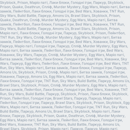
Skyblock, Prison, Маріо паті, Лаки блоки, Голодні ігри, Паркур, Skyblock,
Prison, Quake, Deathrun, Спліф, Murder Mystery, Egg Wars, Маріо паті, Битва
замків, Пейнтбол, Лаки блоки, Голодні ігри, Bed Wars, Хованки, TNT Run,
Sky Wars, Build Battle, Паркур, Amons Us, Brawl Stars, Skyblock, Prison,
Quake, Deathrun, Спліф, Murder Mystery, Egg Wars, Маріо паті, Битва
замків, Пейнтбол, Лаки блоки, Голодні ігри, Bed Wars, Хованки, TNT Run,
Sky Wars, Build Battle, Паркур, Amons Us, Brawl Stars, Skyblock, Prison,
Маріо паті, Лаки блоки, Голодні ігри, Паркур, Skyblock, Prison, Пейнтбол,
TNT Run, Sky Wars, Спліф, Murder Mystery, Egg Wars, Маріо паті, Битва
замків, Пейнтбол, Лаки блоки, Голодні ігри, Bed Wars, Хованки, Sky Wars,
Паркур, Маріо паті, Голодні ігри, Паркур, Спліф, Murder Mystery, Egg Wars,
Маріо паті, Битва замків, Пейнтбол, Лаки блоки, Голодні ігри, Bed Wars,
Хованки, Sky Wars, Паркур, Спліф, Murder Mystery, Egg Wars, Маріо паті,
Битва замків, Пейнтбол, Лаки блоки, Голодні ігри, Bed Wars, Хованки, Sky
Wars, Паркур, Egg Wars, Пейнтбол, Лаки блоки, Голодні ігри, Bed Wars, TNT
Run, Sky Wars, Маріо паті, Битва замків, Лаки блоки, Голодні ігри, Паркур,
Amons Us, Skyblock, Prison, Спліф, Маріо паті, Битва замків, Голодні ігри,
Хованки, Паркур, Amons Us, Egg Wars, Маріо паті, Битва замків, Пейнтбол,
Лаки блоки, Голодні ігри, TNT Run, Sky Wars, Build Battle, Паркур, Amons Us,
Brawl Stars, Skyblock, Prison, Спліф, Murder Mystery, Egg Wars, Маріо паті,
Битва замків, Пейнтбол, Лаки блоки, Голодні ігри, Bed Wars, Хованки, TNT
Run, Sky Wars, Build Battle, Паркур, Skyblock, Prison, Лаки блоки, Skyblock,
Prison, Пейнтбол, Голодні ігри, Brawl Stars, Паркур, Паркур, Маріо паті,
Пейнтбол, Голодні ігри, Паркур, Brawl Stars, Skyblock, Prison, Skyblock, Egg
Wars, Маріо паті, Битва замків, Пейнтбол, Голодні ігри, TNT Run, Sky Wars,
Build Battle, Паркур, Amons Us, Brawl Stars, Skyblock, Маріо паті, Лаки
блоки, Паркур, Skyblock, Prison, Quake, Deathrun, Спліф, Murder Mystery,
Egg Wars, Маріо паті, Битва замків, Пейнтбол, Лаки блоки, Голодні ігри,
Bed Wars, Хованки, TNT Run, Sky Wars, Build Battle, Паркур, Amons Us,
Brawl Stars, Skyblock, Prison, Маріо паті, Паркур, Паркур, Маріо паті,