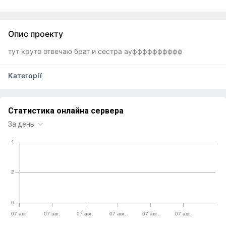
Опис проекту
тут круто отвечаю брат и сестра ауфффффффффф
Категорії