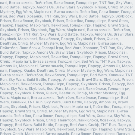
паті, Битва замків, Пейнтбол, Лаки блоки, Голодні ігри, TNT Run, Sky Wars,
Build Battle, Паркур, Amons Us, Brawl Stars, Skyblock, Prison, Спліф, Murder
Mystery, Egg Wars, Маріо паті, Битва замків, Пейнтбол, Лаки блоки, Голодні
ігри, Bed Wars, Хованки, TNT Run, Sky Wars, Build Battle, Паркур, Skyblock,
Prison, Лаки блоки, Skyblock, Prison, Пейнтбол, Голодні ігри, Brawl Stars,
Паркур, Паркур, Маріо паті, Пейнтбол, Голодні ігри, Паркур, Brawl Stars,
Skyblock, Prison, Skyblock, Egg Wars, Маріо паті, Битва замків, Пейнтбол,
Голодні ігри, TNT Run, Sky Wars, Build Battle, Паркур, Amons Us, Brawl Stars,
Skyblock, Маріо паті, Лаки блоки, Паркур, Skyblock, Prison, Quake,
Deathrun, Спліф, Murder Mystery, Egg Wars, Маріо паті, Битва замків,
Пейнтбол, Лаки блоки, Голодні ігри, Bed Wars, Хованки, TNT Run, Sky Wars,
Build Battle, Паркур, Amons Us, Brawl Stars, Skyblock, Prison, Маріо паті,
Паркур, Паркур, Маріо паті, Пейнтбол, Голодні ігри, Паркур, Brawl Stars,
Спліф, Маріо паті, Битва замків, Голодні ігри, Bed Wars, TNT Run, Паркур,
Amons Us, Маріо паті, Битва замків, Голодні ігри, Паркур, Amons Us, Маріо
паті, Паркур, Quake, Deathrun, Спліф, Murder Mystery, Egg Wars, Маріо паті,
Битва замків, Пейнтбол, Лаки блоки, Голодні ігри, Bed Wars, Хованки, TNT
Run, Sky Wars, Build Battle, Паркур, Amons Us, Brawl Stars, Skyblock, Prison,
Маріо паті, Лаки блоки, Голодні ігри, Паркур, Skyblock, Prison, Паркур, Bed
Wars, Sky Wars, Skyblock, Bed Wars, Маріо паті, Лаки блоки, Голодні ігри,
Паркур, Skyblock, Prison, Quake, Deathrun, Спліф, Murder Mystery, Egg
Wars, Маріо паті, Битва замків, Пейнтбол, Лаки блоки, Голодні ігри, Bed
Wars, Хованки, TNT Run, Sky Wars, Build Battle, Паркур, Amons Us, Brawl
Stars, Skyblock, Prison, Skyblock, Prison, Маріо паті, Пейнтбол, Голодні ігри,
Паркур, Brawl Stars, Спліф, Murder Mystery, Egg Wars, Маріо паті, Битва
замків, Пейнтбол, Лаки блоки, Голодні ігри, Bed Wars, Хованки, Sky Wars,
Паркур, Skyblock, Prison, Спліф, Пейнтбол, Лаки блоки, Хованки, Паркур,
Паркур, Bed Wars, Build Battle, Паркур, Bed Wars, Спліф, TNT Run, Паркур,
Skyblock, Sky Wars, Маріо паті, Пейнтбол, Голодні ігри, Паркур, Brawl Stars,
Prison, Спліф, Маріо паті, Битва замків, Лаки блоки, Голодні ігри, Паркур,