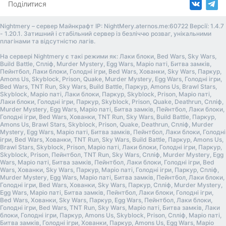
Поділитися
Nightmery – сервер Майнкрафт IP: NightMery.aternos.me:60722 Версії: 1.4.7
- 1.20.1. Затишний і стабільний сервер із безліччю розваг, унікальними
плагінами та відсутністю лагів.
На сервері Nightmery є такі режими як: Лаки блоки, Bed Wars, Sky Wars,
Build Battle, Спліф, Murder Mystery, Egg Wars, Маріо паті, Битва замків,
Пейнтбол, Лаки блоки, Голодні ігри, Bed Wars, Хованки, Sky Wars, Паркур,
Amons Us, Skyblock, Prison, Quake, Murder Mystery, Egg Wars, Голодні ігри,
Bed Wars, TNT Run, Sky Wars, Build Battle, Паркур, Amons Us, Brawl Stars,
Skyblock, Маріо паті, Лаки блоки, Паркур, Skyblock, Prison, Маріо паті,
Лаки блоки, Голодні ігри, Паркур, Skyblock, Prison, Quake, Deathrun, Спліф,
Murder Mystery, Egg Wars, Маріо паті, Битва замків, Пейнтбол, Лаки блоки,
Голодні ігри, Bed Wars, Хованки, TNT Run, Sky Wars, Build Battle, Паркур,
Amons Us, Brawl Stars, Skyblock, Prison, Quake, Deathrun, Спліф, Murder
Mystery, Egg Wars, Маріо паті, Битва замків, Пейнтбол, Лаки блоки, Голодні
ігри, Bed Wars, Хованки, TNT Run, Sky Wars, Build Battle, Паркур, Amons Us,
Brawl Stars, Skyblock, Prison, Маріо паті, Лаки блоки, Голодні ігри, Паркур,
Skyblock, Prison, Пейнтбол, TNT Run, Sky Wars, Спліф, Murder Mystery, Egg
Wars, Маріо паті, Битва замків, Пейнтбол, Лаки блоки, Голодні ігри, Bed
Wars, Хованки, Sky Wars, Паркур, Маріо паті, Голодні ігри, Паркур, Спліф,
Murder Mystery, Egg Wars, Маріо паті, Битва замків, Пейнтбол, Лаки блоки,
Голодні ігри, Bed Wars, Хованки, Sky Wars, Паркур, Спліф, Murder Mystery,
Egg Wars, Маріо паті, Битва замків, Пейнтбол, Лаки блоки, Голодні ігри,
Bed Wars, Хованки, Sky Wars, Паркур, Egg Wars, Пейнтбол, Лаки блоки,
Голодні ігри, Bed Wars, TNT Run, Sky Wars, Маріо паті, Битва замків, Лаки
блоки, Голодні ігри, Паркур, Amons Us, Skyblock, Prison, Спліф, Маріо паті,
Битва замків, Голодні ігри, Хованки, Паркур, Amons Us, Egg Wars, Маріо