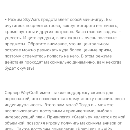
• Режим SkyWars представляет собой мини-игру. Вы
очутитесь посреди острова, вокруг которого нет ничего,
кроме пустоты и других островов. Ваша главная задача –
уцелеть. Ищите сундуки, в них скрыты очень полезные
предметы. Обратите внимание, что на центральном
острове можно разыскать куда более ценные призы,
поэтому стремитесь попасть на него. В этом режиме
действия проходят максимально динамично, вам некогда
будет скучать!
Сервер WayCraft имеет также поддержку скинов для
персонажей, что позволяет каждому игроку проявить свою
индивидуальность. Этого вам мало? Тогда вы можете
воспользоваться доступными привилегиями, выбрав
интересующий план. Привилегия «Creative» является самой
объемной, позволяя игроку получить максимум ачивок от
игры. Также доступны привилегии «Premium» и «VIP».