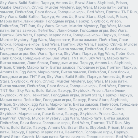
Sky Wars, Build Battle, Паркур, Amons Us, Brawl Stars, Skyblock, Prison,
Quake, Deathrun, Сплиф, Murder Mystery, Egg Wars, Марио пати, Битва
замков, Пейнтбол, Лаки блоки, Голодные игры, Bed Wars, Прятки, TNT Run,
Sky Wars, Build Battle, Паркур, Amons Us, Brawl Stars, Skyblock, Prison,
Марио пати, Лаки блоки, Голодные игры, Паркур, Skyblock, Prison,
Пейнтбол, TNT Run, Sky Wars, Сплиф, Murder Mystery, Egg Wars, Марио
пати, Битва замков, Пейнтбол, Лаки блоки, Голодные игры, Bed Wars,
Прятки, Sky Wars, Паркур, Марио пати, Голодные игры, Паркур, Сплиф,
Murder Mystery, Egg Wars, Марио пати, Битва замков, Пейнтбол, Лаки
блоки, Голодные игры, Bed Wars, Прятки, Sky Wars, Паркур, Сплиф, Murder
Mystery, Egg Wars, Марио пати, Битва замков, Пейнтбол, Лаки блоки,
Голодные игры, Bed Wars, Прятки, Sky Wars, Паркур, Egg Wars, Пейнтбол,
Лаки блоки, Голодные игры, Bed Wars, TNT Run, Sky Wars, Марио пати,
Битва замков, Лаки блоки, Голодные игры, Паркур, Amons Us, Skyblock,
Prison, Сплиф, Марио пати, Битва замков, Голодные игры, Прятки, Паркур,
Amons Us, Egg Wars, Марио пати, Битва замков, Пейнтбол, Лаки блоки,
Голодные игры, TNT Run, Sky Wars, Build Battle, Паркур, Amons Us, Brawl
Stars, Skyblock, Prison, Сплиф, Murder Mystery, Egg Wars, Марио пати,
Битва замков, Пейнтбол, Лаки блоки, Голодные игры, Bed Wars, Прятки,
TNT Run, Sky Wars, Build Battle, Паркур, Skyblock, Prison, Лаки блоки,
Skyblock, Prison, Пейнтбол, Голодные игры, Brawl Stars, Паркур, Паркур,
Марио пати, Пейнтбол, Голодные игры, Паркур, Brawl Stars, Skyblock,
Prison, Skyblock, Egg Wars, Марио пати, Битва замков, Пейнтбол, Голодные
игры, TNT Run, Sky Wars, Build Battle, Паркур, Amons Us, Brawl Stars,
Skyblock, Марио пати, Лаки блоки, Паркур, Skyblock, Prison, Quake,
Deathrun, Сплиф, Murder Mystery, Egg Wars, Марио пати, Битва замков,
Пейнтбол, Лаки блоки, Голодные игры, Bed Wars, Прятки, TNT Run, Sky
Wars, Build Battle, Паркур, Amons Us, Brawl Stars, Skyblock, Prison, Марио
пати, Паркур, Паркур, Марио пати, Пейнтбол, Голодные игры, Паркур,
Brawl Stars, Сплиф, Марио пати, Битва замков, Голодные игры, Bed Wars,