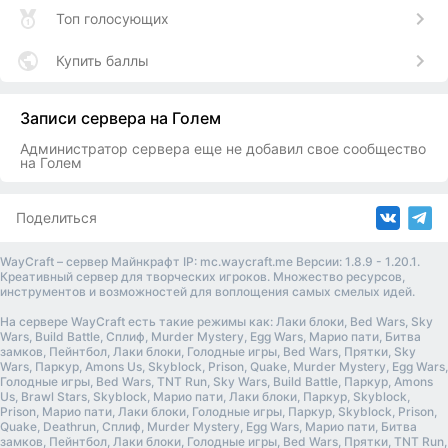
Топ голосующих
Купить баллы
Записи сервера на Голем
Администратор сервера еще не добавил свое сообщество
на Голем
Поделиться
WayCraft – сервер Майнкрафт IP: mc.waycraft.me Версии: 1.8.9 - 1.20.1.
Креативный сервер для творческих игроков. Множество ресурсов,
инструментов и возможностей для воплощения самых смелых идей.
На сервере WayCraft есть такие режимы как: Лаки блоки, Bed Wars, Sky
Wars, Build Battle, Сплиф, Murder Mystery, Egg Wars, Марио пати, Битва
замков, Пейнтбол, Лаки блоки, Голодные игры, Bed Wars, Прятки, Sky
Wars, Паркур, Amons Us, Skyblock, Prison, Quake, Murder Mystery, Egg Wars,
Голодные игры, Bed Wars, TNT Run, Sky Wars, Build Battle, Паркур, Amons
Us, Brawl Stars, Skyblock, Марио пати, Лаки блоки, Паркур, Skyblock,
Prison, Марио пати, Лаки блоки, Голодные игры, Паркур, Skyblock, Prison,
Quake, Deathrun, Сплиф, Murder Mystery, Egg Wars, Марио пати, Битва
замков, Пейнтбол, Лаки блоки, Голодные игры, Bed Wars, Прятки, TNT Run,