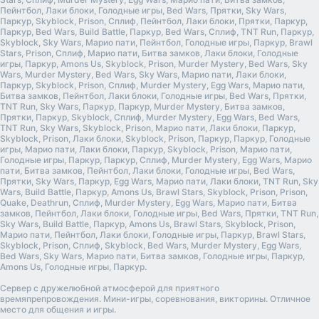
Пейнтбол, Лаки блоки, Голодные игры, Bed Wars, Прятки, Sky Wars,
Паркур, Skyblock, Prison, Сплиф, Пейнтбол, Лаки блоки, Прятки, Паркур,
Паркур, Bed Wars, Build Battle, Паркур, Bed Wars, Сплиф, TNT Run, Паркур,
Skyblock, Sky Wars, Марио пати, Пейнтбол, Голодные игры, Паркур, Brawl
Stars, Prison, Сплиф, Марио пати, Битва замков, Лаки блоки, Голодные
игры, Паркур, Amons Us, Skyblock, Prison, Murder Mystery, Bed Wars, Sky
Wars, Murder Mystery, Bed Wars, Sky Wars, Марио пати, Лаки блоки,
Паркур, Skyblock, Prison, Сплиф, Murder Mystery, Egg Wars, Марио пати,
Битва замков, Пейнтбол, Лаки блоки, Голодные игры, Bed Wars, Прятки,
TNT Run, Sky Wars, Паркур, Паркур, Murder Mystery, Битва замков,
Прятки, Паркур, Skyblock, Сплиф, Murder Mystery, Egg Wars, Bed Wars,
TNT Run, Sky Wars, Skyblock, Prison, Марио пати, Лаки блоки, Паркур,
Skyblock, Prison, Лаки блоки, Skyblock, Prison, Паркур, Паркур, Голодные
игры, Марио пати, Лаки блоки, Паркур, Skyblock, Prison, Марио пати,
Голодные игры, Паркур, Паркур, Сплиф, Murder Mystery, Egg Wars, Марио
пати, Битва замков, Пейнтбол, Лаки блоки, Голодные игры, Bed Wars,
Прятки, Sky Wars, Паркур, Egg Wars, Марио пати, Лаки блоки, TNT Run, Sky
Wars, Build Battle, Паркур, Amons Us, Brawl Stars, Skyblock, Prison, Prison,
Quake, Deathrun, Сплиф, Murder Mystery, Egg Wars, Марио пати, Битва
замков, Пейнтбол, Лаки блоки, Голодные игры, Bed Wars, Прятки, TNT Run,
Sky Wars, Build Battle, Паркур, Amons Us, Brawl Stars, Skyblock, Prison,
Марио пати, Пейнтбол, Лаки блоки, Голодные игры, Паркур, Brawl Stars,
Skyblock, Prison, Сплиф, Skyblock, Bed Wars, Murder Mystery, Egg Wars,
Bed Wars, Sky Wars, Марио пати, Битва замков, Голодные игры, Паркур,
Amons Us, Голодные игры, Паркур.
Сервер с дружелюбной атмосферой для приятного
времяпрепровождения. Мини-игры, соревнования, викторины. Отличное
место для общения и игры.