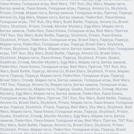
Лаки блоки, Голодные игры, Bed Wars, TNT Run, Sky Wars, Марио пати,
Битва замков, Лаки блоки, Голодные игры, Паркур, Amons Us, Skyblock,
Prison, Сплиф, Марио пати, Битва замков, Голодные игры, Прятки, Паркур,
Amons Us, Egg Wars, Марио пати, Битва замков, Пейнтбол, Лаки блоки,
Голодные игры, TNT Run, Sky Wars, Build Battle, Паркур, Amons Us, Brawl
Stars, Skyblock, Prison, Сплиф, Murder Mystery, Egg Wars, Марио пати,
Битва замков, Пейнтбол, Лаки блоки, Голодные игры, Bed Wars, Прятки,
TNT Run, Sky Wars, Build Battle, Паркур, Skyblock, Prison, Лаки блоки,
Skyblock, Prison, Пейнтбол, Голодные игры, Brawl Stars, Паркур, Паркур,
Марио пати, Пейнтбол, Голодные игры, Паркур, Brawl Stars, Skyblock,
Prison, Skyblock, Egg Wars, Марио пати, Битва замков, Пейнтбол, Голодные
игры, TNT Run, Sky Wars, Build Battle, Паркур, Amons Us, Brawl Stars,
Skyblock, Марио пати, Лаки блоки, Паркур, Skyblock, Prison, Quake,
Deathrun, Сплиф, Murder Mystery, Egg Wars, Марио пати, Битва замков,
Пейнтбол, Лаки блоки, Голодные игры, Bed Wars, Прятки, TNT Run, Sky
Wars, Build Battle, Паркур, Amons Us, Brawl Stars, Skyblock, Prison, Марио
пати, Паркур, Паркур, Марио пати, Пейнтбол, Голодные игры, Паркур,
Brawl Stars, Сплиф, Марио пати, Битва замков, Голодные игры, Bed Wars,
TNT Run, Паркур, Amons Us, Марио пати, Битва замков, Голодные игры,
Паркур, Amons Us, Марио пати, Паркур, Quake, Deathrun, Сплиф, Murder
Mystery, Egg Wars, Марио пати, Битва замков, Пейнтбол, Лаки блоки,
Голодные игры, Bed Wars, Прятки, TNT Run, Sky Wars, Build Battle, Паркур,
Amons Us, Brawl Stars, Skyblock, Prison, Марио пати, Лаки блоки, Голодные
игры, Паркур, Skyblock, Prison, Паркур, Bed Wars, Sky Wars, Skyblock, Bed
Wars, Марио пати, Лаки блоки, Голодные игры, Паркур, Skyblock, Prison,
Quake, Deathrun, Сплиф, Murder Mystery, Egg Wars, Марио пати, Битва
замков, Пейнтбол, Лаки блоки, Голодные игры, Bed Wars, Прятки, TNT Run,
Sky Wars, Build Battle, Паркур, Amons Us, Brawl Stars, Skyblock, Prison,
Skyblock, Prison, Марио пати, Пейнтбол, Голодные игры, Паркур, Brawl
Stars, Сплиф, Murder Mystery, Egg Wars, Марио пати, Битва замков,