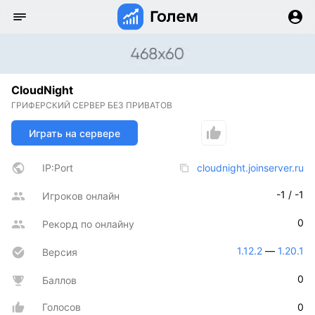
CloudNight
ГРИФЕРСКИЙ СЕРВЕР БЕЗ ПРИВАТОВ
Играть на сервере
IP:Port
cloudnight.joinserver.ru
-1 / -1
Игроков онлайн
0
Рекорд по онлайну
1.12.2
 — 
1.20.1
Версия
0
Баллов
Голосов
0