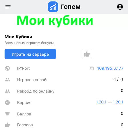
Мои Кубики
Всем новым игрокам бонусы
Играть на сервере
IP:Port
109.195.6.177
-1 / -1
Игроков онлайн
0
Рекорд по онлайну
1.20.1
 — 
1.20.1
Версия
0
Баллов
Голосов
0