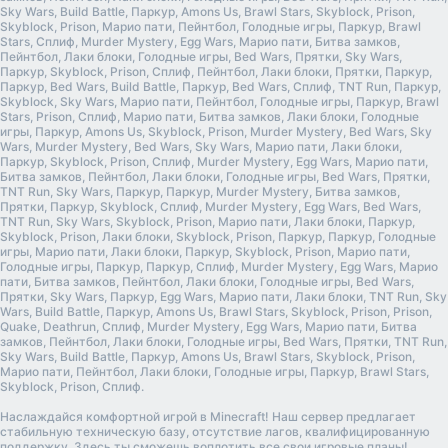
Sky Wars, Build Battle, Паркур, Amons Us, Brawl Stars, Skyblock, Prison,
Skyblock, Prison, Марио пати, Пейнтбол, Голодные игры, Паркур, Brawl
Stars, Сплиф, Murder Mystery, Egg Wars, Марио пати, Битва замков,
Пейнтбол, Лаки блоки, Голодные игры, Bed Wars, Прятки, Sky Wars,
Паркур, Skyblock, Prison, Сплиф, Пейнтбол, Лаки блоки, Прятки, Паркур,
Паркур, Bed Wars, Build Battle, Паркур, Bed Wars, Сплиф, TNT Run, Паркур,
Skyblock, Sky Wars, Марио пати, Пейнтбол, Голодные игры, Паркур, Brawl
Stars, Prison, Сплиф, Марио пати, Битва замков, Лаки блоки, Голодные
игры, Паркур, Amons Us, Skyblock, Prison, Murder Mystery, Bed Wars, Sky
Wars, Murder Mystery, Bed Wars, Sky Wars, Марио пати, Лаки блоки,
Паркур, Skyblock, Prison, Сплиф, Murder Mystery, Egg Wars, Марио пати,
Битва замков, Пейнтбол, Лаки блоки, Голодные игры, Bed Wars, Прятки,
TNT Run, Sky Wars, Паркур, Паркур, Murder Mystery, Битва замков,
Прятки, Паркур, Skyblock, Сплиф, Murder Mystery, Egg Wars, Bed Wars,
TNT Run, Sky Wars, Skyblock, Prison, Марио пати, Лаки блоки, Паркур,
Skyblock, Prison, Лаки блоки, Skyblock, Prison, Паркур, Паркур, Голодные
игры, Марио пати, Лаки блоки, Паркур, Skyblock, Prison, Марио пати,
Голодные игры, Паркур, Паркур, Сплиф, Murder Mystery, Egg Wars, Марио
пати, Битва замков, Пейнтбол, Лаки блоки, Голодные игры, Bed Wars,
Прятки, Sky Wars, Паркур, Egg Wars, Марио пати, Лаки блоки, TNT Run, Sky
Wars, Build Battle, Паркур, Amons Us, Brawl Stars, Skyblock, Prison, Prison,
Quake, Deathrun, Сплиф, Murder Mystery, Egg Wars, Марио пати, Битва
замков, Пейнтбол, Лаки блоки, Голодные игры, Bed Wars, Прятки, TNT Run,
Sky Wars, Build Battle, Паркур, Amons Us, Brawl Stars, Skyblock, Prison,
Марио пати, Пейнтбол, Лаки блоки, Голодные игры, Паркур, Brawl Stars,
Skyblock, Prison, Сплиф.
Наслаждайся комфортной игрой в Minecraft! Наш сервер предлагает
стабильную техническую базу, отсутствие лагов, квалифицированную
поддержку. Здесь ты сможешь воплотить все свои игровые планы!