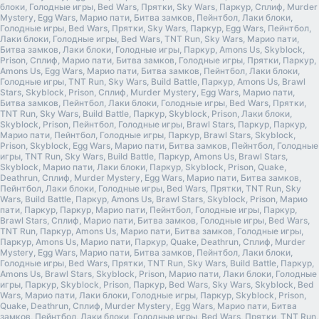
блоки, Голодные игры, Bed Wars, Прятки, Sky Wars, Паркур, Сплиф, Murder
Mystery, Egg Wars, Марио пати, Битва замков, Пейнтбол, Лаки блоки,
Голодные игры, Bed Wars, Прятки, Sky Wars, Паркур, Egg Wars, Пейнтбол,
Лаки блоки, Голодные игры, Bed Wars, TNT Run, Sky Wars, Марио пати,
Битва замков, Лаки блоки, Голодные игры, Паркур, Amons Us, Skyblock,
Prison, Сплиф, Марио пати, Битва замков, Голодные игры, Прятки, Паркур,
Amons Us, Egg Wars, Марио пати, Битва замков, Пейнтбол, Лаки блоки,
Голодные игры, TNT Run, Sky Wars, Build Battle, Паркур, Amons Us, Brawl
Stars, Skyblock, Prison, Сплиф, Murder Mystery, Egg Wars, Марио пати,
Битва замков, Пейнтбол, Лаки блоки, Голодные игры, Bed Wars, Прятки,
TNT Run, Sky Wars, Build Battle, Паркур, Skyblock, Prison, Лаки блоки,
Skyblock, Prison, Пейнтбол, Голодные игры, Brawl Stars, Паркур, Паркур,
Марио пати, Пейнтбол, Голодные игры, Паркур, Brawl Stars, Skyblock,
Prison, Skyblock, Egg Wars, Марио пати, Битва замков, Пейнтбол, Голодные
игры, TNT Run, Sky Wars, Build Battle, Паркур, Amons Us, Brawl Stars,
Skyblock, Марио пати, Лаки блоки, Паркур, Skyblock, Prison, Quake,
Deathrun, Сплиф, Murder Mystery, Egg Wars, Марио пати, Битва замков,
Пейнтбол, Лаки блоки, Голодные игры, Bed Wars, Прятки, TNT Run, Sky
Wars, Build Battle, Паркур, Amons Us, Brawl Stars, Skyblock, Prison, Марио
пати, Паркур, Паркур, Марио пати, Пейнтбол, Голодные игры, Паркур,
Brawl Stars, Сплиф, Марио пати, Битва замков, Голодные игры, Bed Wars,
TNT Run, Паркур, Amons Us, Марио пати, Битва замков, Голодные игры,
Паркур, Amons Us, Марио пати, Паркур, Quake, Deathrun, Сплиф, Murder
Mystery, Egg Wars, Марио пати, Битва замков, Пейнтбол, Лаки блоки,
Голодные игры, Bed Wars, Прятки, TNT Run, Sky Wars, Build Battle, Паркур,
Amons Us, Brawl Stars, Skyblock, Prison, Марио пати, Лаки блоки, Голодные
игры, Паркур, Skyblock, Prison, Паркур, Bed Wars, Sky Wars, Skyblock, Bed
Wars, Марио пати, Лаки блоки, Голодные игры, Паркур, Skyblock, Prison,
Quake, Deathrun, Сплиф, Murder Mystery, Egg Wars, Марио пати, Битва
замков, Пейнтбол, Лаки блоки, Голодные игры, Bed Wars, Прятки, TNT Run,