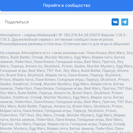
Перейти в сообщество
Поделиться
Atmosphere – сервер Майнкрафт IP: 185.219.84.38:25870 Версии: 1.16.5 -
1.19.3. Дружелюбный сервер с активным сообществом игроков.
Разнообразные режимы и плагины. Отличное место для игры и общения!
На сервере Atmosphere есть такие режимы как: Лаки блоки, Bed Wars, Sky
Wars, Build Battle, Сплиф, Murder Mystery, Egg Wars, Марио пати, Битва
замков, Пейнтбол, Лаки блоки, Голодные игры, Bed Wars, Прятки, Sky
Wars, Паркур, Amons Us, Skyblock, Prison, Quake, Murder Mystery, Egg Wars,
Голодные игры, Bed Wars, TNT Run, Sky Wars, Build Battle, Паркур, Amons
Us, Brawl Stars, Skyblock, Марио пати, Лаки блоки, Паркур, Skyblock,
Prison, Марио пати, Лаки блоки, Голодные игры, Паркур, Skyblock, Prison,
Quake, Deathrun, Сплиф, Murder Mystery, Egg Wars, Марио пати, Битва
замков, Пейнтбол, Лаки блоки, Голодные игры, Bed Wars, Прятки, TNT Run,
Sky Wars, Build Battle, Паркур, Amons Us, Brawl Stars, Skyblock, Prison,
Quake, Deathrun, Сплиф, Murder Mystery, Egg Wars, Марио пати, Битва
замков, Пейнтбол, Лаки блоки, Голодные игры, Bed Wars, Прятки, TNT Run,
Sky Wars, Build Battle, Паркур, Amons Us, Brawl Stars, Skyblock, Prison,
Марио пати, Лаки блоки, Голодные игры, Паркур, Skyblock, Prison,
Пейнтбол, TNT Run, Sky Wars, Сплиф, Murder Mystery, Egg Wars, Марио
пати, Битва замков, Пейнтбол, Лаки блоки, Голодные игры, Bed Wars,
Прятки, Sky Wars, Паркур, Марио пати, Голодные игры, Паркур, Сплиф,
Murder Mystery, Egg Wars, Марио пати, Битва замков, Пейнтбол, Лаки
блоки, Голодные игры, Bed Wars, Прятки, Sky Wars, Паркур, Сплиф, Murder