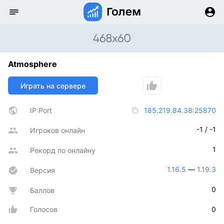
Atmosphere
Играть на сервере
IP:Port
185.219.84.38:25870
-1 / -1
Игроков онлайн
1
Рекорд по онлайну
1.16.5
 — 
1.19.3
Версия
0
Баллов
Голосов
0