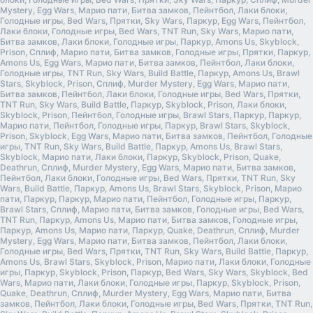
Mystery, Egg Wars, Марио пати, Битва замков, Пейнтбол, Лаки блоки,
Голодные игры, Bed Wars, Прятки, Sky Wars, Паркур, Egg Wars, Пейнтбол,
Лаки блоки, Голодные игры, Bed Wars, TNT Run, Sky Wars, Марио пати,
Битва замков, Лаки блоки, Голодные игры, Паркур, Amons Us, Skyblock,
Prison, Сплиф, Марио пати, Битва замков, Голодные игры, Прятки, Паркур,
Amons Us, Egg Wars, Марио пати, Битва замков, Пейнтбол, Лаки блоки,
Голодные игры, TNT Run, Sky Wars, Build Battle, Паркур, Amons Us, Brawl
Stars, Skyblock, Prison, Сплиф, Murder Mystery, Egg Wars, Марио пати,
Битва замков, Пейнтбол, Лаки блоки, Голодные игры, Bed Wars, Прятки,
TNT Run, Sky Wars, Build Battle, Паркур, Skyblock, Prison, Лаки блоки,
Skyblock, Prison, Пейнтбол, Голодные игры, Brawl Stars, Паркур, Паркур,
Марио пати, Пейнтбол, Голодные игры, Паркур, Brawl Stars, Skyblock,
Prison, Skyblock, Egg Wars, Марио пати, Битва замков, Пейнтбол, Голодные
игры, TNT Run, Sky Wars, Build Battle, Паркур, Amons Us, Brawl Stars,
Skyblock, Марио пати, Лаки блоки, Паркур, Skyblock, Prison, Quake,
Deathrun, Сплиф, Murder Mystery, Egg Wars, Марио пати, Битва замков,
Пейнтбол, Лаки блоки, Голодные игры, Bed Wars, Прятки, TNT Run, Sky
Wars, Build Battle, Паркур, Amons Us, Brawl Stars, Skyblock, Prison, Марио
пати, Паркур, Паркур, Марио пати, Пейнтбол, Голодные игры, Паркур,
Brawl Stars, Сплиф, Марио пати, Битва замков, Голодные игры, Bed Wars,
TNT Run, Паркур, Amons Us, Марио пати, Битва замков, Голодные игры,
Паркур, Amons Us, Марио пати, Паркур, Quake, Deathrun, Сплиф, Murder
Mystery, Egg Wars, Марио пати, Битва замков, Пейнтбол, Лаки блоки,
Голодные игры, Bed Wars, Прятки, TNT Run, Sky Wars, Build Battle, Паркур,
Amons Us, Brawl Stars, Skyblock, Prison, Марио пати, Лаки блоки, Голодные
игры, Паркур, Skyblock, Prison, Паркур, Bed Wars, Sky Wars, Skyblock, Bed
Wars, Марио пати, Лаки блоки, Голодные игры, Паркур, Skyblock, Prison,
Quake, Deathrun, Сплиф, Murder Mystery, Egg Wars, Марио пати, Битва
замков, Пейнтбол, Лаки блоки, Голодные игры, Bed Wars, Прятки, TNT Run,