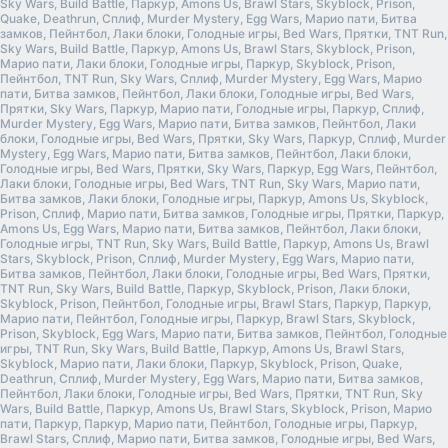
Sky Wars, Build Battle, Паркур, Amons Us, Brawl Stars, Skyblock, Prison,
Quake, Deathrun, Сплиф, Murder Mystery, Egg Wars, Марио пати, Битва
замков, Пейнтбол, Лаки блоки, Голодные игры, Bed Wars, Прятки, TNT Run,
Sky Wars, Build Battle, Паркур, Amons Us, Brawl Stars, Skyblock, Prison,
Марио пати, Лаки блоки, Голодные игры, Паркур, Skyblock, Prison,
Пейнтбол, TNT Run, Sky Wars, Сплиф, Murder Mystery, Egg Wars, Марио
пати, Битва замков, Пейнтбол, Лаки блоки, Голодные игры, Bed Wars,
Прятки, Sky Wars, Паркур, Марио пати, Голодные игры, Паркур, Сплиф,
Murder Mystery, Egg Wars, Марио пати, Битва замков, Пейнтбол, Лаки
блоки, Голодные игры, Bed Wars, Прятки, Sky Wars, Паркур, Сплиф, Murder
Mystery, Egg Wars, Марио пати, Битва замков, Пейнтбол, Лаки блоки,
Голодные игры, Bed Wars, Прятки, Sky Wars, Паркур, Egg Wars, Пейнтбол,
Лаки блоки, Голодные игры, Bed Wars, TNT Run, Sky Wars, Марио пати,
Битва замков, Лаки блоки, Голодные игры, Паркур, Amons Us, Skyblock,
Prison, Сплиф, Марио пати, Битва замков, Голодные игры, Прятки, Паркур,
Amons Us, Egg Wars, Марио пати, Битва замков, Пейнтбол, Лаки блоки,
Голодные игры, TNT Run, Sky Wars, Build Battle, Паркур, Amons Us, Brawl
Stars, Skyblock, Prison, Сплиф, Murder Mystery, Egg Wars, Марио пати,
Битва замков, Пейнтбол, Лаки блоки, Голодные игры, Bed Wars, Прятки,
TNT Run, Sky Wars, Build Battle, Паркур, Skyblock, Prison, Лаки блоки,
Skyblock, Prison, Пейнтбол, Голодные игры, Brawl Stars, Паркур, Паркур,
Марио пати, Пейнтбол, Голодные игры, Паркур, Brawl Stars, Skyblock,
Prison, Skyblock, Egg Wars, Марио пати, Битва замков, Пейнтбол, Голодные
игры, TNT Run, Sky Wars, Build Battle, Паркур, Amons Us, Brawl Stars,
Skyblock, Марио пати, Лаки блоки, Паркур, Skyblock, Prison, Quake,
Deathrun, Сплиф, Murder Mystery, Egg Wars, Марио пати, Битва замков,
Пейнтбол, Лаки блоки, Голодные игры, Bed Wars, Прятки, TNT Run, Sky
Wars, Build Battle, Паркур, Amons Us, Brawl Stars, Skyblock, Prison, Марио
пати, Паркур, Паркур, Марио пати, Пейнтбол, Голодные игры, Паркур,
Brawl Stars, Сплиф, Марио пати, Битва замков, Голодные игры, Bed Wars,