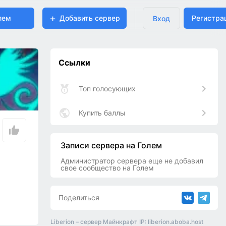
лем
Добавить сервер
Регистра
Вход
Ссылки
Топ голосующих
Купить баллы
Записи сервера на Голем
Администратор сервера еще не добавил
свое сообщество на Голем
Поделиться
Liberion – сервер Майнкрафт IP: liberion.aboba.host