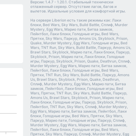
Версии: 1.4.7 - 1.20.1. Стабильный технически
отлаженный сервер. Отсутствие лагов, багов и
вылетов. Идеальные условия для комфортной игры.
На сервере Liberion есть такие режимы как: Лаки
блоки, Bed Wars, Sky Wars, Build Battle, Сплиф, Murder
Mystery, Egg Wars, Марио пати, Битва замков,
Пейнтбол, Лаки блоки, Голодные игры, Bed Wars,
Прятки, Sky Wars, Паркур, Amons Us, Skyblock, Prison,
Quake, Murder Mystery, Egg Wars, Голодные игры, Bed
Wars, TNT Run, Sky Wars, Build Battle, Паркур, Amons Us,
Brawl Stars, Skyblock, Марио пати, Лаки блоки, Паркур,
Skyblock, Prison, Марио пати, Лаки блоки, Голодные
игры, Паркур, Skyblock, Prison, Quake, Deathrun, Сплиф,
Murder Mystery, Egg Wars, Марио пати, Битва замков,
Пейнтбол, Лаки блоки, Голодные игры, Bed Wars,
Прятки, TNT Run, Sky Wars, Build Battle, Паркур, Amons
Us, Brawl Stars, Skyblock, Prison, Quake, Deathrun,
Сплиф, Murder Mystery, Egg Wars, Марио пати, Битва
замков, Пейнтбол, Лаки блоки, Голодные игры, Bed
Wars, Прятки, TNT Run, Sky Wars, Build Battle, Паркур,
Amons Us, Brawl Stars, Skyblock, Prison, Марио пати,
Лаки блоки, Голодные игры, Паркур, Skyblock, Prison,
Пейнтбол, TNT Run, Sky Wars, Сплиф, Murder Mystery,
Egg Wars, Марио пати, Битва замков, Пейнтбол, Лаки
блоки, Голодные игры, Bed Wars, Прятки, Sky Wars,
Паркур, Марио пати, Голодные игры, Паркур, Сплиф,
Murder Mystery, Egg Wars, Марио пати, Битва замков,
Пейнтбол, Лаки блоки, Голодные игры, Bed Wars,
Прятки, Sky Wars, Паркур, Сплиф, Murder Mystery, Egg