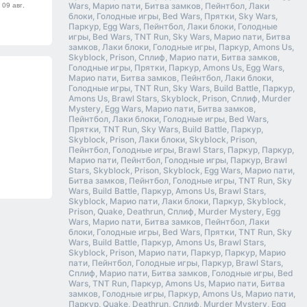
Wars, Марио пати, Битва замков, Пейнтбол, Лаки
блоки, Голодные игры, Bed Wars, Прятки, Sky Wars,
Паркур, Egg Wars, Пейнтбол, Лаки блоки, Голодные
игры, Bed Wars, TNT Run, Sky Wars, Марио пати, Битва
замков, Лаки блоки, Голодные игры, Паркур, Amons Us,
Skyblock, Prison, Сплиф, Марио пати, Битва замков,
Голодные игры, Прятки, Паркур, Amons Us, Egg Wars,
Марио пати, Битва замков, Пейнтбол, Лаки блоки,
Голодные игры, TNT Run, Sky Wars, Build Battle, Паркур,
Amons Us, Brawl Stars, Skyblock, Prison, Сплиф, Murder
Mystery, Egg Wars, Марио пати, Битва замков,
Пейнтбол, Лаки блоки, Голодные игры, Bed Wars,
Прятки, TNT Run, Sky Wars, Build Battle, Паркур,
Skyblock, Prison, Лаки блоки, Skyblock, Prison,
Пейнтбол, Голодные игры, Brawl Stars, Паркур, Паркур,
Марио пати, Пейнтбол, Голодные игры, Паркур, Brawl
Stars, Skyblock, Prison, Skyblock, Egg Wars, Марио пати,
Битва замков, Пейнтбол, Голодные игры, TNT Run, Sky
Wars, Build Battle, Паркур, Amons Us, Brawl Stars,
Skyblock, Марио пати, Лаки блоки, Паркур, Skyblock,
Prison, Quake, Deathrun, Сплиф, Murder Mystery, Egg
Wars, Марио пати, Битва замков, Пейнтбол, Лаки
блоки, Голодные игры, Bed Wars, Прятки, TNT Run, Sky
Wars, Build Battle, Паркур, Amons Us, Brawl Stars,
Skyblock, Prison, Марио пати, Паркур, Паркур, Марио
пати, Пейнтбол, Голодные игры, Паркур, Brawl Stars,
Сплиф, Марио пати, Битва замков, Голодные игры, Bed
Wars, TNT Run, Паркур, Amons Us, Марио пати, Битва
замков, Голодные игры, Паркур, Amons Us, Марио пати,
Паркур, Quake, Deathrun, Сплиф, Murder Mystery, Egg