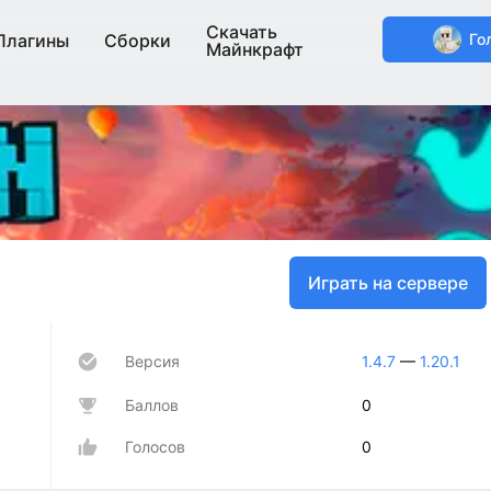
Скачать
Плагины
Сборки
Го
Майнкрафт
Играть на сервере
Версия
1.4.7
—
1.20.1
Баллов
0
Голосов
0