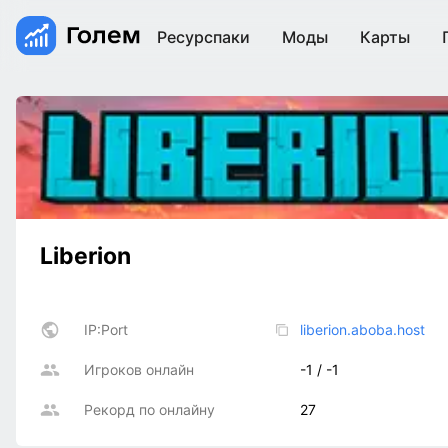
Ресурспаки
Моды
Карты
Liberion
IP:Port
liberion.aboba.host
Игроков онлайн
-1 / -1
Рекорд по онлайну
27